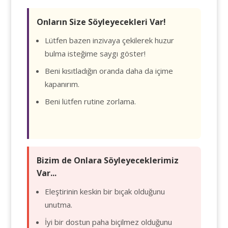
Onların Size Söyleyecekleri Var!
Lütfen bazen inzivaya çekilerek huzur
bulma isteğime saygı göster!
Beni kısıtladığın oranda daha da içime
kapanırım.
Beni lütfen rutine zorlama.
Bizim de Onlara Söyleyeceklerimiz
Var...
Eleştirinin keskin bir bıçak olduğunu
unutma.
İyi bir dostun paha biçilmez olduğunu