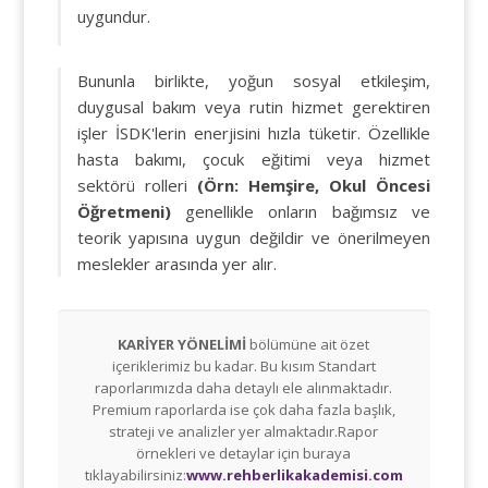
uygundur.
Bununla birlikte, yoğun sosyal etkileşim,
duygusal bakım veya rutin hizmet gerektiren
işler İSDK'lerin enerjisini hızla tüketir. Özellikle
hasta bakımı, çocuk eğitimi veya hizmet
sektörü rolleri
(Örn: Hemşire, Okul Öncesi
Öğretmeni)
genellikle onların bağımsız ve
teorik yapısına uygun değildir ve önerilmeyen
meslekler arasında yer alır.
KARİYER YÖNELİMİ
bölümüne ait özet
içeriklerimiz bu kadar. Bu kısım Standart
raporlarımızda daha detaylı ele alınmaktadır.
Premium raporlarda ise çok daha fazla başlık,
strateji ve analizler yer almaktadır.Rapor
örnekleri ve detaylar için buraya
tıklayabilirsiniz:
www.rehberlikakademisi.com