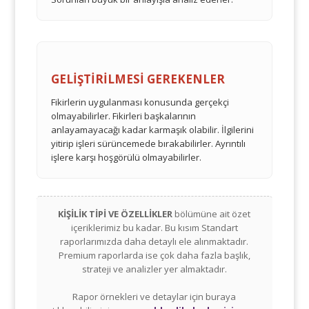
GELİŞTİRİLMESİ GEREKENLER
Fikirlerin uygulanması konusunda gerçekçi
olmayabilirler. Fikirleri başkalarının
anlayamayacağı kadar karmaşık olabilir. İlgilerini
yitirip işleri sürüncemede bırakabilirler. Ayrıntılı
işlere karşı hoşgörülü olmayabilirler.
KİŞİLİK TİPİ VE ÖZELLİKLER
bölümüne ait özet
içeriklerimiz bu kadar. Bu kısım Standart
raporlarımızda daha detaylı ele alınmaktadır.
Premium raporlarda ise çok daha fazla başlık,
strateji ve analizler yer almaktadır.
Rapor örnekleri ve detaylar için buraya