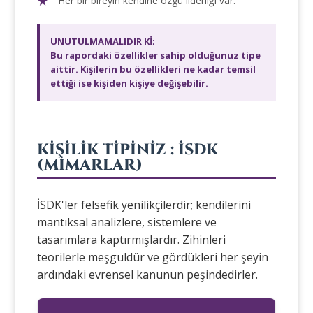
Her bir bireyin kendine özgü liderliği var.
UNUTULMAMALIDIR Kİ;
Bu rapordaki özellikler sahip olduğunuz tipe
aittir. Kişilerin bu özellikleri ne kadar temsil
ettiği ise kişiden kişiye değişebilir.
KİŞİLİK TİPİNİZ : İSDK
(MİMARLAR)
İSDK'ler felsefik yenilikçilerdir; kendilerini
mantıksal analizlere, sistemlere ve
tasarımlara kaptırmışlardır. Zihinleri
teorilerle meşguldür ve gördükleri her şeyin
ardındaki evrensel kanunun peşindedirler.