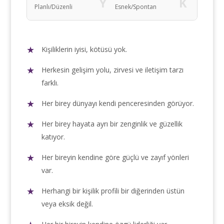
Y
K
Planlı/Düzenli
Esnek/Spontan
Kişiliklerin iyisi, kötüsü yok.
Herkesin gelişim yolu, zirvesi ve iletişim tarzı
farklı.
Her birey dünyayı kendi penceresinden görüyor.
Her birey hayata ayrı bir zenginlik ve güzellik
katıyor.
Her bireyin kendine göre güçlü ve zayıf yönleri
var.
Herhangi bir kişilik profili bir diğerinden üstün
veya eksik değil.