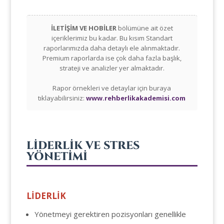
İLETİŞİM VE HOBİLER
bölümüne ait özet
içeriklerimiz bu kadar. Bu kısım Standart
raporlarımızda daha detaylı ele alınmaktadır.
Premium raporlarda ise çok daha fazla başlık,
strateji ve analizler yer almaktadır.
Rapor örnekleri ve detaylar için buraya
tıklayabilirsiniz:
www.rehberlikakademisi.com
LİDERLİK VE STRES
YÖNETİMİ
LİDERLİK
Yönetmeyi gerektiren pozisyonları genellikle