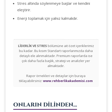
Stres altında söylenmeye başlar ve kendini
eleştirir.
Enerji toplamak için yalnız kalmalıdır.
LİDERLİK VE STRES
bölümüne ait özet içeriklerimiz
bu kadar. Bu kısım Standart raporlarımızda daha
detaylı ele alınmaktadır. Premium raporlarda ise
çok daha fazla başlık, strateji ve analizler yer
almaktadır.
Rapor örnekleri ve detaylar için buraya
tıklayabilirsiniz:
www.rehberlikakademisi.com
ONLARIN DİLİNDEN...