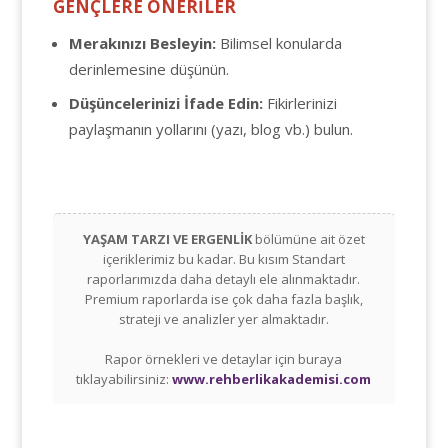
GENÇLERE ÖNERİLER
Merakınızı Besleyin:
Bilimsel konularda
derinlemesine düşünün.
Düşüncelerinizi İfade Edin:
Fikirlerinizi
paylaşmanın yollarını (yazı, blog vb.) bulun.
YAŞAM TARZI VE ERGENLİK
bölümüne ait özet
içeriklerimiz bu kadar. Bu kısım Standart
raporlarımızda daha detaylı ele alınmaktadır.
Premium raporlarda ise çok daha fazla başlık,
strateji ve analizler yer almaktadır.
Rapor örnekleri ve detaylar için buraya
tıklayabilirsiniz:
www.rehberlikakademisi.com