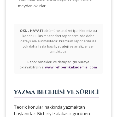
meydan okurlar.
OKUL HAYATI
bölümüne ait özet içeriklerimiz bu
kadar. Bu kısım Standart raporlarımızda daha
detaylı ele alınmaktadır. Premium raporlarda ise
çok daha fazla başlık, strateji ve analizler yer
almaktadır.
Rapor örnekleri ve detaylar için buraya
tıklayabilirsiniz:
www.rehberlikakademisi.com
YAZMA BECERİSİ VE SÜRECİ
Teorik konular hakkında yazmaktan
hoşlanırlar. Birbiriyle alakasız görünen