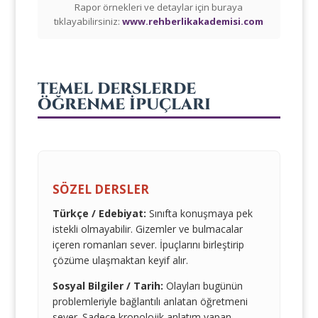
Rapor örnekleri ve detaylar için buraya
tıklayabilirsiniz:
www.rehberlikakademisi.com
TEMEL DERSLERDE
ÖĞRENME İPUÇLARI
SÖZEL DERSLER
Türkçe / Edebiyat:
Sınıfta konuşmaya pek
istekli olmayabilir. Gizemler ve bulmacalar
içeren romanları sever. İpuçlarını birleştirip
çözüme ulaşmaktan keyif alır.
Sosyal Bilgiler / Tarih:
Olayları bugünün
problemleriyle bağlantılı anlatan öğretmeni
sever. Sadece kronolojik anlatım yapan