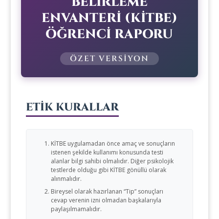
BELİRLEME
ENVANTERİ (KİTBE)
ÖĞRENCİ RAPORU
ÖZET VERSİYON
ETİK KURALLAR
KİTBE uygulamadan önce amaç ve sonuçların
istenen şekilde kullanımı konusunda testi
alanlar bilgi sahibi olmalıdır. Diğer psikolojik
testlerde olduğu gibi KİTBE gönüllü olarak
alınmalıdır.
Bireysel olarak hazırlanan “Tip” sonuçları
cevap verenin izni olmadan başkalarıyla
paylaşılmamalıdır.