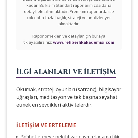
kadar. Bu kısım Standart raporlarımızda daha
detaylı ele alınmaktadır. Premium raporlarda ise
çok daha fazla başlık, strateji ve analizler yer
almaktadır.
Rapor örnekleri ve detaylar için buraya
tıklayabilirsiniz:
www.rehberlikakademisi.com
İLGİ ALANLARI VE İLETİŞİM
Okumak, strateji oyunları (satranç), bilgisayar
uğraşları, meditasyon ve tek başına seyahat
etmek en sevdikleri aktivitelerdir.
İLETİŞİM VE ERTELEME
Sohbet etmeye pek ihtiyaç duymazlar ama fikir