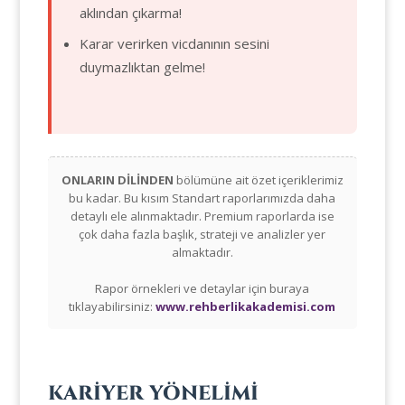
aklından çıkarma!
Karar verirken vicdanının sesini
duymazlıktan gelme!
ONLARIN DİLİNDEN
bölümüne ait özet içeriklerimiz
bu kadar. Bu kısım Standart raporlarımızda daha
detaylı ele alınmaktadır. Premium raporlarda ise
çok daha fazla başlık, strateji ve analizler yer
almaktadır.
Rapor örnekleri ve detaylar için buraya
tıklayabilirsiniz:
www.rehberlikakademisi.com
KARİYER YÖNELİMİ