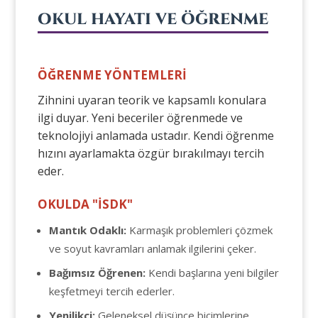
OKUL HAYATI VE ÖĞRENME
ÖĞRENME YÖNTEMLERİ
Zihnini uyaran teorik ve kapsamlı konulara
ilgi duyar. Yeni beceriler öğrenmede ve
teknolojiyi anlamada ustadır. Kendi öğrenme
hızını ayarlamakta özgür bırakılmayı tercih
eder.
OKULDA "İSDK"
Mantık Odaklı:
Karmaşık problemleri çözmek
ve soyut kavramları anlamak ilgilerini çeker.
Bağımsız Öğrenen:
Kendi başlarına yeni bilgiler
keşfetmeyi tercih ederler.
Yenilikçi:
Geleneksel düşünce biçimlerine