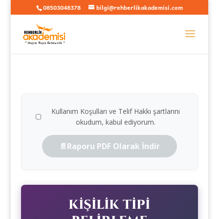
08503048378
bilgi@rehberlikakademisi.com
Kullanım Koşulları ve Telif Hakkı şartlarını
okudum, kabul ediyorum.
📄
Raporu PDF Olarak İndir
KİŞİLİK TİPİ