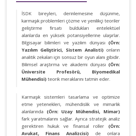
İSDK bireyleri, derinlemesine düşünme,
karmaşık problemleri çözme ve yenilikçi teoriler
geliştirme fırsatı buldukları entelektüel
alanlarda en yüksek potansiyellerine ulaşırlar.
Bilgisayar bilimleri ve yazılım dünyası
(Örn:
Yazılım Geliştirici, Sistem Analisti)
onların
analitik zekaları için sonsuz bir oyun alanı gibidir.
Bilimsel araştırma ve akademi dünyası
(Örn:
Üniversite Profesörü, Biyomedikal
Mühendisi)
teorik meraklarını tatmin eder.
Karmaşık sistemleri tasarlama ve optimize
etme yetenekleri, mühendislik ve mimarlık
alanlarında
(Örn: Uzay Mühendisi, Mimar)
fark yaratmalarını sağlar. Ayrıca stratejik analiz
gerektiren hukuk ve finansal roller
(Örn:
Avukat, Finans Analizcisi)
de onlara