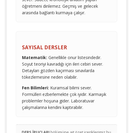
öğretmeni dinlemez. Geçmiş ve gelecek
arasında bağlantı kurmaya çalışır.
SAYISAL DERSLER
Matematik:
Genellikle onur listesindedir.
Soyut teoriyi kavradığı için ileri cebiri sever.
Detayları gözden kaçırması sınavlarda
tökezlemesine neden olabilir.
Fen Bilimleri:
Kuramsal bilimi sever.
Formülleri ezberlemekte çok iyidir. Karmaşık
problemler hoşuna gider. Laboratuvar
çalışmalarına kendini kaptırabilir.
DERS İPUÇLARI
bölümüne ait özet içeriklerimiz bu