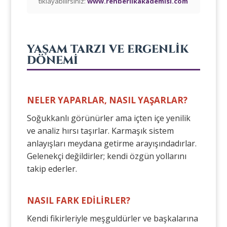
tıklayabilirsiniz:
www.rehberlikakademisi.com
YAŞAM TARZI VE ERGENLİK
DÖNEMİ
NELER YAPARLAR, NASIL YAŞARLAR?
Soğukkanlı görünürler ama içten içe yenilik
ve analiz hırsı taşırlar. Karmaşık sistem
anlayışları meydana getirme arayışındadırlar.
Gelenekçi değildirler; kendi özgün yollarını
takip ederler.
NASIL FARK EDİLİRLER?
Kendi fikirleriyle meşguldürler ve başkalarına