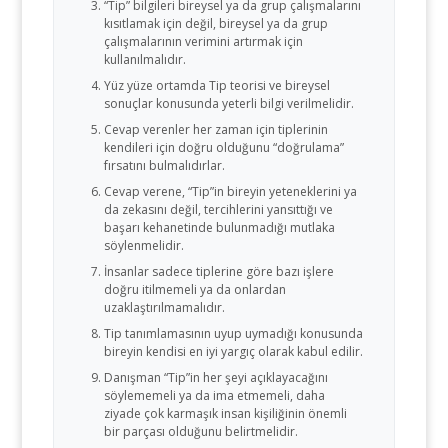
“Tip” bilgileri bireysel ya da grup çalışmalarını
kısıtlamak için değil, bireysel ya da grup
çalışmalarının verimini artırmak için
kullanılmalıdır.
Yüz yüze ortamda Tip teorisi ve bireysel
sonuçlar konusunda yeterli bilgi verilmelidir.
Cevap verenler her zaman için tiplerinin
kendileri için doğru olduğunu “doğrulama”
fırsatını bulmalıdırlar.
Cevap verene, “Tip”in bireyin yeteneklerini ya
da zekasını değil, tercihlerini yansıttığı ve
başarı kehanetinde bulunmadığı mutlaka
söylenmelidir.
İnsanlar sadece tiplerine göre bazı işlere
doğru itilmemeli ya da onlardan
uzaklaştırılmamalıdır.
Tip tanımlamasının uyup uymadığı konusunda
bireyin kendisi en iyi yargıç olarak kabul edilir.
Danışman “Tip”in her şeyi açıklayacağını
söylememeli ya da ima etmemeli, daha
ziyade çok karmaşık insan kişiliğinin önemli
bir parçası olduğunu belirtmelidir.