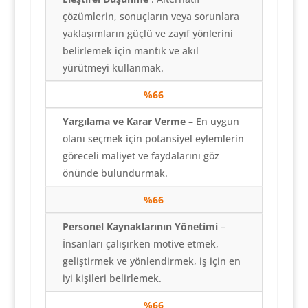
çözümlerin, sonuçların veya sorunlara
yaklaşımların güçlü ve zayıf yönlerini
belirlemek için mantık ve akıl
yürütmeyi kullanmak.
%66
Yargılama ve Karar Verme
– En uygun
olanı seçmek için potansiyel eylemlerin
göreceli maliyet ve faydalarını göz
önünde bulundurmak.
%66
Personel Kaynaklarının Yönetimi
–
İnsanları çalışırken motive etmek,
geliştirmek ve yönlendirmek, iş için en
iyi kişileri belirlemek.
%66