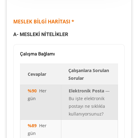
MESLEK BİLGİ HARİTASI *
A- MESLEKİ NİTELİKLER
Çalışma Bağlamı
Çalışanlara Sorulan
Cevaplar
Sorular
%90
Her
Elektronik Posta
—
gün
Bu işte elektronik
postayı ne sıklıkla
kullanıyorsunuz?
%89
Her
gün