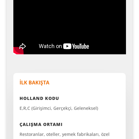
İLK BAKIŞTA
HOLLAND KODU
E,R,C (Girişimci, Gerçekçi, Geleneksel)
ÇALIŞMA ORTAMI
Restoranlar, oteller, yemek fabrikaları, özel