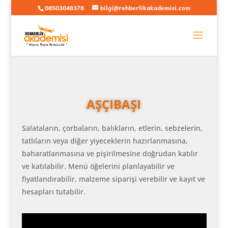
08503048378
bilgi@rehberlikakademisi.com
AŞÇIBAŞI
Salataların, çorbaların, balıkların, etlerin, sebzelerin,
tatlıların veya diğer yiyeceklerin hazırlanmasına,
baharatlanmasına ve pişirilmesine doğrudan katılır
ve katılabilir. Menü öğelerini planlayabilir ve
fiyatlandırabilir, malzeme siparişi verebilir ve kayıt ve
hesapları tutabilir.