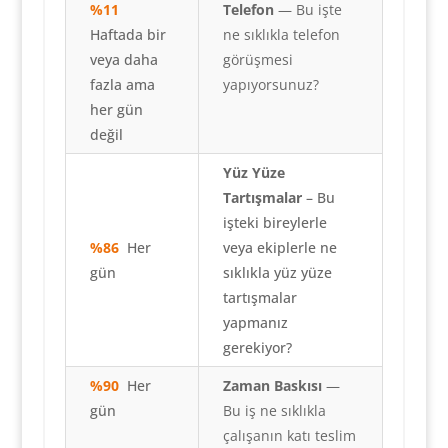
%11
Telefon
— Bu işte
Haftada bir
ne sıklıkla telefon
veya daha
görüşmesi
fazla ama
yapıyorsunuz?
her gün
değil
Yüz Yüze
Tartışmalar
– Bu
işteki bireylerle
%86
Her
veya ekiplerle ne
gün
sıklıkla yüz yüze
tartışmalar
yapmanız
gerekiyor?
%90
Her
Zaman Baskısı
—
gün
Bu iş ne sıklıkla
çalışanın katı teslim