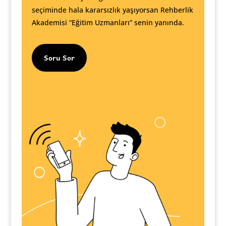
seçiminde hala kararsızlık yaşıyorsan Rehberlik
Akademisi “Eğitim Uzmanları” senin yanında.
Soru Sor