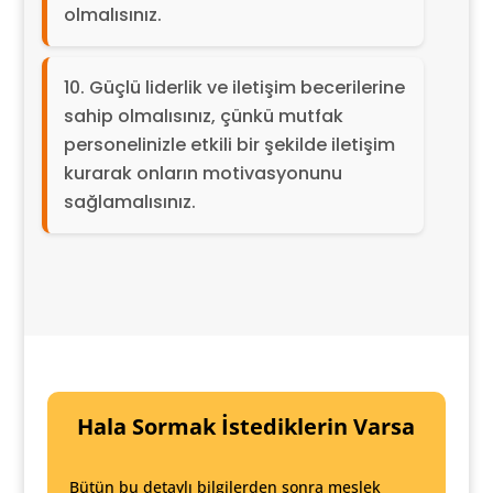
olmalısınız.
Güçlü liderlik ve iletişim becerilerine
sahip olmalısınız, çünkü mutfak
personelinizle etkili bir şekilde iletişim
kurarak onların motivasyonunu
sağlamalısınız.
Hala Sormak İstediklerin Varsa
Bütün bu detaylı bilgilerden sonra meslek