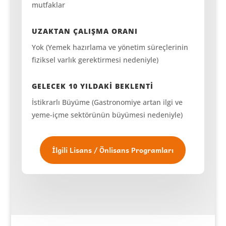
mutfaklar
UZAKTAN ÇALIŞMA ORANI
Yok (Yemek hazırlama ve yönetim süreçlerinin
fiziksel varlık gerektirmesi nedeniyle)
GELECEK 10 YILDAKİ BEKLENTİ
İstikrarlı Büyüme (Gastronomiye artan ilgi ve
yeme-içme sektörünün büyümesi nedeniyle)
İlgili Lisans / Önlisans Programları