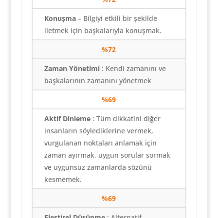
Konuşma
– Bilgiyi etkili bir şekilde
iletmek için başkalarıyla konuşmak.
%72
Zaman Yönetimi
: Kendi zamanını ve
başkalarının zamanını yönetmek
%69
Aktif Dinleme
: Tüm dikkatini diğer
insanların söylediklerine vermek,
vurgulanan noktaları anlamak için
zaman ayırmak, uygun sorular sormak
ve uygunsuz zamanlarda sözünü
kesmemek.
%69
Eleştirel Düşünme
: Alternatif