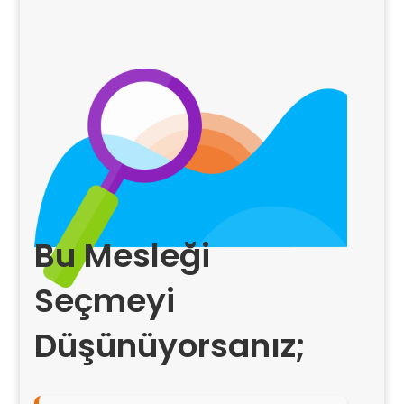
Bu Mesleği
Seçmeyi
Düşünüyorsanız;