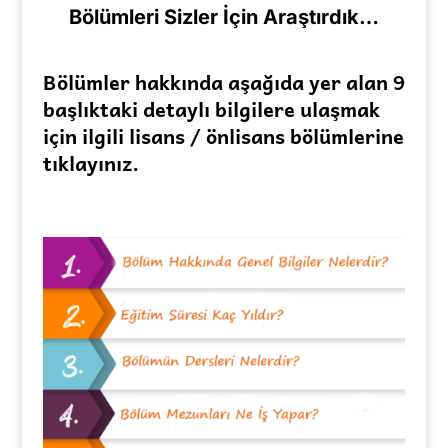
Bölümleri Sizler İçin Araştırdık…
Bölümler hakkında aşağıda yer alan 9
başlıktaki detaylı bilgilere ulaşmak
için ilgili lisans / önlisans bölümlerine
tıklayınız.