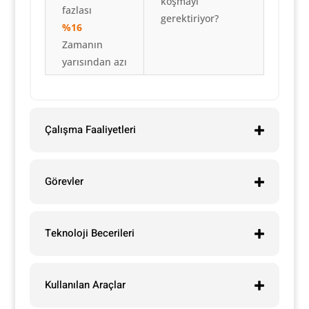
koşmayı
fazlası
gerektiriyor?
%16
Zamanın
yarısından azı
Çalışma Faaliyetleri
Görevler
Teknoloji Becerileri
Kullanılan Araçlar