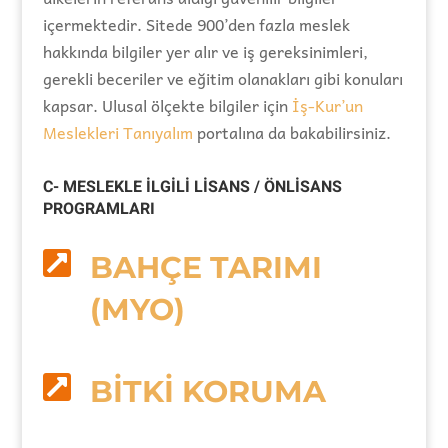
içermektedir. Sitede 900’den fazla meslek
hakkında bilgiler yer alır ve iş gereksinimleri,
gerekli beceriler ve eğitim olanakları gibi konuları
kapsar. Ulusal ölçekte bilgiler için
İş-Kur’un
Meslekleri Tanıyalım
portalına da bakabilirsiniz.
C- MESLEKLE İLGİLİ LİSANS / ÖNLİSANS
PROGRAMLARI

BAHÇE TARIMI
(MYO)

BİTKİ KORUMA