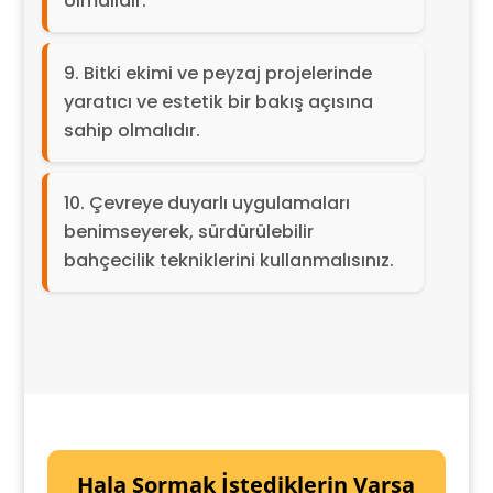
olmalıdır.
Bitki ekimi ve peyzaj projelerinde
yaratıcı ve estetik bir bakış açısına
sahip olmalıdır.
Çevreye duyarlı uygulamaları
benimseyerek, sürdürülebilir
bahçecilik tekniklerini kullanmalısınız.
Hala Sormak İstediklerin Varsa