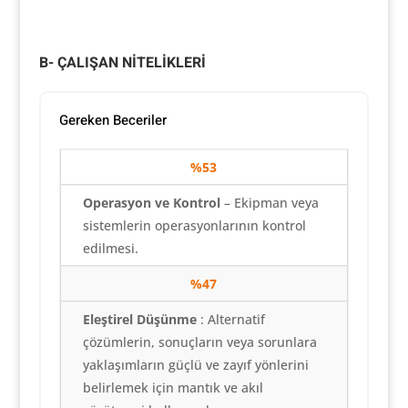
B- ÇALIŞAN NİTELİKLERİ
Gereken Beceriler
%53
Operasyon ve Kontrol
– Ekipman veya
sistemlerin operasyonlarının kontrol
edilmesi.
%47
Eleştirel Düşünme
: Alternatif
çözümlerin, sonuçların veya sorunlara
yaklaşımların güçlü ve zayıf yönlerini
belirlemek için mantık ve akıl