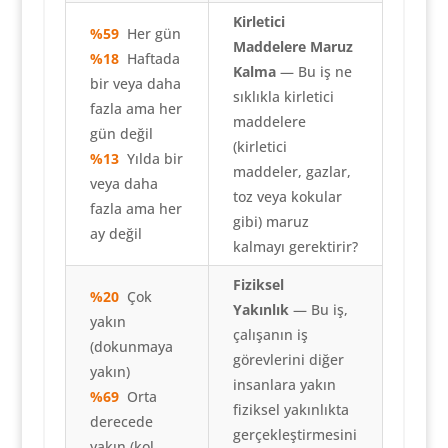
Kirletici
%59
Her gün
Maddelere Maruz
%18
Haftada
Kalma
— Bu iş ne
bir veya daha
sıklıkla kirletici
fazla ama her
maddelere
gün değil
(kirletici
%13
Yılda bir
maddeler, gazlar,
veya daha
toz veya kokular
fazla ama her
gibi) maruz
ay değil
kalmayı gerektirir?
Fiziksel
%20
Çok
Yakınlık
— Bu iş,
yakın
çalışanın iş
(dokunmaya
görevlerini diğer
yakın)
insanlara yakın
%69
Orta
fiziksel yakınlıkta
derecede
gerçekleştirmesini
yakın (kol