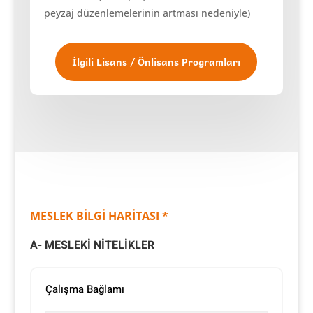
peyzaj düzenlemelerinin artması nedeniyle)
İlgili Lisans / Önlisans Programları
MESLEK BİLGİ HARİTASI *
A- MESLEKİ NİTELİKLER
Çalışma Bağlamı