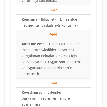
yürütmeyi kullanmak.
%47
Konuşma
– Bilgiyi etkili bir şekilde
iletmek için başkalarıyla konuşmak.
%44
Aktif Dinleme
: Tüm dikkatini diğer
insanların söylediklerine vermek,
vurgulanan noktaları anlamak için
zaman ayırmak, uygun sorular sormak
ve uygunsuz zamanlarda sözünü
kesmemek.
%44
Koordinasyon
: Eylemlerin
başkalarının eylemlerine göre
ayarlanması.