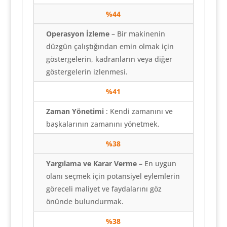
%44
Operasyon İzleme
– Bir makinenin
düzgün çalıştığından emin olmak için
göstergelerin, kadranların veya diğer
göstergelerin izlenmesi.
%41
Zaman Yönetimi
: Kendi zamanını ve
başkalarının zamanını yönetmek.
%38
Yargılama ve Karar Verme
– En uygun
olanı seçmek için potansiyel eylemlerin
göreceli maliyet ve faydalarını göz
önünde bulundurmak.
%38