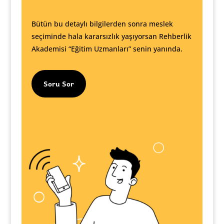
Bütün bu detaylı bilgilerden sonra meslek
seçiminde hala kararsızlık yaşıyorsan Rehberlik
Akademisi “Eğitim Uzmanları” senin yanında.
Soru Sor