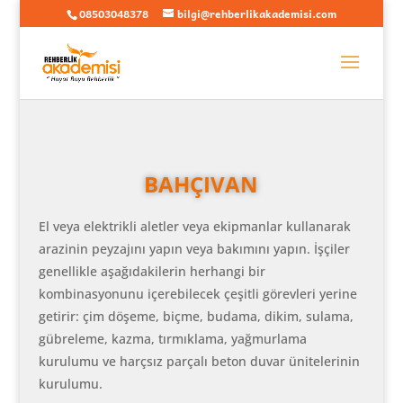
08503048378
bilgi@rehberlikakademisi.com
BAHÇIVAN
El veya elektrikli aletler veya ekipmanlar kullanarak
arazinin peyzajını yapın veya bakımını yapın. İşçiler
genellikle aşağıdakilerin herhangi bir
kombinasyonunu içerebilecek çeşitli görevleri yerine
getirir: çim döşeme, biçme, budama, dikim, sulama,
gübreleme, kazma, tırmıklama, yağmurlama
kurulumu ve harçsız parçalı beton duvar ünitelerinin
kurulumu.