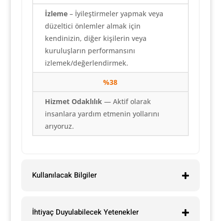
İzleme
– İyileştirmeler yapmak veya
düzeltici önlemler almak için
kendinizin, diğer kişilerin veya
kuruluşların performansını
izlemek/değerlendirmek.
%38
Hizmet Odaklılık
— Aktif olarak
insanlara yardım etmenin yollarını
arıyoruz.
Kullanılacak Bilgiler
İhtiyaç Duyulabilecek Yetenekler