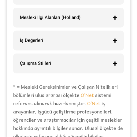
Mesleki İlgi Alanları (Holland)
İş Değerleri
Çalışma Stilleri
* = Mesleki Gereksinimler ve Çalışan Nitelikleri
bölümleri uluslararası ölçekte
O’Net
sistemi
referans alınarak hazırlanmıştır.
O’Net
iş
arayanlar, işgücü geliştirme profesyonelleri,
öğrenciler ve araştırmacılar için çeşitli meslekler
hakkında ayrıntılı bilgiler sunar. Ulusal ölçekte de
ülkelerin referans aldığı güvenilir bilgiler