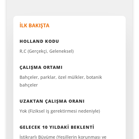
İLK BAKIŞTA
HOLLAND KODU
R,C (Gerçekçi, Geleneksel)
ÇALIŞMA ORTAMI
Bahçeler, parklar, özel mülkler, botanik
bahçeler
UZAKTAN ÇALIŞMA ORANI
Yok (Fiziksel iş gerektirmesi nedeniyle)
GELECEK 10 YILDAKİ BEKLENTİ
İstikrarlı Büyüme (Yeşillerin korunması ve