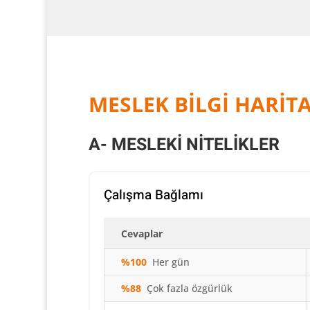
MESLEK BİLGİ HARİTA
A- MESLEKİ NİTELİKLER
Çalışma Bağlamı
Cevaplar
%100
Her gün
%88
Çok fazla özgürlük