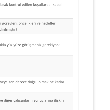
larak kontrol edilen koşullarda, kapalı
 görevleri, öncelikleri ve hedefleri
ırılmıştır?
klıkla yüz yüze görüşmeniz gerekiyor?
 veya son derece doğru olmak ne kadar
ve diğer çalışanların sonuçlarına ilişkin