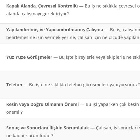
Kapalı Alanda, Çevresel Kontrollü
— Bu iş ne sıklıkla çevresel o
alanda çalışmayı gerektiriyor?
Yapılandırılmış ve Yapılandırılmamış Çalışma
— Bu iş, çalışanın
belirlemesine izin vermek yerine, çalışan için ne ölçüde yapıland
Yüz Yüze Görüşmeler
— Bu işte bireylerle veya ekiplerle ne sı
Telefon
— Bu işte ne sıklıkla telefon görüşmeleri yapıyorsunuz?
Kesin veya Doğru Olmanın Önemi
— Bu işi yaparken çok kesin
önemli?
Sonuç ve Sonuçlara İlişkin Sorumluluk
— Çalışan, iş sonuçları 
ne kadar sorumludur?