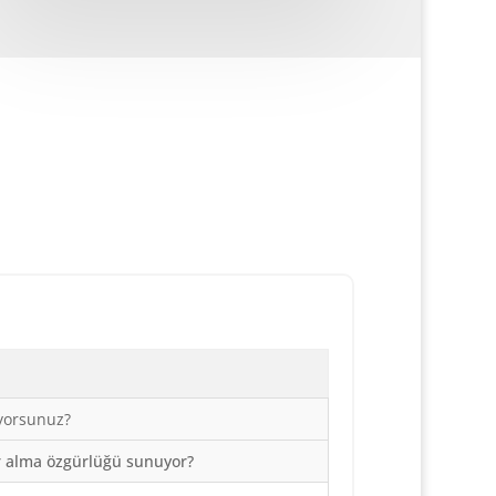
ıyorsunuz?
r alma özgürlüğü sunuyor?