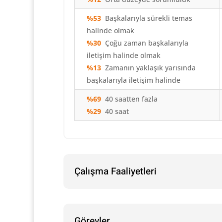
%53
Başkalarıyla
sürekli temas
halinde olmak
%30
Çoğu zaman başkalarıyla
iletişim
halinde olmak
%13
Zamanın yaklaşık yarısında
başkalarıyla iletişim halinde
%69
40 saatten fazla
%29
40 saat
Çalışma Faaliyetleri
Görevler