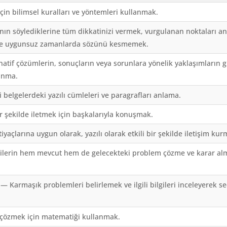
in bilimsel kuralları ve yöntemleri kullanmak.
ın söylediklerine tüm dikkatinizi vermek, vurgulanan noktaları 
ve uygunsuz zamanlarda sözünü kesmemek.
atif çözümlerin, sonuçların veya sorunlara yönelik yaklaşımların gü
anma.
li belgelerdeki yazılı cümleleri ve paragrafları anlama.
bir şekilde iletmek için başkalarıyla konuşmak.
iyaçlarına uygun olarak, yazılı olarak etkili bir şekilde iletişim kur
ilerin hem mevcut hem de gelecekteki problem çözme ve karar alma
— Karmaşık problemleri belirlemek ve ilgili bilgileri inceleyerek 
çözmek için matematiği kullanmak.