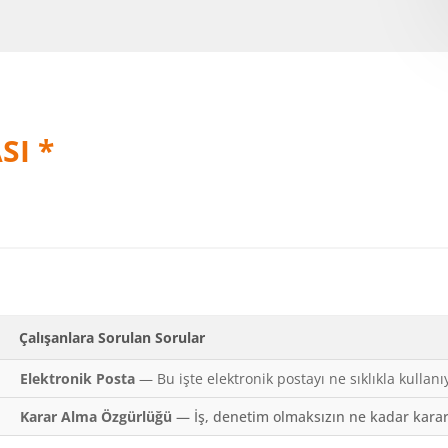
SI *
Çalışanlara Sorulan Sorular
Elektronik Posta
— Bu işte elektronik postayı ne sıklıkla kullan
Karar Alma Özgürlüğü
— İş, denetim olmaksızın ne kadar kara