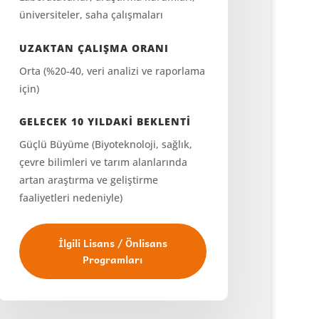
üniversiteler, saha çalışmaları
UZAKTAN ÇALIŞMA ORANI
Orta (%20-40, veri analizi ve raporlama
için)
GELECEK 10 YILDAKİ BEKLENTİ
Güçlü Büyüme (Biyoteknoloji, sağlık,
çevre bilimleri ve tarım alanlarında
artan araştırma ve geliştirme
faaliyetleri nedeniyle)
İlgili Lisans / Önlisans
Programları