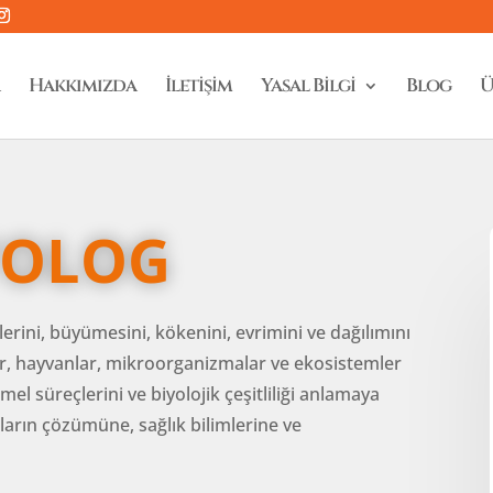
Hakkımızda
İletişim
Yasal Bilgi
Blog
Ü
YOLOG
vlerini, büyümesini, kökenini, evrimini ve dağılımını
iler, hayvanlar, mikroorganizmalar ve ekosistemler
l süreçlerini ve biyolojik çeşitliliği anlamaya
unların çözümüne, sağlık bilimlerine ve