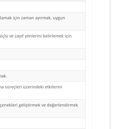
anlamak için zaman ayırmak, uygun
çlü ve zayıf yönlerini belirlemek için
mak.
 süreçleri üzerindeki etkilerini
seçenekleri geliştirmek ve değerlendirmek