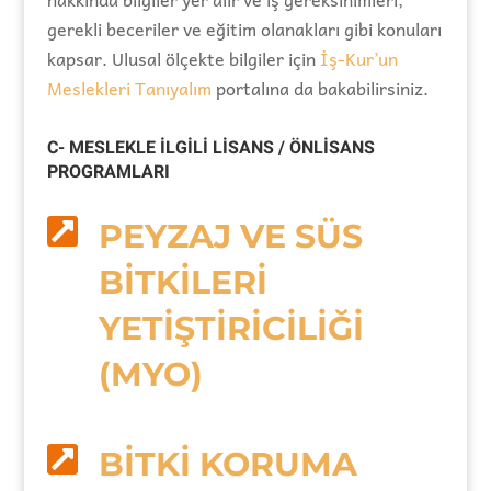
gerekli beceriler ve eğitim olanakları gibi konuları
kapsar. Ulusal ölçekte bilgiler için
İş-Kur’un
Meslekleri Tanıyalım
portalına da bakabilirsiniz.
C- MESLEKLE İLGİLİ LİSANS / ÖNLİSANS
PROGRAMLARI

PEYZAJ VE SÜS
BİTKİLERİ
YETİŞTİRİCİLİĞİ
(MYO)

BİTKİ KORUMA