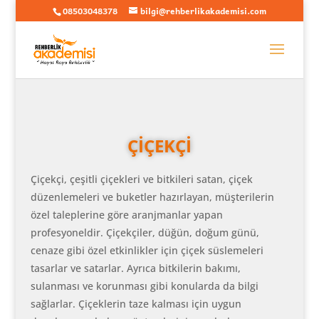
08503048378
bilgi@rehberlikakademisi.com
ÇİÇEKÇİ
Çiçekçi, çeşitli çiçekleri ve bitkileri satan, çiçek
düzenlemeleri ve buketler hazırlayan, müşterilerin
özel taleplerine göre aranjmanlar yapan
profesyoneldir. Çiçekçiler, düğün, doğum günü,
cenaze gibi özel etkinlikler için çiçek süslemeleri
tasarlar ve satarlar. Ayrıca bitkilerin bakımı,
sulanması ve korunması gibi konularda da bilgi
sağlarlar. Çiçeklerin taze kalması için uygun