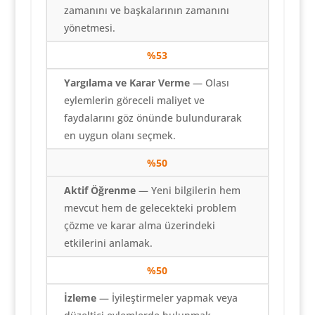
zamanını ve başkalarının zamanını
yönetmesi.
%53
Yargılama ve Karar Verme
— Olası
eylemlerin göreceli maliyet ve
faydalarını göz önünde bulundurarak
en uygun olanı seçmek.
%
50
Aktif Öğrenme
— Yeni bilgilerin hem
mevcut hem de gelecekteki problem
çözme ve karar alma üzerindeki
etkilerini anlamak.
%
50
İzleme
— İyileştirmeler yapmak veya