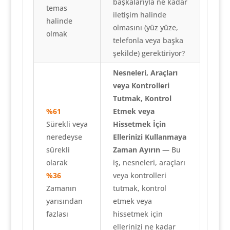
başkalarıyla ne kadar
temas
iletişim halinde
halinde
olmasını (yüz yüze,
olmak
telefonla veya başka
şekilde) gerektiriyor?
Nesneleri, Araçları
veya Kontrolleri
Tutmak, Kontrol
%61
Etmek veya
Sürekli veya
Hissetmek İçin
neredeyse
Ellerinizi Kullanmaya
sürekli
Zaman Ayırın
— Bu
olarak
iş, nesneleri, araçları
%36
veya kontrolleri
Zamanın
tutmak, kontrol
yarısından
etmek veya
fazlası
hissetmek için
ellerinizi ne kadar