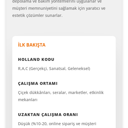
depolama ve bakım yöntemlerini uygularlar ve
müşteri memnuniyetini sağlamak için yaratıcı ve
estetik çözümler sunarlar.
İLK BAKIŞTA
HOLLAND KODU
R,A,C (Gerçekçi, Sanatsal, Geleneksel)
ÇALIŞMA ORTAMI
Çiçek dükkânları, seralar, marketler, etkinlik
mekanları
UZAKTAN ÇALIŞMA ORANI
Düşük (%10-20, online sipariş ve müşteri