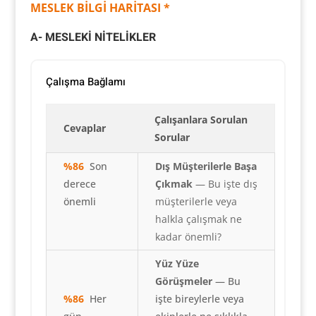
MESLEK BİLGİ HARİTASI *
A- MESLEKİ NİTELİKLER
Çalışma Bağlamı
Çalışanlara Sorulan
Cevaplar
Sorular
%86
Son
Dış Müşterilerle Başa
derece
Çıkmak
— Bu işte dış
önemli
müşterilerle veya
halkla çalışmak ne
kadar önemli?
Yüz Yüze
Görüşmeler
— Bu
%86
Her
işte bireylerle veya