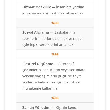
Hizmet Odaklılık
— İnsanlara yardım
etmenin yollarını aktif olarak aramak.
%60
Sosyal Algılama
— Başkalarının
tepkilerinin farkında olmak ve neden
öyle tepki verdiklerini anlamak.
%56
Eleştirel Düşünme
— Alternatif
çözümlerin, sonuçların veya sorunlara
yönelik yaklaşımların güçlü ve zayıf
yönlerini belirlemek için mantık ve
muhakeme kullanma.
%56
Zaman Yönetimi
— Kişinin kendi