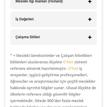
Mesleki İlgi Alanları (Holland)
İş Değerleri
Çalışma Stilleri
* = Mesleki Gereksinimler ve Çalışan Nitelikleri
bölümleri uluslararası ölçekte
O’Net
sistemi
referans alınarak hazırlanmıştır.
O’Net
iş
arayanlar, işgücü geliştirme profesyonelleri,
öğrenciler ve araştırmacılar için çeşitli meslekler
hakkında ayrıntılı bilgiler sunar. Ulusal ölçekte de
ülkelerin referans aldığı güvenilir bilgiler
içermektedir. Sitede 900’den fazla meslek
hakkında bilgiler yer alır ve iş gereksinimleri,