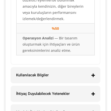
düzeltici eylemlerde bulunmak
amacıyla kendinizin, diğer bireylerin
veya kuruluşların performansını
izlemek/değerlendirmek.
%
50
Operasyon Analizi
— Bir tasarım
oluşturmak için ihtiyaçları ve ürün
gereksinimlerini analiz etme.
Kullanılacak Bilgiler
İhtiyaç Duyulabilecek Yetenekler