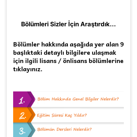
Bölümleri Sizler İçin Araştırdık…
Bölümler hakkında aşağıda yer alan 9
başlıktaki detaylı bilgilere ulaşmak
için ilgili lisans / önlisans bölümlerine
tıklayınız.