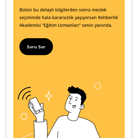
Bütün bu detaylı bilgilerden sonra meslek
seçiminde hala kararsızlık yaşıyorsan Rehberlik
Akademisi “Eğitim Uzmanları” senin yanında.
Soru Sor