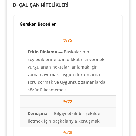
B- ÇALIŞAN NİTELİKLERİ
Gereken Beceriler
%75
Etkin Dinleme
— Başkalarının
söylediklerine tüm dikkatinizi vermek,
vurgulanan noktaları anlamak için
zaman ayırmak, uygun durumlarda
soru sormak ve uygunsuz zamanlarda
sözünü kesmemek.
%72
Konuşma
— Bilgiyi etkili bir şekilde
iletmek için başkalarıyla konuşmak.
%60