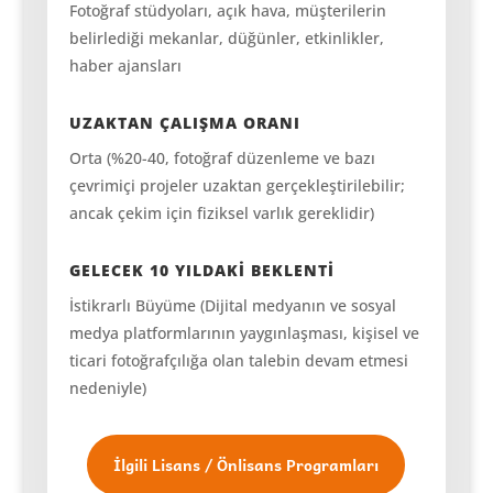
Fotoğraf stüdyoları, açık hava, müşterilerin
belirlediği mekanlar, düğünler, etkinlikler,
haber ajansları
UZAKTAN ÇALIŞMA ORANI
Orta (%20-40, fotoğraf düzenleme ve bazı
çevrimiçi projeler uzaktan gerçekleştirilebilir;
ancak çekim için fiziksel varlık gereklidir)
GELECEK 10 YILDAKİ BEKLENTİ
İstikrarlı Büyüme (Dijital medyanın ve sosyal
medya platformlarının yaygınlaşması, kişisel ve
ticari fotoğrafçılığa olan talebin devam etmesi
nedeniyle)
İlgili Lisans / Önlisans Programları