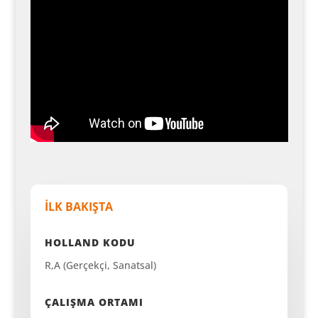
İLK BAKIŞTA
HOLLAND KODU
R,A (Gerçekçi, Sanatsal)
ÇALIŞMA ORTAMI