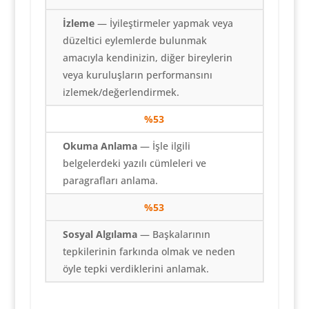
İzleme
— İyileştirmeler yapmak veya
düzeltici eylemlerde bulunmak
amacıyla kendinizin, diğer bireylerin
veya kuruluşların performansını
izlemek/değerlendirmek.
%
53
Okuma Anlama
— İşle ilgili
belgelerdeki yazılı cümleleri ve
paragrafları anlama.
%
53
Sosyal Algılama
— Başkalarının
tepkilerinin farkında olmak ve neden
öyle tepki verdiklerini anlamak.