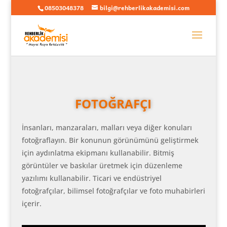
08503048378
bilgi@rehberlikakademisi.com
FOTOĞRAFÇI
İnsanları, manzaraları, malları veya diğer konuları
fotoğraflayın. Bir konunun görünümünü geliştirmek
için aydınlatma ekipmanı kullanabilir. Bitmiş
görüntüler ve baskılar üretmek için düzenleme
yazılımı kullanabilir. Ticari ve endüstriyel
fotoğrafçılar, bilimsel fotoğrafçılar ve foto muhabirleri
içerir.