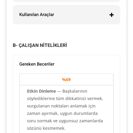
Kullanılan Araçlar
B- ÇALIŞAN NİTELİKLERİ
Gereken Beceriler
%69
Etkin Dinleme
— Başkalarının
söylediklerine tüm dikkatinizi vermek,
vurgulanan noktaları anlamak için
zaman ayırmak, uygun durumlarda
soru sormak ve uygunsuz zamanlarda
sözünü kesmemek.