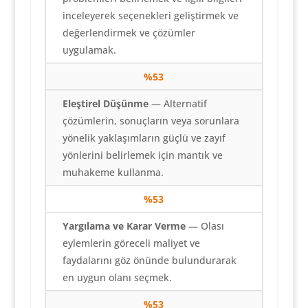
inceleyerek seçenekleri geliştirmek ve
değerlendirmek ve çözümler
uygulamak.
%
53
Eleştirel Düşünme
— Alternatif
çözümlerin, sonuçların veya sorunlara
yönelik yaklaşımların güçlü ve zayıf
yönlerini belirlemek için mantık ve
muhakeme kullanma.
%
53
Yargılama ve Karar Verme
— Olası
eylemlerin göreceli maliyet ve
faydalarını göz önünde bulundurarak
en uygun olanı seçmek.
%
53