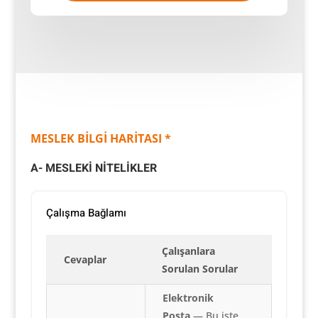
MESLEK BİLGİ HARİTASI *
A- MESLEKİ NİTELİKLER
Çalışma Bağlamı
Çalışanlara
Cevaplar
Sorulan Sorular
Elektronik
Posta
— Bu işte