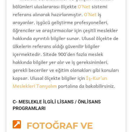
bölümleri uluslararası ölçekte
O’Net
sistemi
referans alınarak hazırlanmıştır.
O’Net
iş
arayanlar, işgücü geliştirme profesyonelleri,
öğrenciler ve araştırmacılar için çeşitli meslekler
hakkında ayrıntılı bilgiler sunar. Ulusal ölçekte de
ülkelerin referans aldığı güvenilir bilgiler
içermektedir. Sitede 900’den fazla meslek
hakkında bilgiler yer alır ve iş gereksinimleri,
gerekli beceriler ve eğitim olanakları gibi konuları
kapsar. Ulusal ölçekte bilgiler için
İş-Kur’un
Meslekleri Tanıyalım
portalına da bakabilirsiniz.
C- MESLEKLE İLGİLİ LİSANS / ÖNLİSANS
PROGRAMLARI

FOTOĞRAF VE