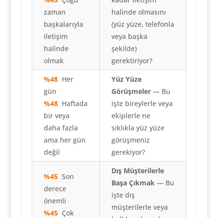
zaman
halinde olmasını
başkalarıyla
(yüz yüze, telefonla
iletişim
veya başka
halinde
şekilde)
olmak
gerektiriyor?
%48
Her
Yüz Yüze
gün
Görüşmeler
— Bu
%48
Haftada
işte bireylerle veya
bir veya
ekiplerle ne
daha fazla
sıklıkla yüz yüze
ama her gün
görüşmeniz
değil
gerekiyor?
Dış Müşterilerle
%45
Son
Başa Çıkmak
— Bu
derece
işte dış
önemli
müşterilerle veya
%45
Çok