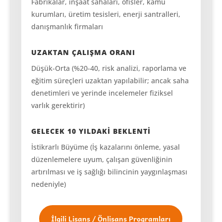
Fabrikalar, inşaat sahaları, ofisler, kamu
kurumları, üretim tesisleri, enerji santralleri,
danışmanlık firmaları
UZAKTAN ÇALIŞMA ORANI
Düşük-Orta (%20-40, risk analizi, raporlama ve
eğitim süreçleri uzaktan yapılabilir; ancak saha
denetimleri ve yerinde incelemeler fiziksel
varlık gerektirir)
GELECEK 10 YILDAKİ BEKLENTİ
İstikrarlı Büyüme (İş kazalarını önleme, yasal
düzenlemelere uyum, çalışan güvenliğinin
artırılması ve iş sağlığı bilincinin yaygınlaşması
nedeniyle)
İlgili Lisans / Önlisans Programları