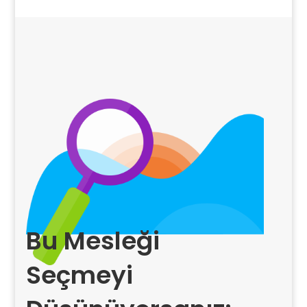
Bu Mesleği
Seçmeyi