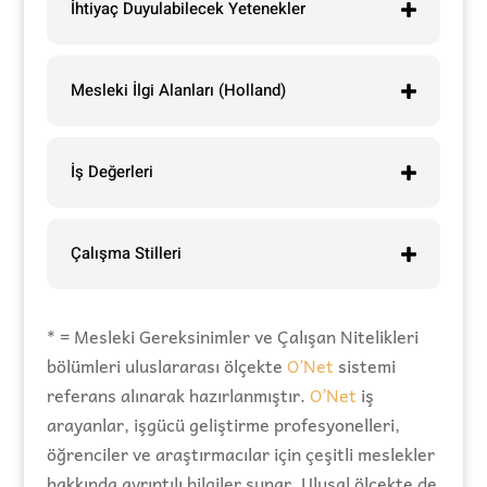
İhtiyaç Duyulabilecek Yetenekler
Mesleki İlgi Alanları (Holland)
İş Değerleri
Çalışma Stilleri
* = Mesleki Gereksinimler ve Çalışan Nitelikleri
bölümleri uluslararası ölçekte
O’Net
sistemi
referans alınarak hazırlanmıştır.
O’Net
iş
arayanlar, işgücü geliştirme profesyonelleri,
öğrenciler ve araştırmacılar için çeşitli meslekler
hakkında ayrıntılı bilgiler sunar. Ulusal ölçekte de