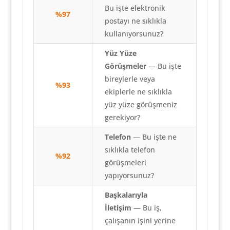
Bu işte elektronik
%97
postayı ne sıklıkla
kullanıyorsunuz?
Yüz Yüze
Görüşmeler
— Bu işte
bireylerle veya
%93
ekiplerle ne sıklıkla
yüz yüze görüşmeniz
gerekiyor?
Telefon
— Bu işte ne
sıklıkla telefon
%92
görüşmeleri
yapıyorsunuz?
Başkalarıyla
İletişim
— Bu iş,
çalışanın işini yerine