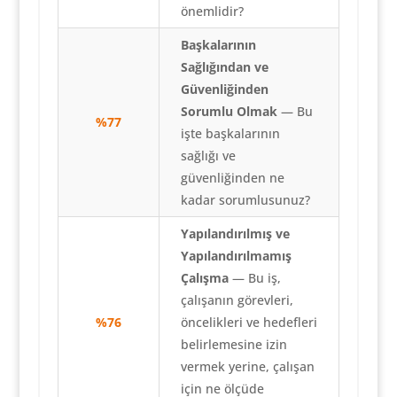
önemlidir?
Başkalarının
Sağlığından ve
Güvenliğinden
Sorumlu Olmak
— Bu
%77
işte başkalarının
sağlığı ve
güvenliğinden ne
kadar sorumlusunuz?
Yapılandırılmış ve
Yapılandırılmamış
Çalışma
— Bu iş,
çalışanın görevleri,
%76
öncelikleri ve hedefleri
belirlemesine izin
vermek yerine, çalışan
için ne ölçüde