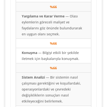
%
66
Yargılama ve Karar Verme
— Olası
eylemlerin göreceli maliyet ve
faydalarını göz önünde bulundurarak
en uygun olanı seçmek.
%
66
Konuşma
— Bilgiyi etkili bir şekilde
iletmek için başkalarıyla konuşmak.
%
66
Sistem Analizi
— Bir sistemin nasıl
çalışması gerektiğini ve koşullardaki,
operasyonlardaki ve çevredeki
değişikliklerin sonuçları nasıl
etkileyeceğini belirlemek.