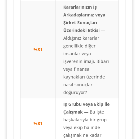
Kararlarınızın İş
Arkadaşlarınız veya
Şirket Sonuçları
Üzerindeki Etkisi
—
Aldığınız kararlar
genellikle diğer
%81
insanlar veya
işverenin imajı, itibarı
veya finansal
kaynakları üzerinde
nasıl sonuçlar
doğuruyor?
İş Grubu veya Ekip ile
Çalışmak
— Bu işte
başkalarıyla bir grup
%81
veya ekip halinde
çalışmak ne kadar