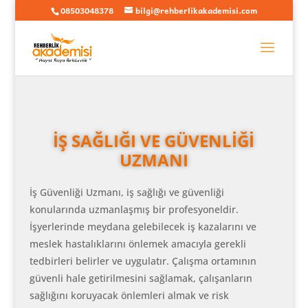
08503048378
bilgi@rehberlikakademisi.com
İŞ SAĞLIĞI VE GÜVENLİĞİ
UZMANI
İş Güvenliği Uzmanı, iş sağlığı ve güvenliği
konularında uzmanlaşmış bir profesyoneldir.
İşyerlerinde meydana gelebilecek iş kazalarını ve
meslek hastalıklarını önlemek amacıyla gerekli
tedbirleri belirler ve uygulatır. Çalışma ortamının
güvenli hale getirilmesini sağlamak, çalışanların
sağlığını koruyacak önlemleri almak ve risk