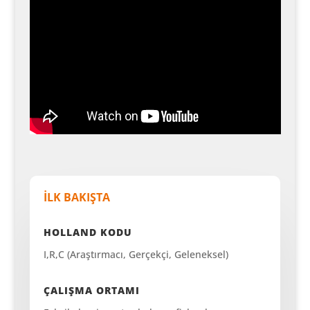
İLK BAKIŞTA
HOLLAND KODU
I,R,C (Araştırmacı, Gerçekçi, Geleneksel)
ÇALIŞMA ORTAMI