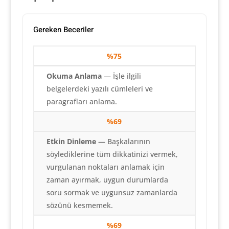
Gereken Beceriler
%75
Okuma Anlama
— İşle ilgili
belgelerdeki yazılı cümleleri ve
paragrafları anlama.
%69
Etkin Dinleme
— Başkalarının
söylediklerine tüm dikkatinizi vermek,
vurgulanan noktaları anlamak için
zaman ayırmak, uygun durumlarda
soru sormak ve uygunsuz zamanlarda
sözünü kesmemek.
%69