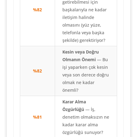
getirebilmesi için
%82
başkalarıyla ne kadar
iletişim halinde
olmasını (yüz yüze,
telefonla veya başka
şekilde) gerektiriyor?
Kesin veya Doğru
Olmanın Önemi
— Bu
işi yaparken çok kesin
%82
veya son derece doğru
olmak ne kadar
önemli?
Karar Alma
Özgürlüğü
— İş,
%81
denetim olmaksızın ne
kadar karar alma
özgürlüğü sunuyor?