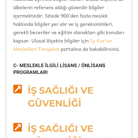
ülkelerin referans aldığı güvenilir bilgiler
içermektedir. Sitede 900’den fazla meslek
hakkında bilgiler yer alır ve iş gereksinimleri,
gerekli beceriler ve eğitim olanakları gibi konuları
kapsar. Ulusal ölçekte bilgiler için
İş-Kur’un
Meslekleri Tanıyalım
portalına da bakabilirsiniz.
C- MESLEKLE İLGİLİ LİSANS / ÖNLİSANS
PROGRAMLARI

İŞ SAĞLIĞI VE
GÜVENLİĞİ

İŞ SAĞLIĞI VE