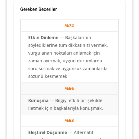
Gereken Beceriler
%72
Etkin Dinleme
— Başkalarının
söylediklerine tüm dikkatinizi vermek,
vurgulanan noktaları anlamak için
zaman ayırmak, uygun durumlarda
soru sormak ve uygunsuz zamanlarda
sözünü kesmemek.
%66
Konuşma
— Bilgiyi etkili bir şekilde
iletmek için başkalarıyla konuşmak.
%63
Eleştirel Düşünme
— Alternatif