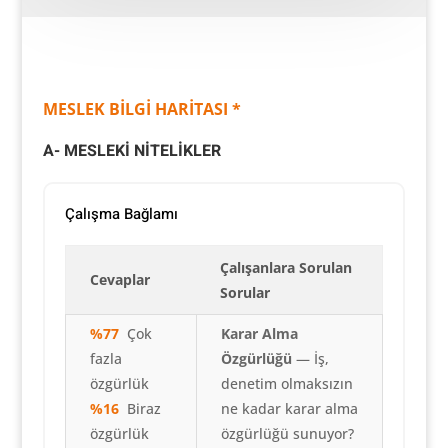
MESLEK BİLGİ HARİTASI *
A- MESLEKİ NİTELİKLER
Çalışma Bağlamı
Çalışanlara Sorulan
Cevaplar
Sorular
%77
Çok
Karar Alma
fazla
Özgürlüğü
— İş,
özgürlük
denetim olmaksızın
%16
Biraz
ne kadar karar alma
özgürlük
özgürlüğü sunuyor?