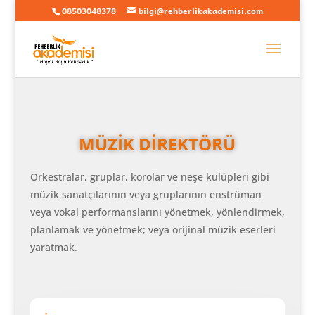
08503048378
bilgi@rehberlikakademisi.com
MÜZİK DİREKTÖRÜ
Orkestralar, gruplar, korolar ve neşe kulüpleri gibi
müzik sanatçılarının veya gruplarının enstrüman
veya vokal performanslarını yönetmek, yönlendirmek,
planlamak ve yönetmek; veya orijinal müzik eserleri
yaratmak.