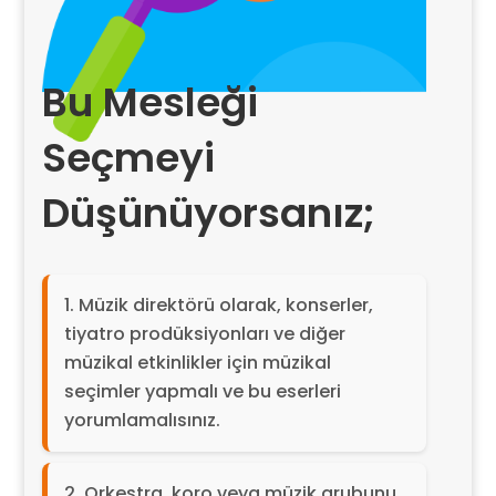
Bu Mesleği
Seçmeyi
Düşünüyorsanız;
Müzik direktörü olarak, konserler,
tiyatro prodüksiyonları ve diğer
müzikal etkinlikler için müzikal
seçimler yapmalı ve bu eserleri
yorumlamalısınız.
Orkestra, koro veya müzik grubunu