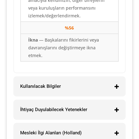
amacıyla kendinizin, diğer bireylerin
veya kuruluşların performansını
izlemek/değerlendirmek.
%56
İkna
— Başkalarını fikirlerini veya
davranışlarını değiştirmeye ikna
etmek.
Kullanılacak Bilgiler
İhtiyaç Duyulabilecek Yetenekler
Mesleki İlgi Alanları (Holland)