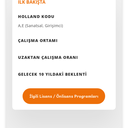
İLK BAKIŞTA
HOLLAND KODU
A,E (Sanatsal, Girişimci)
ÇALIŞMA ORTAMI
UZAKTAN ÇALIŞMA ORANI
GELECEK 10 YILDAKİ BEKLENTİ
İlgili Lisans / Önlisans Programları