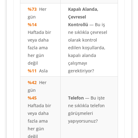
%73
Her
Kapalı Alanda,
gün
Çevresel
%14
Kontrollü
— Bu iş
Haftada bir
ne sıklıkla çevresel
veya daha
olarak kontrol
fazla ama
edilen koşullarda,
her gün
kapalı alanda
değil
çalışmayı
%11
Asla
gerektiriyor?
%42
Her
gün
%45
Telefon
— Bu işte
Haftada bir
ne sıklıkla telefon
veya daha
görüşmeleri
fazla ama
yapıyorsunuz?
her gün
değil