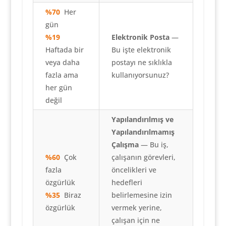
%70
Her
gün
%19
Elektronik Posta
—
Haftada bir
Bu işte elektronik
veya daha
postayı ne sıklıkla
fazla ama
kullanıyorsunuz?
her gün
değil
Yapılandırılmış ve
Yapılandırılmamış
Çalışma
— Bu iş,
%60
Çok
çalışanın görevleri,
fazla
öncelikleri ve
özgürlük
hedefleri
%35
Biraz
belirlemesine izin
özgürlük
vermek yerine,
çalışan için ne