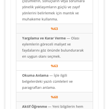
çözümlerin, sonuçların veya sorunlara
yönelik yaklaşımların güçlü ve zayıf
yönlerini belirlemek için mantık ve
muhakeme kullanma.
%63
Yargılama ve Karar Verme
— Olası
eylemlerin göreceli maliyet ve
faydalarını göz önünde bulundurarak
en uygun olanı seçmek.
%63
Okuma Anlama
— İşle ilgili
belgelerdeki yazılı cümleleri ve
paragrafları anlama.
%60
Aktif Öğrenme
— Yeni bilgilerin hem