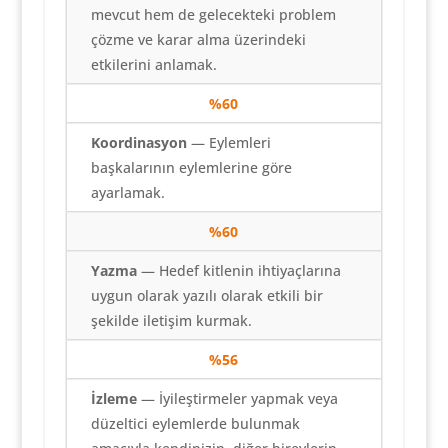
mevcut hem de gelecekteki problem
çözme ve karar alma üzerindeki
etkilerini anlamak.
%60
Koordinasyon
— Eylemleri
başkalarının eylemlerine göre
ayarlamak.
%60
Yazma
— Hedef kitlenin ihtiyaçlarına
uygun olarak yazılı olarak etkili bir
şekilde iletişim kurmak.
%56
İzleme
— İyileştirmeler yapmak veya
düzeltici eylemlerde bulunmak