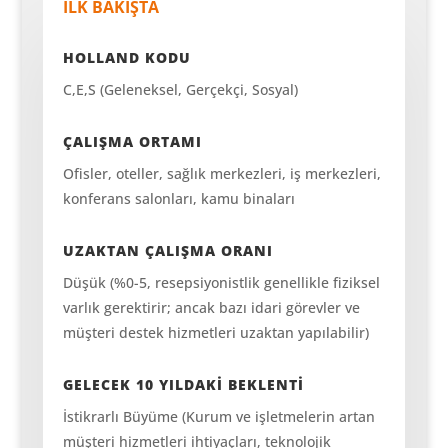
İLK BAKIŞTA
HOLLAND KODU
C,E,S (Geleneksel, Gerçekçi, Sosyal)
ÇALIŞMA ORTAMI
Ofisler, oteller, sağlık merkezleri, iş merkezleri,
konferans salonları, kamu binaları
UZAKTAN ÇALIŞMA ORANI
Düşük (%0-5, resepsiyonistlik genellikle fiziksel
varlık gerektirir; ancak bazı idari görevler ve
müşteri destek hizmetleri uzaktan yapılabilir)
GELECEK 10 YILDAKİ BEKLENTİ
İstikrarlı Büyüme (Kurum ve işletmelerin artan
müşteri hizmetleri ihtiyaçları, teknolojik