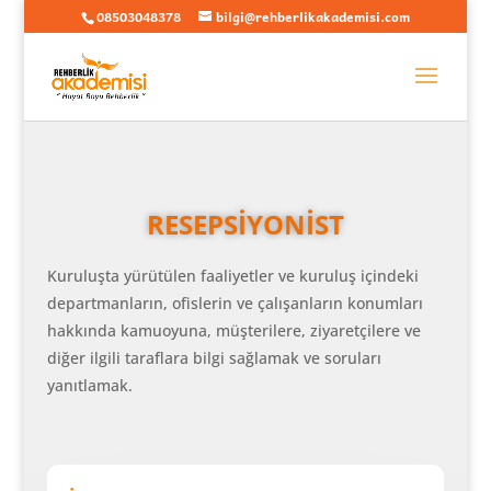
08503048378
bilgi@rehberlikakademisi.com
RESEPSİYONİST
Kuruluşta yürütülen faaliyetler ve kuruluş içindeki
departmanların, ofislerin ve çalışanların konumları
hakkında kamuoyuna, müşterilere, ziyaretçilere ve
diğer ilgili taraflara bilgi sağlamak ve soruları
yanıtlamak.