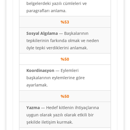
belgelerdeki yazılı cümleleri ve
paragrafları anlama.
%53
Sosyal Algılama
— Başkalarının
tepkilerinin farkında olmak ve neden
öyle tepki verdiklerini anlamak.
%50
Koordinasyon
— Eylemleri
başkalarının eylemlerine göre
ayarlamak.
%50
Yazma
— Hedef kitlenin ihtiyaçlarına
uygun olarak yazılı olarak etkili bir
şekilde iletişim kurmak.