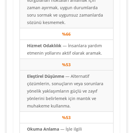
vurgulanan noktaları anlamak için
zaman ayırmak, uygun durumlarda
soru sormak ve uygunsuz zamanlarda
sözünü kesmemek.
%66
Hizmet Odaklılık
— İnsanlara yardım
etmenin yollarını aktif olarak aramak.
%53
Eleştirel Düşünme
— Alternatif
çözümlerin, sonuçların veya sorunlara
yönelik yaklaşımların güçlü ve zayıf
yönlerini belirlemek için mantık ve
muhakeme kullanma.
%53
Okuma Anlama
— İşle ilgili