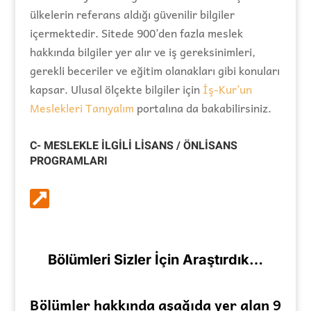
ülkelerin referans aldığı güvenilir bilgiler
içermektedir. Sitede 900’den fazla meslek
hakkında bilgiler yer alır ve iş gereksinimleri,
gerekli beceriler ve eğitim olanakları gibi konuları
kapsar. Ulusal ölçekte bilgiler için
İş-Kur’un
Meslekleri Tanıyalım
portalına da bakabilirsiniz.
C- MESLEKLE İLGİLİ LİSANS / ÖNLİSANS
PROGRAMLARI

Bölümleri Sizler İçin Araştırdık…
Bölümler hakkında aşağıda yer alan 9