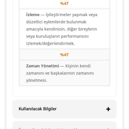
%47
İzleme
— İyileştirmeler yapmak veya
düzeltici eylemlerde bulunmak
amacıyla kendinizin, diğer bireylerin
veya kuruluşların performansını
izlemek/değerlendirmek.
%47
Zaman Yönetimi
— Kişinin kendi
zamanını ve başkalarının zamanını
yönetmesi.
Kullanılacak Bilgiler