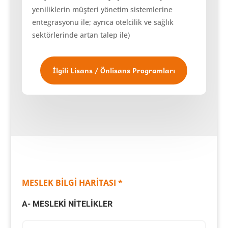
yeniliklerin müşteri yönetim sistemlerine
entegrasyonu ile; ayrıca otelcilik ve sağlık
sektörlerinde artan talep ile)
İlgili Lisans / Önlisans Programları
MESLEK BİLGİ HARİTASI *
A- MESLEKİ NİTELİKLER