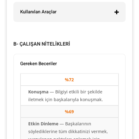
Kullanılan Araçlar
B- ÇALIŞAN NİTELİKLERİ
Gereken Beceriler
%72
Konuşma
— Bilgiyi etkili bir şekilde
iletmek için başkalarıyla konuşmak.
%69
Etkin Dinleme
— Başkalarının
söylediklerine tüm dikkatinizi vermek,