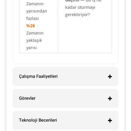
Zamanın
kadar oturmayı
yarısından
gerektiriyor?
fazlası
%28
Zamanın
yaklaşık
yarısı
Çalışma Faaliyetleri
Görevler
Teknoloji Becerileri