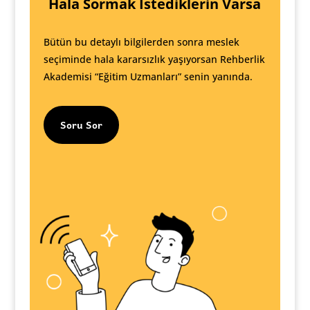
Hala Sormak İstediklerin Varsa
Bütün bu detaylı bilgilerden sonra meslek
seçiminde hala kararsızlık yaşıyorsan Rehberlik
Akademisi “Eğitim Uzmanları” senin yanında.
Soru Sor