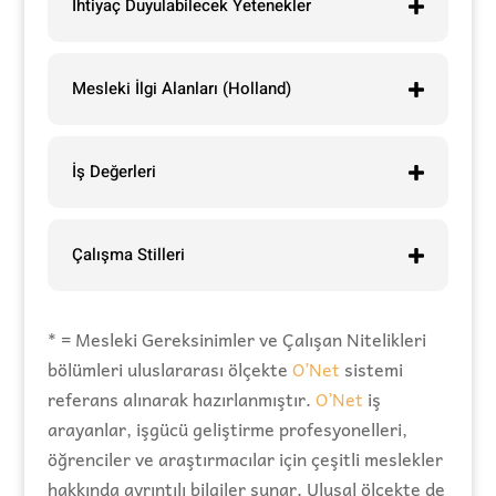
İhtiyaç Duyulabilecek Yetenekler
Mesleki İlgi Alanları (Holland)
İş Değerleri
Çalışma Stilleri
* = Mesleki Gereksinimler ve Çalışan Nitelikleri
bölümleri uluslararası ölçekte
O’Net
sistemi
referans alınarak hazırlanmıştır.
O’Net
iş
arayanlar, işgücü geliştirme profesyonelleri,
öğrenciler ve araştırmacılar için çeşitli meslekler
hakkında ayrıntılı bilgiler sunar. Ulusal ölçekte de