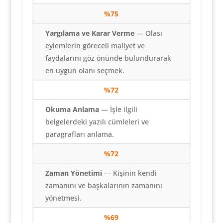
%75
Yargılama ve Karar Verme
— Olası
eylemlerin göreceli maliyet ve
faydalarını göz önünde bulundurarak
en uygun olanı seçmek.
%72
Okuma Anlama
— İşle ilgili
belgelerdeki yazılı cümleleri ve
paragrafları anlama.
%72
Zaman Yönetimi
— Kişinin kendi
zamanını ve başkalarının zamanını
yönetmesi.
%69