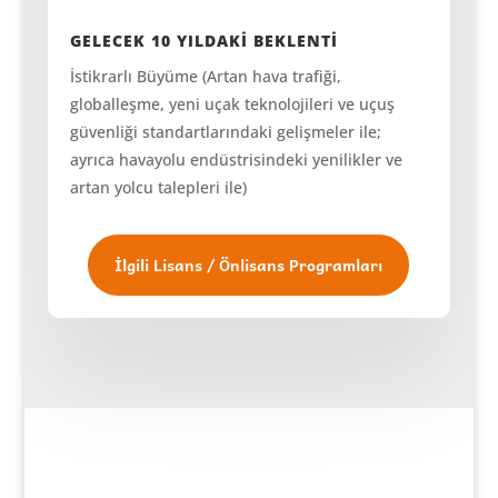
GELECEK 10 YILDAKİ BEKLENTİ
İstikrarlı Büyüme (Artan hava trafiği,
globalleşme, yeni uçak teknolojileri ve uçuş
güvenliği standartlarındaki gelişmeler ile;
ayrıca havayolu endüstrisindeki yenilikler ve
artan yolcu talepleri ile)
İlgili Lisans / Önlisans Programları