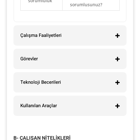
sorumluluk
sorumlusunuz?
Çalışma Faaliyetleri
Görevler
Teknoloji Becerileri
Kullanılan Araçlar
B- ÇALIŞAN NİTELİKLERİ