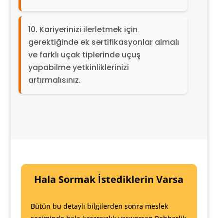
Kariyerinizi ilerletmek için
gerektiğinde ek sertifikasyonlar almalı
ve farklı uçak tiplerinde uçuş
yapabilme yetkinliklerinizi
artırmalısınız.
Hala Sormak İstediklerin Varsa
Bütün bu detaylı bilgilerden sonra meslek