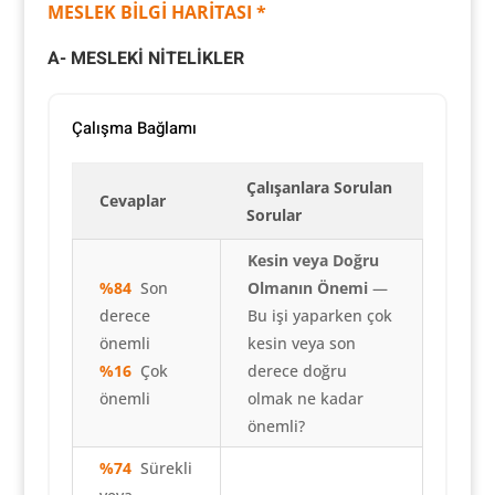
MESLEK BİLGİ HARİTASI *
A- MESLEKİ NİTELİKLER
Çalışma Bağlamı
Çalışanlara Sorulan
Cevaplar
Sorular
Kesin veya Doğru
%84
Son
Olmanın Önemi
—
derece
Bu işi yaparken çok
önemli
kesin veya son
%16
Çok
derece doğru
önemli
olmak ne kadar
önemli?
%74
Sürekli