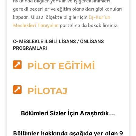
hakkında bilgiler yer alır ve iş gereksinimleri,
gerekli beceriler ve eğitim olanakları gibi konuları
kapsar. Ulusal ölçekte bilgiler için
İş-Kur’un
Meslekleri Tanıyalım
portalına da bakabilirsiniz.
C- MESLEKLE İLGİLİ LİSANS / ÖNLİSANS
PROGRAMLARI

PİLOT EĞİTİMİ

PİLOTAJ
Bölümleri Sizler İçin Araştırdık…
Bölümler hakkında aşağıda yer alan 9