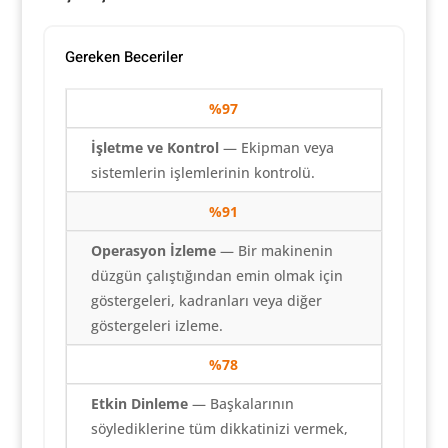
Gereken Beceriler
%97
İşletme ve Kontrol
— Ekipman veya
sistemlerin işlemlerinin kontrolü.
%91
Operasyon İzleme
— Bir makinenin
düzgün çalıştığından emin olmak için
göstergeleri, kadranları veya diğer
göstergeleri izleme.
%78
Etkin Dinleme
— Başkalarının
söylediklerine tüm dikkatinizi vermek,