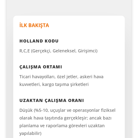
İLK BAKIŞTA
HOLLAND KODU
R,C,E (Gerçekçi, Geleneksel, Girişimci)
ÇALIŞMA ORTAMI
Ticari havayolları, özel jetler, askeri hava
kuvvetleri, kargo taşıma şirketleri
UZAKTAN ÇALIŞMA ORANI
Düşük (%5-10, uçuşlar ve operasyonlar fiziksel
olarak hava taşıtında gerçekleşir; ancak bazı
planlama ve raporlama görevleri uzaktan
yapılabilir)