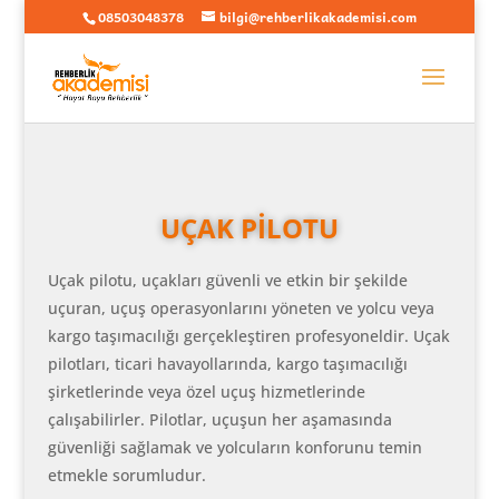
08503048378
bilgi@rehberlikakademisi.com
UÇAK PİLOTU
Uçak pilotu, uçakları güvenli ve etkin bir şekilde
uçuran, uçuş operasyonlarını yöneten ve yolcu veya
kargo taşımacılığı gerçekleştiren profesyoneldir. Uçak
pilotları, ticari havayollarında, kargo taşımacılığı
şirketlerinde veya özel uçuş hizmetlerinde
çalışabilirler. Pilotlar, uçuşun her aşamasında
güvenliği sağlamak ve yolcuların konforunu temin
etmekle sorumludur.