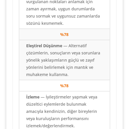
vurgulanan noktaları anlamak için
zaman ayırmak, uygun durumlarda
soru sormak ve uygunsuz zamanlarda
sözünü kesmemek.
%78
Eleştirel Düşünme
— Alternatif
çözümlerin, sonuçların veya sorunlara
yönelik yaklaşımların güçlü ve zayıf
yönlerini belirlemek için mantık ve
muhakeme kullanma.
%78
İzleme
— İyileştirmeler yapmak veya
düzeltici eylemlerde bulunmak
amacıyla kendinizin, diğer bireylerin
veya kuruluşların performansını
izlemek/değerlendirmek.