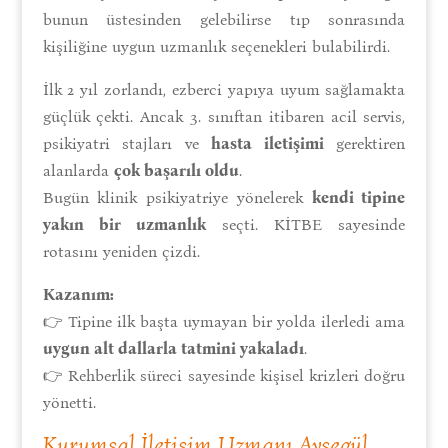
bunun üstesinden gelebilirse tıp sonrasında
kişiliğine uygun uzmanlık seçenekleri bulabilirdi.
İlk 2 yıl zorlandı, ezberci yapıya uyum sağlamakta
güçlük çekti. Ancak 3. sınıftan itibaren acil servis,
psikiyatri stajları ve
hasta iletişimi
gerektiren
alanlarda
çok başarılı oldu
.
Bugün klinik psikiyatriye yönelerek
kendi tipine
yakın bir uzmanlık
seçti. KİTBE sayesinde
rotasını yeniden çizdi.
Kazanım:
👉 Tipine ilk başta uymayan bir yolda ilerledi ama
uygun alt dallarla tatmini yakaladı
.
👉 Rehberlik süreci sayesinde kişisel krizleri doğru
yönetti.
Kurumsal İletişim Uzmanı Ayşegül