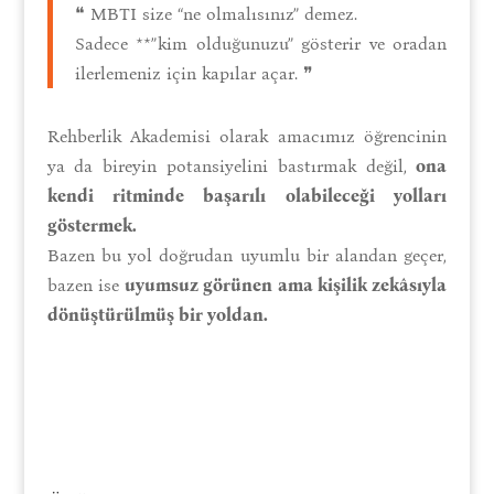
❝ MBTI size “ne olmalısınız” demez.
Sadece **”kim olduğunuzu” gösterir ve oradan
ilerlemeniz için kapılar açar. ❞
Rehberlik Akademisi olarak amacımız öğrencinin
ya da bireyin potansiyelini bastırmak değil,
ona
kendi ritminde başarılı olabileceği yolları
göstermek.
Bazen bu yol doğrudan uyumlu bir alandan geçer,
bazen ise
uyumsuz görünen ama kişilik zekâsıyla
dönüştürülmüş bir yoldan.