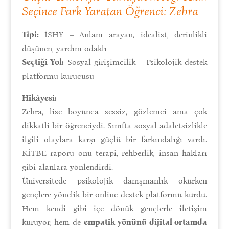
Seçince Fark Yaratan Öğrenci: Zehra
Tipi:
İSHY – Anlam arayan, idealist, derinlikli
düşünen, yardım odaklı
Seçtiği Yol:
Sosyal girişimcilik – Psikolojik destek
platformu kurucusu
Hikâyesi:
Zehra, lise boyunca sessiz, gözlemci ama çok
dikkatli bir öğrenciydi. Sınıfta sosyal adaletsizlikle
ilgili olaylara karşı güçlü bir farkındalığı vardı.
KİTBE raporu onu terapi, rehberlik, insan hakları
gibi alanlara yönlendirdi.
Üniversitede psikolojik danışmanlık okurken
gençlere yönelik bir online destek platformu kurdu.
Hem kendi gibi içe dönük gençlerle iletişim
kuruyor, hem de
empatik yönünü dijital ortamda