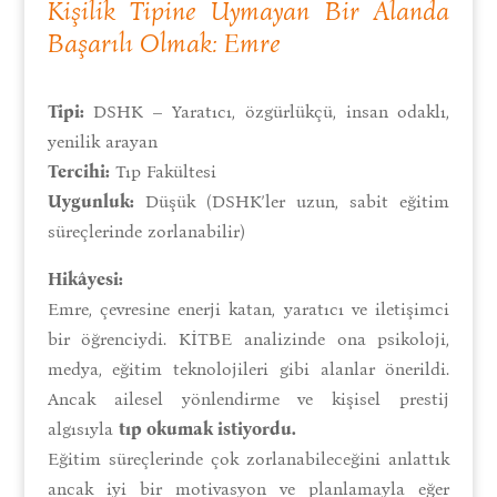
Kişilik Tipine Uymayan Bir Alanda
Başarılı Olmak: Emre
Tipi:
DSHK – Yaratıcı, özgürlükçü, insan odaklı,
yenilik arayan
Tercihi:
Tıp Fakültesi
Uygunluk:
Düşük (DSHK’ler uzun, sabit eğitim
süreçlerinde zorlanabilir)
Hikâyesi:
Emre, çevresine enerji katan, yaratıcı ve iletişimci
bir öğrenciydi. KİTBE analizinde ona psikoloji,
medya, eğitim teknolojileri gibi alanlar önerildi.
Ancak ailesel yönlendirme ve kişisel prestij
algısıyla
tıp okumak istiyordu.
Eğitim süreçlerinde çok zorlanabileceğini anlattık
ancak iyi bir motivasyon ve planlamayla eğer