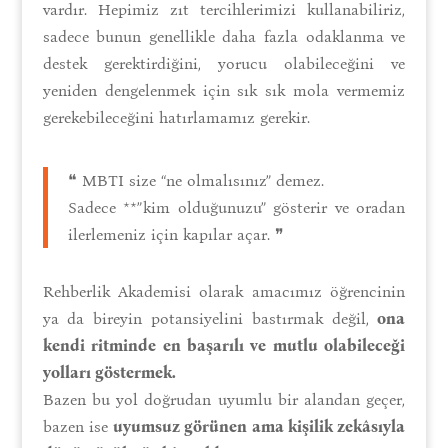
vardır. Hepimiz zıt tercihlerimizi kullanabiliriz,
sadece bunun genellikle daha fazla odaklanma ve
destek gerektirdiğini, yorucu olabileceğini ve
yeniden dengelenmek için sık sık mola vermemiz
gerekebileceğini hatırlamamız gerekir.
❝ MBTI size “ne olmalısınız” demez.
Sadece **”kim olduğunuzu” gösterir ve oradan
ilerlemeniz için kapılar açar. ❞
Rehberlik Akademisi olarak amacımız öğrencinin
ya da bireyin potansiyelini bastırmak değil,
ona
kendi ritminde en başarılı ve mutlu olabileceği
yolları göstermek.
Bazen bu yol doğrudan uyumlu bir alandan geçer,
bazen ise
uyumsuz görünen ama kişilik zekâsıyla