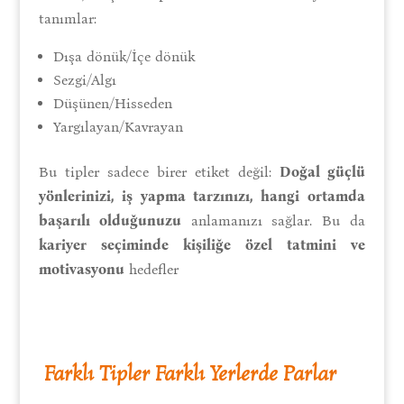
tanımlar:
Dışa dönük/İçe dönük
Sezgi/Algı
Düşünen/Hisseden
Yargılayan/Kavrayan
Bu tipler sadece birer etiket değil:
Doğal güçlü
yönlerinizi, iş yapma tarzınızı, hangi ortamda
başarılı olduğunuzu
anlamanızı sağlar. Bu da
kariyer seçiminde kişiliğe özel tatmini ve
motivasyonu
hedefler
Farklı Tipler Farklı Yerlerde Parlar