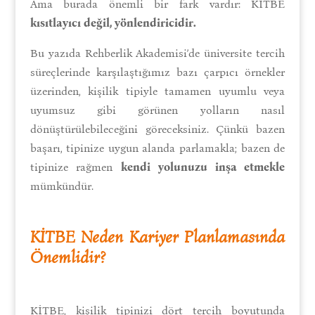
Ama burada önemli bir fark vardır: KİTBE
kısıtlayıcı değil, yönlendiricidir.
Bu yazıda Rehberlik Akademisi’de üniversite tercih
süreçlerinde karşılaştığımız bazı çarpıcı örnekler
üzerinden, kişilik tipiyle tamamen uyumlu veya
uyumsuz gibi görünen yolların nasıl
dönüştürülebileceğini göreceksiniz. Çünkü bazen
başarı, tipinize uygun alanda parlamakla; bazen de
tipinize rağmen
kendi yolunuzu inşa etmekle
mümkündür.
KİTBE Neden Kariyer Planlamasında
Önemlidir?
KİTBE, kişilik tipinizi dört tercih boyutunda