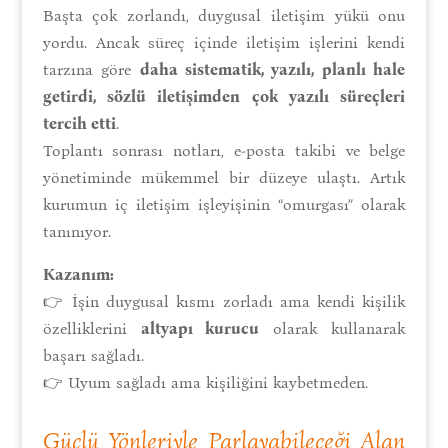
Başta çok zorlandı, duygusal iletişim yükü onu
yordu. Ancak süreç içinde iletişim işlerini kendi
tarzına göre
daha sistematik, yazılı, planlı hale
getirdi, sözlü iletişimden çok yazılı süreçleri
tercih etti
.
Toplantı sonrası notları, e-posta takibi ve belge
yönetiminde mükemmel bir düzeye ulaştı. Artık
kurumun iç iletişim işleyişinin “omurgası” olarak
tanınıyor.
Kazanım:
👉 İşin duygusal kısmı zorladı ama kendi kişilik
özelliklerini
altyapı kurucu
olarak kullanarak
başarı sağladı.
👉 Uyum sağladı ama kişiliğini kaybetmeden.
Güçlü Yönleriyle Parlayabileceği Alan