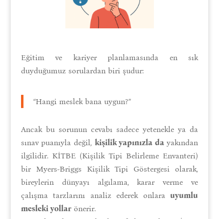
Eğitim ve kariyer planlamasında en sık
duyduğumuz sorulardan biri şudur:
“Hangi meslek bana uygun?”
Ancak bu sorunun cevabı sadece yetenekle ya da
sınav puanıyla değil,
kişilik yapınızla da
yakından
ilgilidir. KİTBE (Kişilik Tipi Belirleme Envanteri)
bir Myers-Briggs Kişilik Tipi Göstergesi olarak,
bireylerin dünyayı algılama, karar verme ve
çalışma tarzlarını analiz ederek onlara
uyumlu
mesleki yollar
önerir.