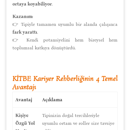
ortaya koyabiliyor
.
Kazanım:
👉 Tipiyle tamamen uyumlu bir alanda çalışınca
fark yarattı
.
👉 Kendi potansiyelini hem bireysel hem
toplumsal katkıya dönüştürdü.
KİTBE Kariyer Rehberliğinin 4 Temel
Avantajı
Avantaj
Açıklama
Kişiye
Tipinizin doğal tercihleriyle
Özgü Yol
uyumlu ortam ve roller size tavsiye