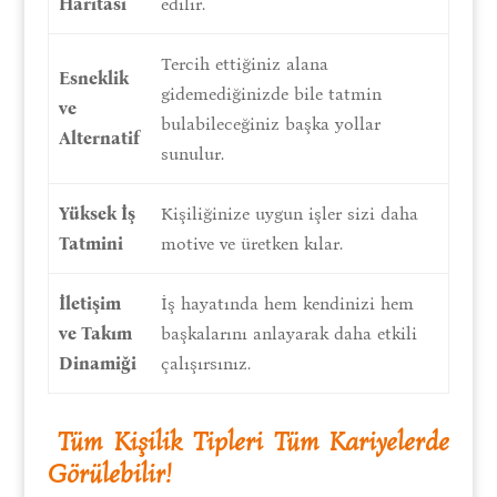
Haritası
edilir.
Tercih ettiğiniz alana
Esneklik
gidemediğinizde bile tatmin
ve
bulabileceğiniz başka yollar
Alternatif
sunulur.
Yüksek İş
Kişiliğinize uygun işler sizi daha
Tatmini
motive ve üretken kılar.
İletişim
İş hayatında hem kendinizi hem
ve Takım
başkalarını anlayarak daha etkili
Dinamiği
çalışırsınız.
Tüm Kişilik Tipleri Tüm Kariyelerde
Görülebilir!