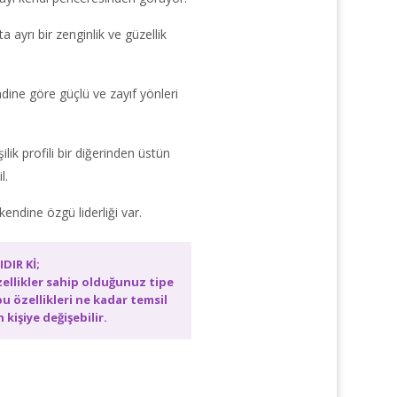
a ayrı bir zenginlik ve güzellik
ndine göre güçlü ve zayıf yönleri
ilik profili bir diğerinden üstün
l.
 kendine özgü liderliği var.
IR Kİ;
ellikler sahip olduğunuz tipe
 bu özellikleri ne kadar temsil
n kişiye değişebilir.