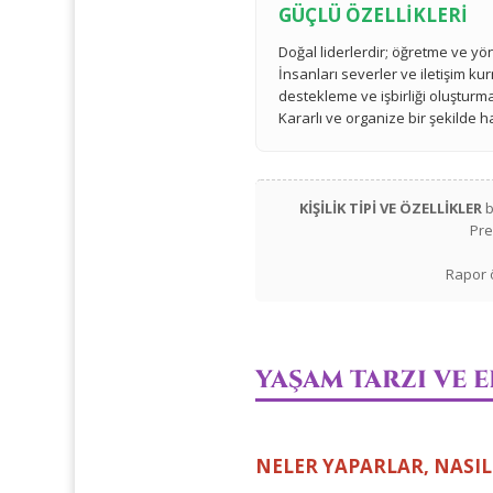
GÜÇLÜ ÖZELLİKLERİ
Doğal liderlerdir; öğretme ve yö
İnsanları severler ve iletişim ku
destekleme ve işbirliği oluşturm
Kararlı ve organize bir şekilde h
KİŞİLİK TİPİ VE ÖZELLİKLER
b
Pre
Rapor ö
YAŞAM TARZI VE 
NELER YAPARLAR, NASIL