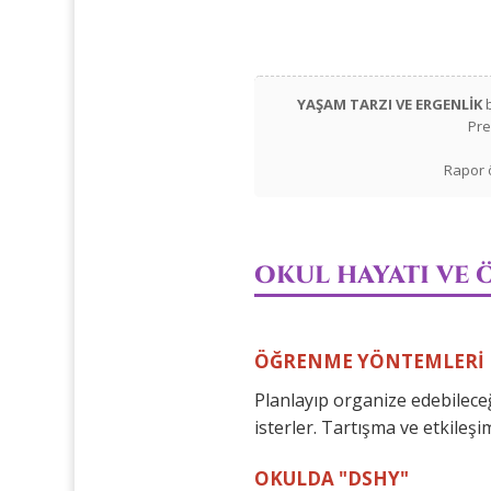
YAŞAM TARZI VE ERGENLİK
b
Pre
Rapor ö
OKUL HAYATI VE
ÖĞRENME YÖNTEMLERİ
Planlayıp organize edebilece
isterler. Tartışma ve etkileşim
OKULDA "DSHY"