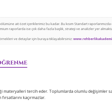
ölümüne ait özet içeriklerimiz bu kadar. Bu kısım Standart raporlarımızda 
mium raporlarda ise çok daha fazla başlık, strateji ve analizler yer almakta
rnekleri ve detaylar için buraya tıklayabilirsiniz:
www.rehberlikakademi
 ÖĞRENME
ği materyalleri tercih eder. Toplumlarda olumlu değişimler s
 fırsatlarını kaçırmazlar.