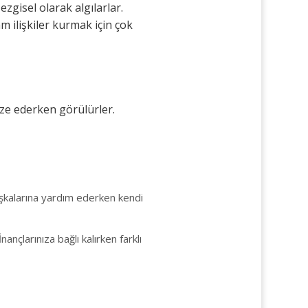
ezgisel olarak algılarlar.
m ilişkiler kurmak için çok
ize ederken görülürler.
kalarına yardım ederken kendi
İnançlarınıza bağlı kalırken farklı