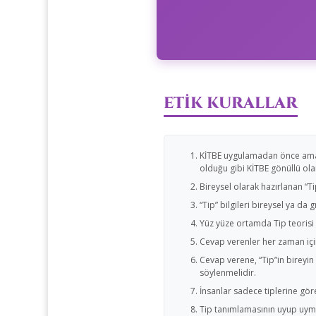
ETİK KURALLAR
KİTBE uygulamadan önce amaç v
olduğu gibi KİTBE gönüllü ola
Bireysel olarak hazırlanan “T
“Tip” bilgileri bireysel ya da 
Yüz yüze ortamda Tip teorisi 
Cevap verenler her zaman için
Cevap verene, “Tip”in bireyin 
söylenmelidir.
İnsanlar sadece tiplerine gör
Tip tanımlamasının uyup uymad