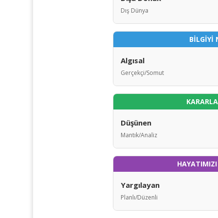
Dış Dünya
BİLGİYİ 
Algısal
Gerçekçi/Somut
KARARLAR
Düşünen
Mantık/Analiz
HAYATIMIZI
Yargılayan
Planlı/Düzenli