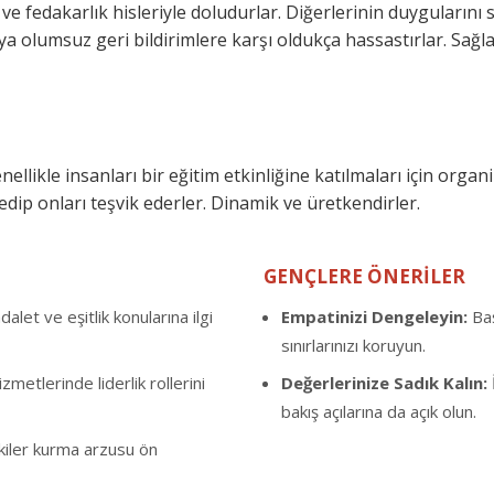
 ve fedakarlık hisleriyle doludurlar. Diğerlerinin duygularını s
ya olumsuz geri bildirimlere karşı oldukça hassastırlar. Sağla
llikle insanları bir eğitim etkinliğine katılmaları için organ
edip onları teşvik ederler. Dinamik ve üretkendirler.
GENÇLERE ÖNERİLER
alet ve eşitlik konularına ilgi
Empatinizi Dengeleyin:
Baş
sınırlarınızı koruyun.
zmetlerinde liderlik rollerini
Değerlerinize Sadık Kalın:
bakış açılarına da açık olun.
şkiler kurma arzusu ön