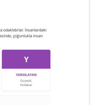
a odaklıdırlar. İnsanlardaki
yesinde, çoğunlukla insan
Y
YARGILAYAN
Düzenli,
Fedakar