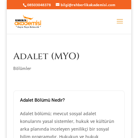
08503048378
bilgi@rehberlikakademisi.com
Adalet (MYO)
Bölümler
Adalet Bölümü Nedir?
Adalet bölümü; mevcut sosyal adalet
konularını yasal sistemler, hukuk ve kültürün
arka planında inceleyen yenilikçi bir sosyal
bilim programıdır. Hukukun ve hukuk