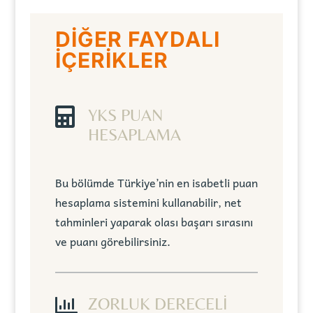
DİĞER FAYDALI
İÇERİKLER

YKS PUAN
HESAPLAMA
Bu bölümde Türkiye’nin en isabetli puan
hesaplama sistemini kullanabilir, net
tahminleri yaparak olası başarı sırasını
ve puanı görebilirsiniz.

ZORLUK DERECELİ