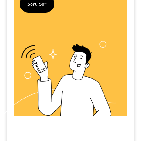
Soru Sor