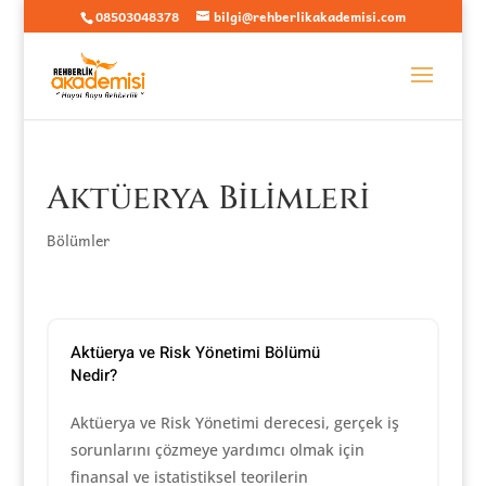
08503048378
bilgi@rehberlikakademisi.com
Aktüerya Bilimleri
Bölümler
Aktüerya ve Risk Yönetimi Bölümü
Nedir?
Aktüerya ve Risk Yönetimi derecesi, gerçek iş
sorunlarını çözmeye yardımcı olmak için
finansal ve istatistiksel teorilerin