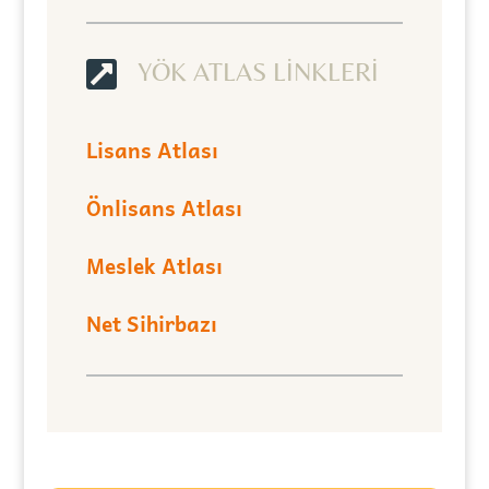

YÖK ATLAS LİNKLERİ
Lisans Atlası
Önlisans Atlası
Meslek Atlası
Net Sihirbazı