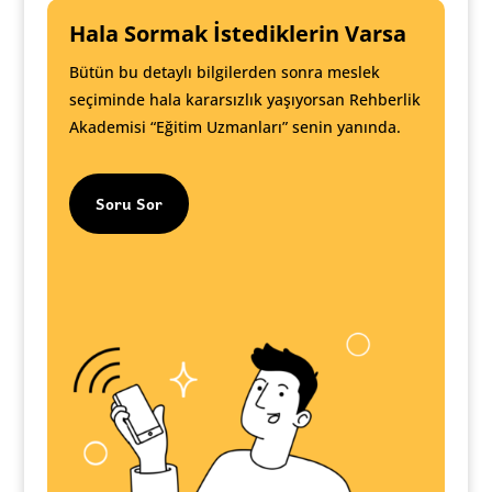
Hala Sormak İstediklerin Varsa
Bütün bu detaylı bilgilerden sonra meslek
seçiminde hala kararsızlık yaşıyorsan Rehberlik
Akademisi “Eğitim Uzmanları” senin yanında.
Soru Sor