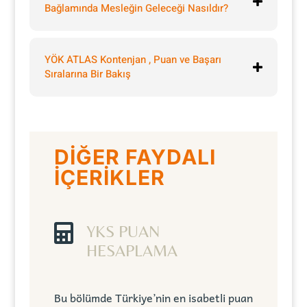
Bağlamında Mesleğin Geleceği Nasıldır?
YÖK ATLAS Kontenjan , Puan ve Başarı
Sıralarına Bir Bakış
DİĞER FAYDALI
İÇERİKLER

YKS PUAN
HESAPLAMA
Bu bölümde Türkiye’nin en isabetli puan