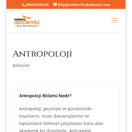
08503048378
bilgi@rehberlikakademisi.com
Antropoloji
Bölümler
Antropoloji Bölümü Nedir?
Antropoloji, geçmişte ve günümüzde
insanların, insan davranışlarının ve
toplumların bilimsel çalışmasını konu alan
akademik bir disiplindir. Antropoloji,