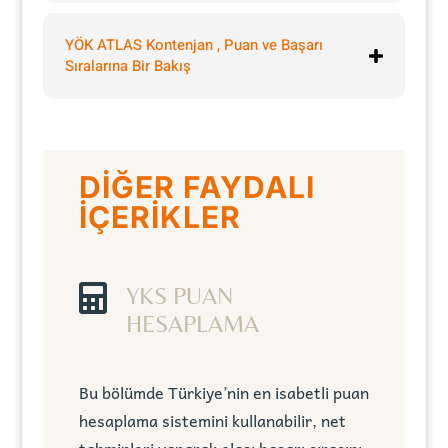
YÖK ATLAS Kontenjan , Puan ve Başarı
Sıralarına Bir Bakış
DİĞER FAYDALI
İÇERİKLER

YKS PUAN
HESAPLAMA
Bu bölümde Türkiye’nin en isabetli puan
hesaplama sistemini kullanabilir, net