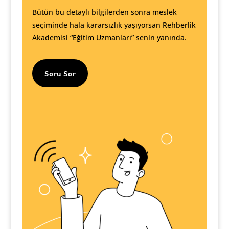
Bütün bu detaylı bilgilerden sonra meslek
seçiminde hala kararsızlık yaşıyorsan Rehberlik
Akademisi “Eğitim Uzmanları” senin yanında.
Soru Sor