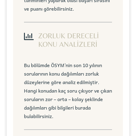
tahminleri yaparak olası başarı sırasını
ve puanı görebilirsiniz.

ZORLUK DERECELİ
KONU ANALİZLERİ
Bu bölümde ÖSYM’nin son 10 yılının
sorularının konu dağılımları zorluk
düzeylerine göre analiz edilmiştir.
Hangi konudan kaç soru çıkıyor ve çıkan
soruların zor – orta – kolay şeklinde
dağılımları gibi bilgileri burada
bulabilirsiniz.