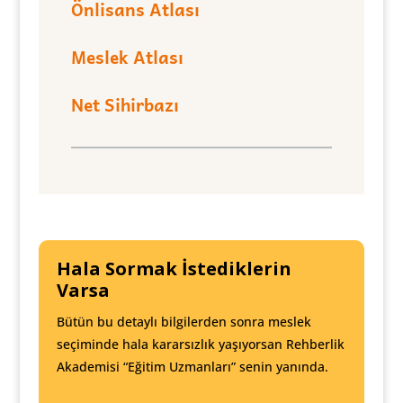
Önlisans Atlası
Meslek Atlası
Net Sihirbazı
Hala Sormak İstediklerin
Varsa
Bütün bu detaylı bilgilerden sonra meslek
seçiminde hala kararsızlık yaşıyorsan Rehberlik
Akademisi “Eğitim Uzmanları” senin yanında.