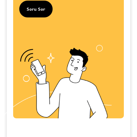
Soru Sor