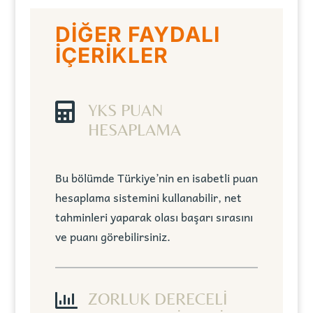
DİĞER FAYDALI
İÇERİKLER

YKS PUAN
HESAPLAMA
Bu bölümde Türkiye’nin en isabetli puan
hesaplama sistemini kullanabilir, net
tahminleri yaparak olası başarı sırasını
ve puanı görebilirsiniz.

ZORLUK DERECELİ