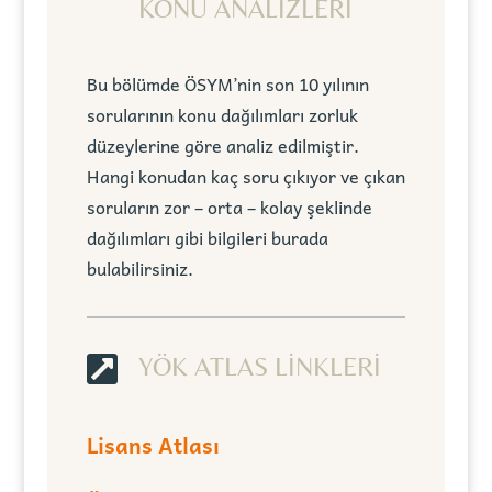
KONU ANALİZLERİ
Bu bölümde ÖSYM’nin son 10 yılının
sorularının konu dağılımları zorluk
düzeylerine göre analiz edilmiştir.
Hangi konudan kaç soru çıkıyor ve çıkan
soruların zor – orta – kolay şeklinde
dağılımları gibi bilgileri burada
bulabilirsiniz.

YÖK ATLAS LİNKLERİ
Lisans Atlası