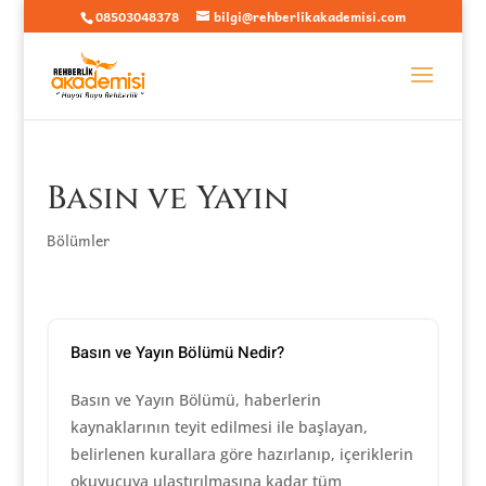
08503048378
bilgi@rehberlikakademisi.com
Basın ve Yayın
Bölümler
Basın ve Yayın Bölümü Nedir?
Basın ve Yayın Bölümü, haberlerin
kaynaklarının teyit edilmesi ile başlayan,
belirlenen kurallara göre hazırlanıp, içeriklerin
okuyucuya ulaştırılmasına kadar tüm