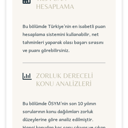
HESAPLAMA
Bu bölümde Türkiye’nin en isabetli puan
hesaplama sistemini kullanabilir, net
tahminleri yaparak olası başarı sırasını
ve puanı görebilirsiniz.

ZORLUK DERECELİ
KONU ANALİZLERİ
Bu bölümde ÖSYM’nin son 10 yılının
sorularının konu dağılımları zorluk
düzeylerine göre analiz edilmiştir.
Hangi konudan kaç soru çıkıyor ve çıkan