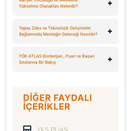
Kariyer Yolculuğu ve Meslekte
Yükselme Olanakları Nelerdir?
Yapay Zeka ve Teknolojik Gelişmeler
Bağlamında Mesleğin Geleceği Nasıldır?
YÖK ATLAS Kontenjan , Puan ve Başarı
Sıralarına Bir Bakış
DİĞER FAYDALI
İÇERİKLER

YKS PUAN