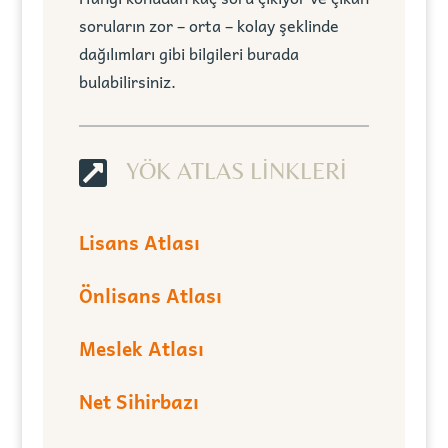
soruların zor – orta – kolay şeklinde
dağılımları gibi bilgileri burada
bulabilirsiniz.

YÖK ATLAS LİNKLERİ
Lisans Atlası
Önlisans Atlası
Meslek Atlası
Net Sihirbazı