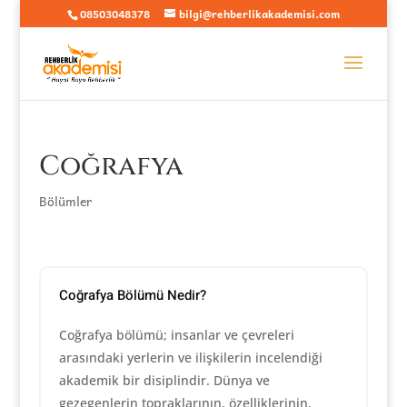
08503048378
bilgi@rehberlikakademisi.com
Coğrafya
Bölümler
Coğrafya Bölümü Nedir?
Coğrafya bölümü; insanlar ve çevreleri
arasındaki yerlerin ve ilişkilerin incelendiği
akademik bir disiplindir. Dünya ve
gezegenlerin topraklarının, özelliklerinin,