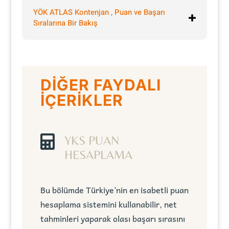
YÖK ATLAS Kontenjan , Puan ve Başarı
Sıralarına Bir Bakış
DİĞER FAYDALI
İÇERİKLER

YKS PUAN
HESAPLAMA
Bu bölümde Türkiye’nin en isabetli puan
hesaplama sistemini kullanabilir, net
tahminleri yaparak olası başarı sırasını