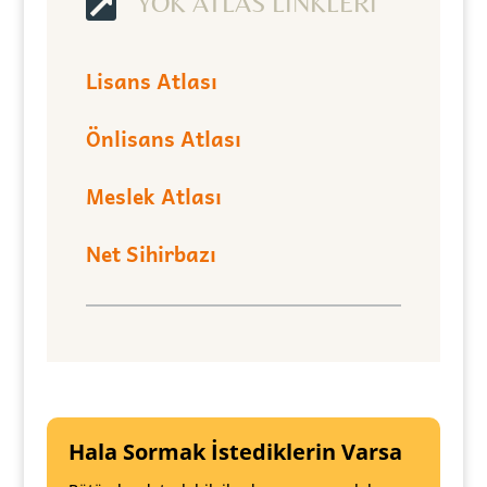

YÖK ATLAS LİNKLERİ
Lisans Atlası
Önlisans Atlası
Meslek Atlası
Net Sihirbazı
Hala Sormak İstediklerin Varsa