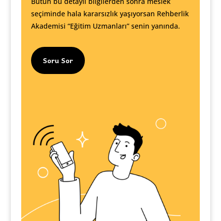
Bütün bu detaylı bilgilerden sonra meslek
seçiminde hala kararsızlık yaşıyorsan Rehberlik
Akademisi “Eğitim Uzmanları” senin yanında.
Soru Sor