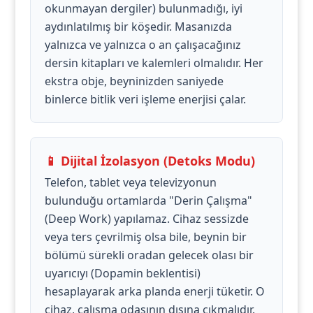
okunmayan dergiler) bulunmadığı, iyi
aydınlatılmış bir köşedir. Masanızda
yalnızca ve yalnızca o an çalışacağınız
dersin kitapları ve kalemleri olmalıdır. Her
ekstra obje, beyninizden saniyede
binlerce bitlik veri işleme enerjisi çalar.
📱 Dijital İzolasyon (Detoks Modu)
Telefon, tablet veya televizyonun
bulunduğu ortamlarda "Derin Çalışma"
(Deep Work) yapılamaz. Cihaz sessizde
veya ters çevrilmiş olsa bile, beynin bir
bölümü sürekli oradan gelecek olası bir
uyarıcıyı (Dopamin beklentisi)
hesaplayarak arka planda enerji tüketir. O
cihaz, çalışma odasının dışına çıkmalıdır.