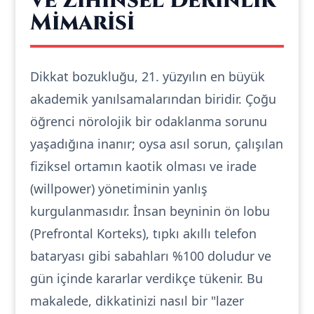
ve Zihinsel Derinlik
Mimarisi
Dikkat bozukluğu, 21. yüzyılın en büyük
akademik yanılsamalarından biridir. Çoğu
öğrenci nörolojik bir odaklanma sorunu
yaşadığına inanır; oysa asıl sorun, çalışılan
fiziksel ortamın kaotik olması ve irade
(willpower) yönetiminin yanlış
kurgulanmasıdır. İnsan beyninin ön lobu
(Prefrontal Korteks), tıpkı akıllı telefon
bataryası gibi sabahları %100 doludur ve
gün içinde kararlar verdikçe tükenir. Bu
makalede, dikkatinizi nasıl bir "lazer