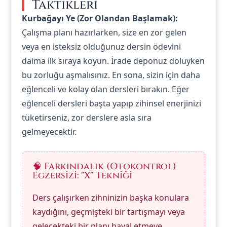
Taktikleri
Kurbağayı Ye (Zor Olandan Başlamak):
Çalışma planı hazırlarken, size en zor gelen
veya en isteksiz olduğunuz dersin ödevini
daima ilk sıraya koyun. İrade deponuz doluyken
bu zorluğu aşmalısınız. En sona, sizin için daha
eğlenceli ve kolay olan dersleri bırakın. Eğer
eğlenceli dersleri başta yapıp zihinsel enerjinizi
tüketirseniz, zor derslere asla sıra
gelmeyecektir.
🧠 Farkındalık (Otokontrol)
Egzersizi: "X" Tekniği
Ders çalışırken zihninizin başka konulara
kaydığını, geçmişteki bir tartışmayı veya
gelecekteki bir planı hayal etmeye