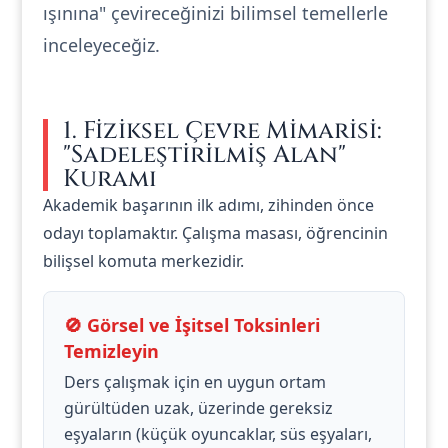
ışınına" çevireceğinizi bilimsel temellerle
inceleyeceğiz.
1. Fiziksel Çevre Mimarisi:
"Sadeleştirilmiş Alan"
Kuramı
Akademik başarının ilk adımı, zihinden önce
odayı toplamaktır. Çalışma masası, öğrencinin
bilişsel komuta merkezidir.
🚫 Görsel ve İşitsel Toksinleri
Temizleyin
Ders çalışmak için en uygun ortam
gürültüden uzak, üzerinde gereksiz
eşyaların (küçük oyuncaklar, süs eşyaları,