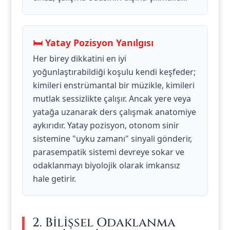
🛏️ Yatay Pozisyon Yanılgısı
Her birey dikkatini en iyi
yoğunlaştırabildiği koşulu kendi keşfeder;
kimileri enstrümantal bir müzikle, kimileri
mutlak sessizlikte çalışır. Ancak yere veya
yatağa uzanarak ders çalışmak anatomiye
aykırıdır. Yatay pozisyon, otonom sinir
sistemine "uyku zamanı" sinyali gönderir,
parasempatik sistemi devreye sokar ve
odaklanmayı biyolojik olarak imkansız
hale getirir.
2. Bilişsel Odaklanma