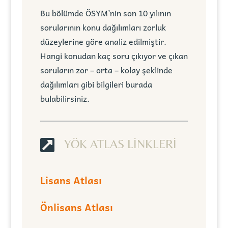
Bu bölümde ÖSYM’nin son 10 yılının
sorularının konu dağılımları zorluk
düzeylerine göre analiz edilmiştir.
Hangi konudan kaç soru çıkıyor ve çıkan
soruların zor – orta – kolay şeklinde
dağılımları gibi bilgileri burada
bulabilirsiniz.

YÖK ATLAS LİNKLERİ
Lisans Atlası
Önlisans Atlası