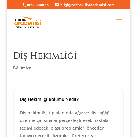
08503048378
bilgi@rehberlikakademisi.com
Diş Hekimliği
Bölümler
Diş Hekimliği Bölümü Nedir?
Diş hekimliği, tıp alanında ağız ve diş sağlığı
üzerine çalışmalar gerçekleştirerek hastaları
tedavi edecek, olası problemleri önceden
tanıyıp gerekli çözümleri üretecek ve