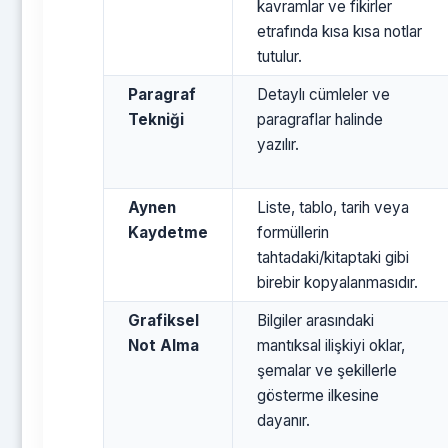
kavramlar ve fikirler
etrafında kısa kısa notlar
tutulur.
Paragraf
Detaylı cümleler ve
Tekniği
paragraflar halinde
yazılır.
Aynen
Liste, tablo, tarih veya
Kaydetme
formüllerin
tahtadaki/kitaptaki gibi
birebir kopyalanmasıdır.
Grafiksel
Bilgiler arasındaki
Not Alma
mantıksal ilişkiyi oklar,
şemalar ve şekillerle
gösterme ilkesine
dayanır.