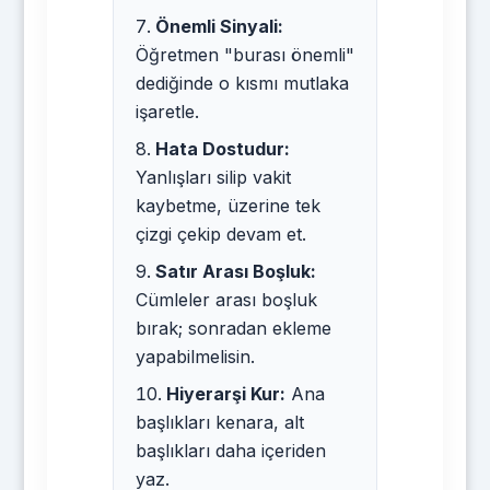
Önemli Sinyali:
Öğretmen "burası önemli"
dediğinde o kısmı mutlaka
işaretle.
Hata Dostudur:
Yanlışları silip vakit
kaybetme, üzerine tek
çizgi çekip devam et.
Satır Arası Boşluk:
Cümleler arası boşluk
bırak; sonradan ekleme
yapabilmelisin.
Hiyerarşi Kur:
Ana
başlıkları kenara, alt
başlıkları daha içeriden
yaz.