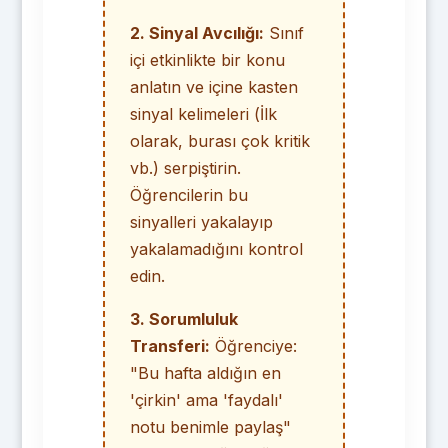
2. Sinyal Avcılığı:
Sınıf
içi etkinlikte bir konu
anlatın ve içine kasten
sinyal kelimeleri (İlk
olarak, burası çok kritik
vb.) serpiştirin.
Öğrencilerin bu
sinyalleri yakalayıp
yakalamadığını kontrol
edin.
3. Sorumluluk
Transferi:
Öğrenciye:
"Bu hafta aldığın en
'çirkin' ama 'faydalı'
notu benimle paylaş"