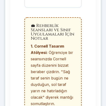
💼 Rehberlik
Seansları ve Sınıf
Uygulamaları İçin
Notlar
1. Cornell Tasarım
Atölyesi:
Öğrenciye bir
seansınızda Cornell
sayfa düzenini bizzat
beraber çizdirin. "Sağ
taraf senin bugün ne
duyduğun, sol taraf
yarın ne hatırladığın
olacak" diyerek mantığı
somutlaştırın.