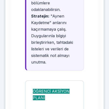
bölümlere
odaklanabilirsin.
Stratejin:
"Aynen
Kaydetme" anlarını
kaçırmamaya çalış.
Duygularınla bilgiyi
birleştirirken, tahtadaki
listeleri ve verileri de
sistematik not almayı
unutma.
ÖĞRENCİ AKSİYON
PLANI