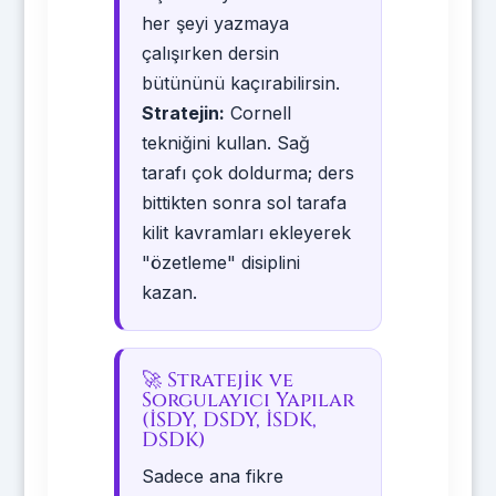
her şeyi yazmaya
çalışırken dersin
bütününü kaçırabilirsin.
Stratejin:
Cornell
tekniğini kullan. Sağ
tarafı çok doldurma; ders
bittikten sonra sol tarafa
kilit kavramları ekleyerek
"özetleme" disiplini
kazan.
🚀 Stratejik ve
Sorgulayıcı Yapılar
(İSDY, DSDY, İSDK,
DSDK)
Sadece ana fikre