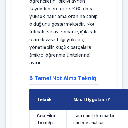
öğrencilerin, bilgiyi aynen
kaydedenlere göre %60 daha
yüksek hatırlama oranına sahip
olduğunu göstermektedir. Not
tutmak, sınav zamanı yığılacak
olan devasa bilgi yükünü,
yönetilebilir küçük parçalara
(mikro-öğrenme ünitelerine)
ayırır.
5 Temel Not Alma Tekniği
Teknik
Nasıl Uygulanır?
Ana Fikir
Tam cümle kurmadan,
Tekniği
sadece anahtar