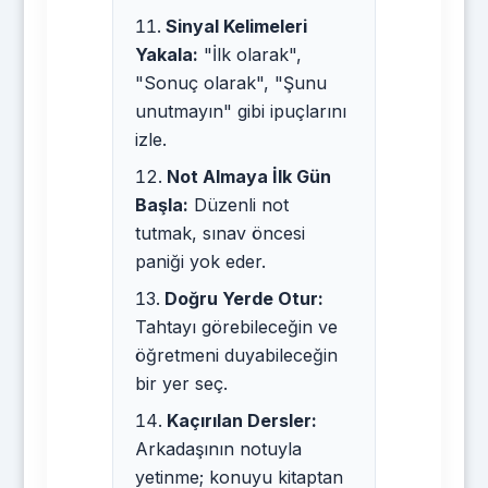
Sinyal Kelimeleri
Yakala:
"İlk olarak",
"Sonuç olarak", "Şunu
unutmayın" gibi ipuçlarını
izle.
Not Almaya İlk Gün
Başla:
Düzenli not
tutmak, sınav öncesi
paniği yok eder.
Doğru Yerde Otur:
Tahtayı görebileceğin ve
öğretmeni duyabileceğin
bir yer seç.
Kaçırılan Dersler:
Arkadaşının notuyla
yetinme; konuyu kitaptan