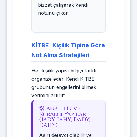
bizzat çalışarak kendi
notunu çıkar.
KİTBE: Kişilik Tipine Göre
Not Alma Stratejileri
Her kişilik yapısı bilgiyi farklı
organize eder. Kendi KİTBE
grubunun engellerini bilmek
verimini artırır:
🛠️ Analitik ve
Kuralcı Yapılar
(İADY, İAHY, DADY,
DAHY)
Aşırı detaycı olabilir ve