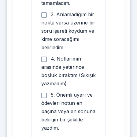
tamamladım.
3. Anlamadığım bir
nokta varsa üzerine bir
soru işareti koydum ve
kime soracağımı
belirledim.
4. Notlarımın
arasında yeterince
boşluk bıraktım (Sıkışık
yazmadım).
5. Önemli uyarı ve
ödevleri notun en
başına veya en sonuna
belirgin bir şekilde
yazdım.