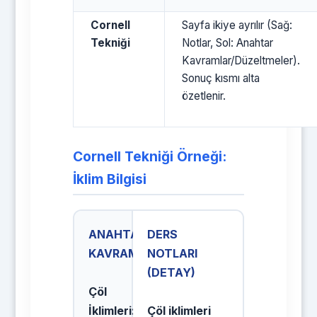
Cornell
Sayfa ikiye ayrılır (Sağ:
Tekniği
Notlar, Sol: Anahtar
Kavramlar/Düzeltmeler).
Sonuç kısmı alta
özetlenir.
Cornell Tekniği Örneği:
İklim Bilgisi
ANAHTAR
DERS
KAVRAMLAR
NOTLARI
(DETAY)
Çöl
İklimleri:
Çöl iklimleri