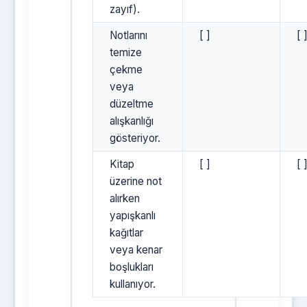
zayıf).
Notlarını
[ ]
[ 
temize
çekme
veya
düzeltme
alışkanlığı
gösteriyor.
Kitap
[ ]
[ 
üzerine not
alırken
yapışkanlı
kağıtlar
veya kenar
boşlukları
kullanıyor.