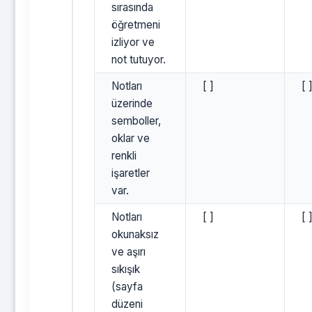
sırasında
öğretmeni
izliyor ve
not tutuyor.
Notları
[ ]
[ 
üzerinde
semboller,
oklar ve
renkli
işaretler
var.
Notları
[ ]
[ 
okunaksız
ve aşırı
sıkışık
(sayfa
düzeni