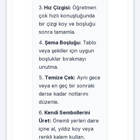
Hız Çizgisi:
Öğretmen
çok hızlı konuştuğunda
bir çizgi koy ve boşluğu
sonra tamamla.
Şema Boşluğu:
Tablo
veya şekiller için uygun
boşluklar bırakmayı
unutma.
Temize Çek:
Aynı gece
veya en geç bir sonraki
derse kadar notlarını
düzenle.
Kendi Sembollerini
Üret:
Önemli yerleri daire
içine al, yıldız koy veya
renkli kalem kullan.