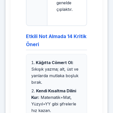
genelde
çıplaktır.
Etkili Not Almada 14 Kritik
Öneri
Kâğıtta Cömert Ol:
Sıkışık yazma; alt, üst ve
yanlarda mutlaka boşluk
bırak.
Kendi Kısaltma Dilini
Kur:
Matematik=Mat,
Yüzyıl=YY gibi şifrelerle
hız kazan.