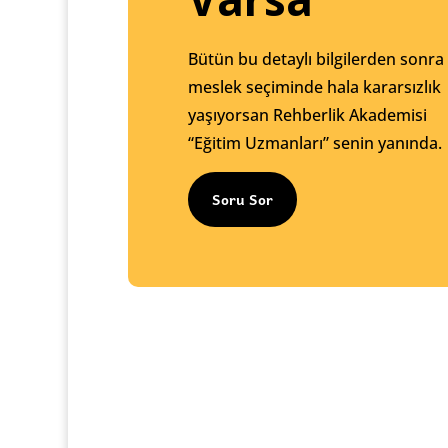
Bütün bu detaylı bilgilerden sonra
meslek seçiminde hala kararsızlık
yaşıyorsan Rehberlik Akademisi
“Eğitim Uzmanları” senin yanında.
Soru Sor