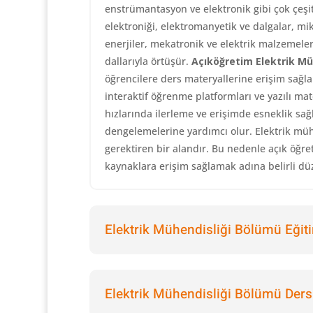
enstrümantasyon ve elektronik gibi çok çeşit
elektroniği, elektromanyetik ve dalgalar, mi
enerjiler, mekatronik ve elektrik malzemele
dallarıyla örtüşür.
Açıköğretim Elektrik Mü
öğrencilere ders materyallerine erişim sağlar.
interaktif öğrenme platformları ve yazılı mat
hızlarında ilerleme ve erişimde esneklik sağl
dengelemelerine yardımcı olur. Elektrik mühe
gerektiren bir alandır. Bu nedenle açık öğret
kaynaklara erişim sağlamak adına belirli düz
Elektrik Mühendisliği Bölümü Eğiti
Elektrik Mühendisliği Bölümü Dersl