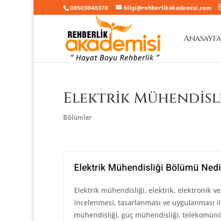
08503048378
bilgi@rehberlikakademisi.com
Anasayfa
Elektrik Mühendisl
Bölümler
Elektrik Mühendisliği Bölümü Nedi
Elektrik mühendisliği, elektrik, elektronik
incelenmesi, tasarlanması ve uygulanması ile 
mühendisliği, güç mühendisliği, telekomünik