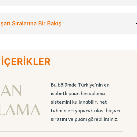
arı Sıralarına Bir Bakış
 İÇERİKLER
UAN
Bu bölümde Türkiye’nin en
isabetli puan hesaplama
sistemini kullanabilir, net
LAMA
tahminleri yaparak olası başarı
sırasını ve puanı görebilirsiniz.