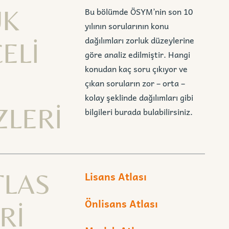
UK
Bu bölümde ÖSYM’nin son 10
yılının sorularının konu
dağılımları zorluk düzeylerine
ELİ
göre analiz edilmiştir. Hangi
konudan kaç soru çıkıyor ve
çıkan soruların zor – orta –
kolay şeklinde dağılımları gibi
ZLERİ
bilgileri burada bulabilirsiniz.
TLAS
Lisans Atlası
Önlisans Atlası
Rİ