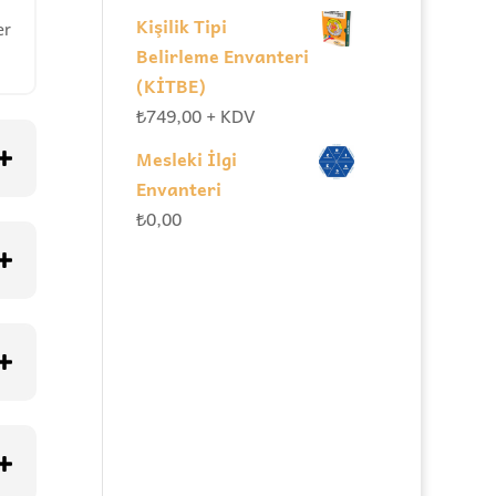
Kişilik Tipi
er
Belirleme Envanteri
(KİTBE)
₺
749,00
+ KDV
Mesleki İlgi
Envanteri
₺
0,00