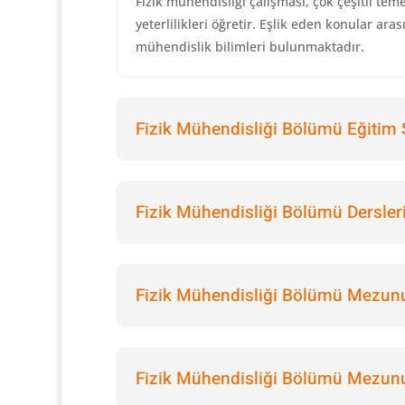
Fizik mühendisliği çalışması, çok çeşitli teme
yeterlilikleri öğretir. Eşlik eden konular ar
mühendislik bilimleri bulunmaktadır.
Fizik Mühendisliği Bölümü Eğitim S
Fizik Mühendisliği Bölümü Dersleri
Fizik Mühendisliği Bölümü Mezunu
Fizik Mühendisliği Bölümü Mezunu 