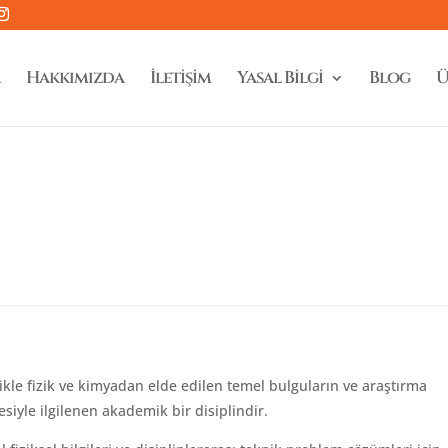
Hakkımızda
İletişim
Yasal Bilgi
Blog
Ü
likle fizik ve kimyadan elde edilen temel bulguların ve araştırma
siyle ilgilenen akademik bir disiplindir.