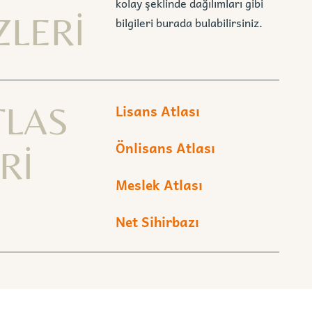
kolay şeklinde dağılımları gibi
ZLERİ
bilgileri burada bulabilirsiniz.
TLAS
Lisans Atlası
Önlisans Atlası
Rİ
Meslek Atlası
Net Sihirbazı