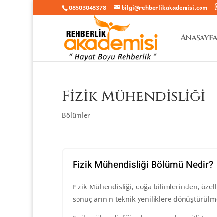
08503048378
bilgi@rehberlikakademisi.com
Anasayfa
Fizik Mühendisliği
Bölümler
Fizik Mühendisliği Bölümü Nedir?
Fizik Mühendisliği, doğa bilimlerinden, özel
sonuçlarının teknik yeniliklere dönüştürülme