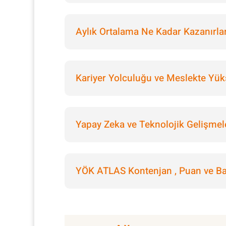
Aylık Ortalama Ne Kadar Kazanırla
Kariyer Yolculuğu ve Meslekte Yük
Yapay Zeka ve Teknolojik Gelişmel
YÖK ATLAS Kontenjan , Puan ve Baş