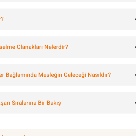
r?
selme Olanakları Nelerdir?
er Bağlamında Mesleğin Geleceği Nasıldır?
arı Sıralarına Bir Bakış