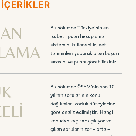
 İÇERİKLER
UAN
Bu bölümde Türkiye’nin en
isabetli puan hesaplama
sistemini kullanabilir, net
LAMA
tahminleri yaparak olası başarı
sırasını ve puanı görebilirsiniz.
UK
Bu bölümde ÖSYM’nin son 10
yılının sorularının konu
dağılımları zorluk düzeylerine
ELİ
göre analiz edilmiştir. Hangi
konudan kaç soru çıkıyor ve
çıkan soruların zor – orta –