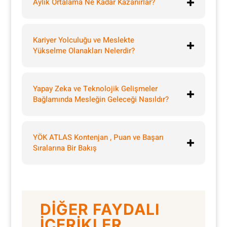
Aylık Ortalama Ne Kadar Kazanırlar?
Kariyer Yolculuğu ve Meslekte
Yükselme Olanakları Nelerdir?
Yapay Zeka ve Teknolojik Gelişmeler
Bağlamında Mesleğin Geleceği Nasıldır?
YÖK ATLAS Kontenjan , Puan ve Başarı
Sıralarına Bir Bakış
DİĞER FAYDALI
İÇERİKLER