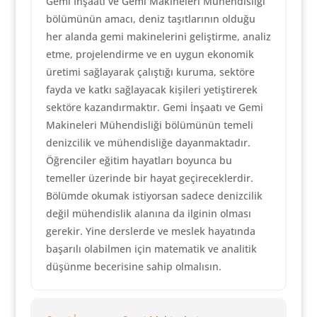
Gemi İnşaatı ve Gemi Makineleri Mühendisliği
bölümünün amacı, deniz taşıtlarının olduğu
her alanda gemi makinelerini geliştirme, analiz
etme, projelendirme ve en uygun ekonomik
üretimi sağlayarak çalıştığı kuruma, sektöre
fayda ve katkı sağlayacak kişileri yetiştirerek
sektöre kazandırmaktır. Gemi İnşaatı ve Gemi
Makineleri Mühendisliği bölümünün temeli
denizcilik ve mühendisliğe dayanmaktadır.
Öğrenciler eğitim hayatları boyunca bu
temeller üzerinde bir hayat geçireceklerdir.
Bölümde okumak istiyorsan sadece denizcilik
değil mühendislik alanına da ilginin olması
gerekir. Yine derslerde ve meslek hayatında
başarılı olabilmen için matematik ve analitik
düşünme becerisine sahip olmalısın.