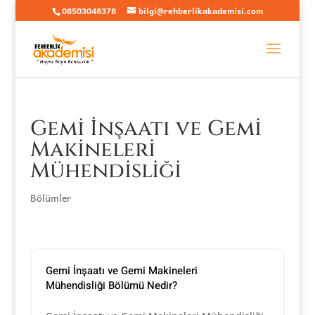
08503048378
bilgi@rehberlikakademisi.com
Gemi İnşaatı ve Gemi
Makineleri
Mühendisliği
Bölümler
Gemi İnşaatı ve Gemi Makineleri
Mühendisliği Bölümü Nedir?