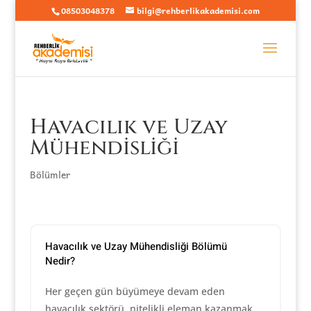
08503048378
bilgi@rehberlikakademisi.com
Havacılık ve Uzay
Mühendisliği
Bölümler
Havacılık ve Uzay Mühendisliği Bölümü
Nedir?
Her geçen gün büyümeye devam eden
havacılık sektörü, nitelikli eleman kazanmak