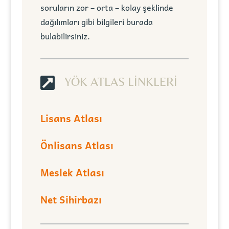
soruların zor – orta – kolay şeklinde
dağılımları gibi bilgileri burada
bulabilirsiniz.

YÖK ATLAS LİNKLERİ
Lisans Atlası
Önlisans Atlası
Meslek Atlası
Net Sihirbazı