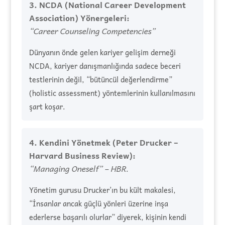
3. NCDA (National Career Development
Association) Yönergeleri:
“Career Counseling Competencies”
Dünyanın önde gelen kariyer gelişim derneği
NCDA, kariyer danışmanlığında sadece beceri
testlerinin değil, “bütüncül değerlendirme”
(holistic assessment) yöntemlerinin kullanılmasını
şart koşar.
4. Kendini Yönetmek (Peter Drucker –
Harvard Business Review):
“Managing Oneself” – HBR.
Yönetim gurusu Drucker’ın bu kült makalesi,
“İnsanlar ancak güçlü yönleri üzerine inşa
ederlerse başarılı olurlar” diyerek, kişinin kendi