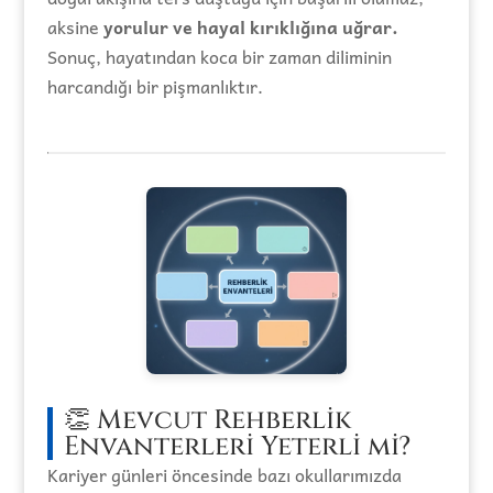
aksine
yorulur ve hayal kırıklığına uğrar.
Sonuç, hayatından koca bir zaman diliminin
harcandığı bir pişmanlıktır.
👏 Mevcut Rehberlik
Envanterleri Yeterli mi?
Kariyer günleri öncesinde bazı okullarımızda