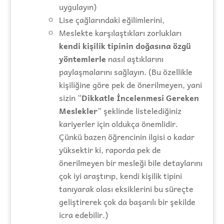
uygulayın)
Lise çağlarındaki eğilimlerini,
Meslekte karşılaştıkları zorlukları
kendi kişilik tipinin doğasına özgü
yöntemlerle
nasıl aştıklarını
paylaşmalarını sağlayın. (Bu özellikle
kişiliğine göre pek de önerilmeyen, yani
sizin “
Dikkatle İncelenmesi Gereken
Meslekler
” şeklinde listelediğiniz
kariyerler için oldukça önemlidir.
Çünkü bazen öğrencinin ilgisi o kadar
yüksektir ki, raporda pek de
önerilmeyen bir mesleği bile detaylarını
çok iyi araştırıp, kendi kişilik tipini
tanıyarak olası eksiklerini bu süreçte
geliştirerek çok da başarılı bir şekilde
icra edebilir.)