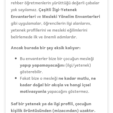
rehber öğretmenlerin yürüttüğü değerli çabalar
yok sayılamaz.
Çeşitli İlgi-Yetenek
Envanterleri
ve
Mesleki Yönelim Envanterleri
gibi uygulamalar, öğrencilerin ilgi alanlarını,
yetenek profillerini ve mesleki eğilimlerini
belirlemede ilk ve önemli adımlardır.
Ancak burada bir şey eksik kalıyor:
Bu envanterler bize bir çocuğun mesleği
yapıp yapamayacağını
(ilgi/yetenek)
gösterebilir.
Fakat bize o mesleği
ne kadar mutlu, ne
kadar doğal bir akışla ve hangi içsel
motivasyonla
yapacağını göstermez.
Saf bir yetenek ya da ilgi profili, çocuğun
kişilik örüntüsünden (mizacından) uzaktır.