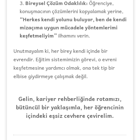
Bireysel Çözüm Odaklılık:
Öğrenciye,
konuşmacının çözümlerini kopyalamak yerine,
“Herkes kendi yolunu buluyor, ben de kendi
mizaçıma uygun mücadele yöntemlerimi
keşfetmeliyim”
ilhamını verin.
Unutmayalım ki, her birey kendi içinde bir
evrendir. Eğitim sistemimizin görevi, o evreni
keşfetmesine yardımcı olmak, ona tek tip bir
elbise giydirmeye çalışmak değil.
Gelin, kariyer rehberliğinde rotamızı,
bütüncül bir yaklaşımla, her öğrencinin
içindeki eşsiz cevhere çevirelim.