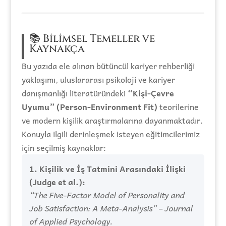
📚 Bilimsel Temeller ve
Kaynakça
Bu yazıda ele alınan bütüncül kariyer rehberliği
yaklaşımı, uluslararası psikoloji ve kariyer
danışmanlığı literatüründeki
“Kişi-Çevre
Uyumu” (Person-Environment Fit)
teorilerine
ve modern kişilik araştırmalarına dayanmaktadır.
Konuyla ilgili derinleşmek isteyen eğitimcilerimiz
için seçilmiş kaynaklar:
1. Kişilik ve İş Tatmini Arasındaki İlişki
(Judge et al.):
“The Five-Factor Model of Personality and
Job Satisfaction: A Meta-Analysis” – Journal
of Applied Psychology.