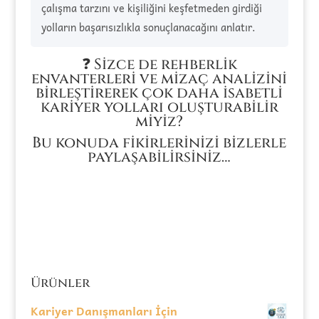
çalışma tarzını ve kişiliğini keşfetmeden girdiği
yolların başarısızlıkla sonuçlanacağını anlatır.
❓ Sizce de rehberlik
envanterleri ve mizaç analizini
birleştirerek çok daha isabetli
kariyer yolları oluşturabilir
miyiz?
Bu konuda fikirlerinizi bizlerle
paylaşabilirsiniz…
Ürünler
Kariyer Danışmanları İçin