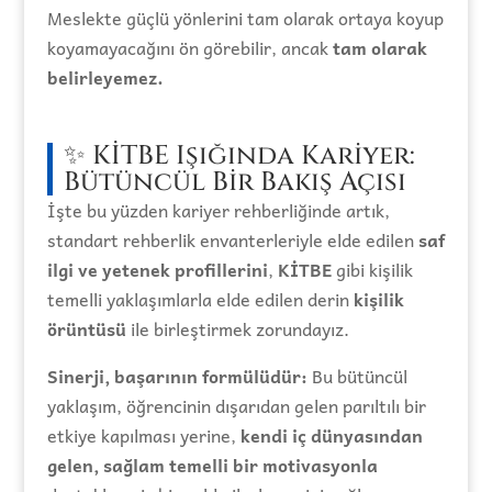
Meslekte güçlü yönlerini tam olarak ortaya koyup
koyamayacağını ön görebilir, ancak
tam olarak
belirleyemez.
✨ KİTBE Işığında Kariyer:
Bütüncül Bir Bakış Açısı
İşte bu yüzden kariyer rehberliğinde artık,
standart rehberlik envanterleriyle elde edilen
saf
ilgi ve yetenek profillerini
,
KİTBE
gibi kişilik
temelli yaklaşımlarla elde edilen derin
kişilik
örüntüsü
ile birleştirmek zorundayız.
Sinerji, başarının formülüdür:
Bu bütüncül
yaklaşım, öğrencinin dışarıdan gelen parıltılı bir
etkiye kapılması yerine,
kendi iç dünyasından
gelen, sağlam temelli bir motivasyonla