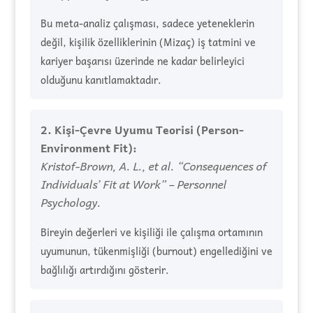
Bu meta-analiz çalışması, sadece yeteneklerin
değil, kişilik özelliklerinin (Mizaç) iş tatmini ve
kariyer başarısı üzerinde ne kadar belirleyici
olduğunu kanıtlamaktadır.
2. Kişi-Çevre Uyumu Teorisi (Person-
Environment Fit):
Kristof-Brown, A. L., et al. “Consequences of
Individuals’ Fit at Work” – Personnel
Psychology.
Bireyin değerleri ve kişiliği ile çalışma ortamının
uyumunun, tükenmişliği (burnout) engellediğini ve
bağlılığı artırdığını gösterir.