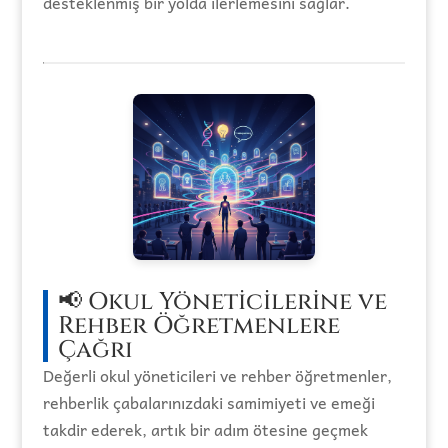
desteklenmiş bir yolda ilerlemesini sağlar.
📢 Okul Yöneticilerine ve
Rehber Öğretmenlere
Çağrı
Değerli okul yöneticileri ve rehber öğretmenler,
rehberlik çabalarınızdaki samimiyeti ve emeği
takdir ederek, artık bir adım ötesine geçmek