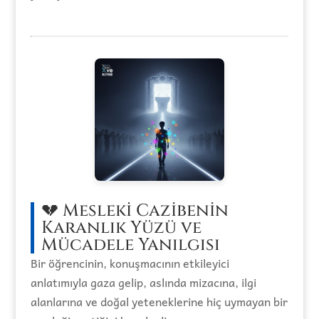
💔 Mesleki Cazibenin
Karanlık Yüzü ve
Mücadele Yanılgısı
Bir öğrencinin, konuşmacının etkileyici
anlatımıyla gaza gelip, aslında mizacına, ilgi
alanlarına ve doğal yeteneklerine hiç uymayan bir