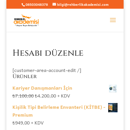
08503048378
bilgi@rehberlikakademisi.com
Hesabı düzenle
[customer-area-account-edit /]
Ürünler
Kariyer Danışmanları İçin
Orijinal
Şu
₺
7.100,00
₺
4.200,00
+ KDV
fiyat:
andaki
Kişilik Tipi Belirleme Envanteri (KİTBE) -
₺7.100,00.
fiyat:
Premium
₺4.200,00.
₺
949,00
+ KDV