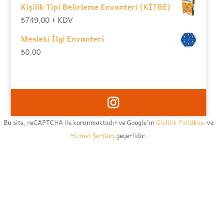
Kişilik Tipi Belirleme Envanteri (KİTBE)
₺
749,00
+ KDV
Mesleki İlgi Envanteri
₺
0,00
Bu site, reCAPTCHA ile korunmaktadır ve Google'ın
Gizlilik Politikası
ve
Hizmet Şartları
geçerlidir.