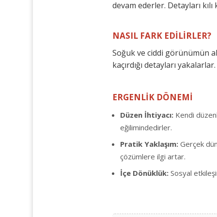
devam ederler. Detayları kılı k
NASIL FARK EDİLİRLER?
Soğuk ve ciddi görünümün altın
kaçırdığı detayları yakalarlar
ERGENLİK DÖNEMİ
Düzen İhtiyacı:
Kendi düzenle
eğilimindedirler.
Pratik Yaklaşım:
Gerçek dün
çözümlere ilgi artar.
İçe Dönüklük:
Sosyal etkileşi