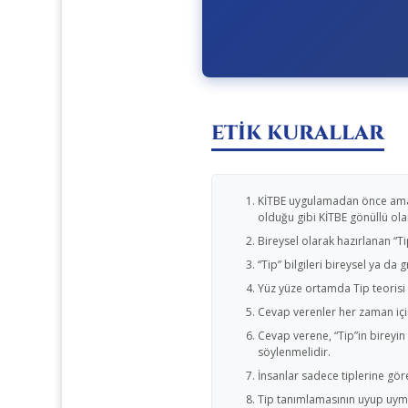
ETİK KURALLAR
KİTBE uygulamadan önce amaç v
olduğu gibi KİTBE gönüllü ola
Bireysel olarak hazırlanan “T
“Tip” bilgileri bireysel ya da 
Yüz yüze ortamda Tip teorisi 
Cevap verenler her zaman için
Cevap verene, “Tip”in bireyin 
söylenmelidir.
İnsanlar sadece tiplerine gör
Tip tanımlamasının uyup uymad