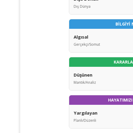
Dış Dünya
BİLGİYİ 
Algısal
Gerçekçi/Somut
KARARLAR
Düşünen
Mantık/Analiz
HAYATIMIZI
Yargılayan
Planlı/Düzenli