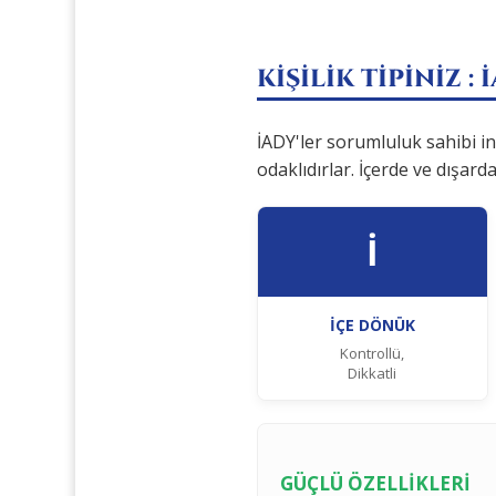
KİŞİLİK TİPİNİZ :
İADY'ler sorumluluk sahibi i
odaklıdırlar. İçerde ve dışard
İ
İÇE DÖNÜK
Kontrollü,
Dikkatli
GÜÇLÜ ÖZELLİKLERİ