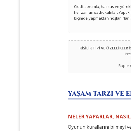
Ciddi, sorumlu, hassas ve yürekli
her zaman sadık kalırlar. Yaptıkla
biçimde yapmaktan hoşlanırlar. S
KİŞİLİK TİPİ VE ÖZELLİKLER
b
Pre
Rapor ö
YAŞAM TARZI VE 
NELER YAPARLAR, NASIL
Oyunun kurallarını bilmeyi ve