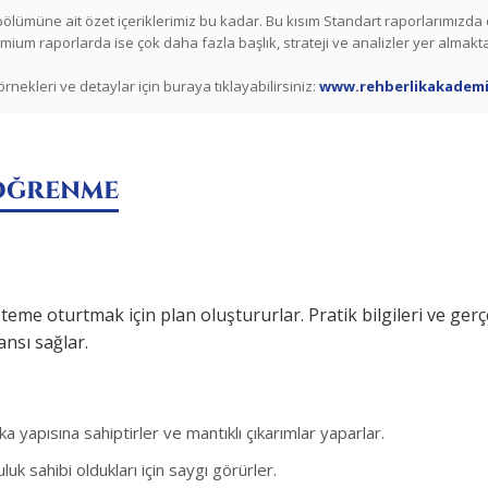
ölümüne ait özet içeriklerimiz bu kadar. Bu kısım Standart raporlarımızda 
mium raporlarda ise çok daha fazla başlık, strateji ve analizler yer almakta
rnekleri ve detaylar için buraya tıklayabilirsiniz:
www.rehberlikakademi
 ÖĞRENME
teme oturtmak için plan oluştururlar. Pratik bilgileri ve gerç
nsı sağlar.
ka yapısına sahiptirler ve mantıklı çıkarımlar yaparlar.
uk sahibi oldukları için saygı görürler.