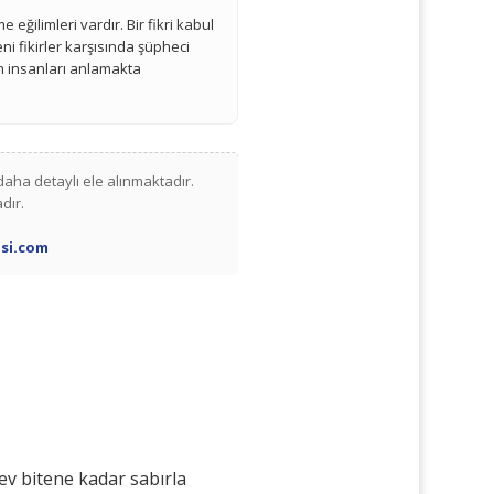
 eğilimleri vardır. Bir fikri kabul
Yeni fikirler karşısında şüpheci
lan insanları anlamakta
daha detaylı ele alınmaktadır.
dır.
si.com
ev bitene kadar sabırla