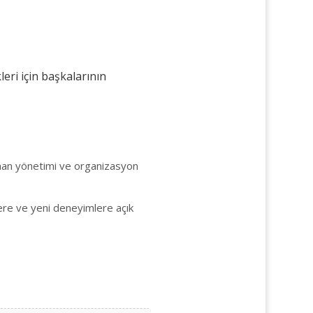
leri için başkalarının
man yönetimi ve organizasyon
rlere ve yeni deneyimlere açık