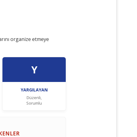
larını organize etmeye
Y
YARGILAYAN
Düzenli,
Sorumlu
EKENLER