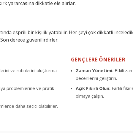
ırk yararcasına dikkatle ele alırlar.
da esprili bir kişilik yatabilir. Her şeyi çok dikkatli inceledik
. Son derece güvenilirdirler.
GENÇLERE ÖNERİLER
rini ve rutinlerini oluşturma
Zaman Yönetimi:
Etkili za
becerilerini geliştirin.
ya problemlerine ve pratik
Açık Fikirli Olun:
Farklı fiki
olmaya çalışın.
mlerde daha seçici olabilirler.