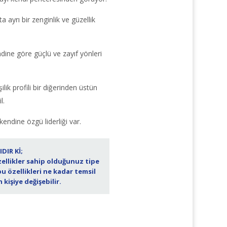
a ayrı bir zenginlik ve güzellik
ndine göre güçlü ve zayıf yönleri
ilik profili bir diğerinden üstün
l.
 kendine özgü liderliği var.
IR Kİ;
ellikler sahip olduğunuz tipe
 bu özellikleri ne kadar temsil
n kişiye değişebilir.