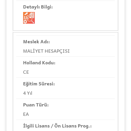
MALİYET HESAPÇISI
CE
4 Yıl
EA