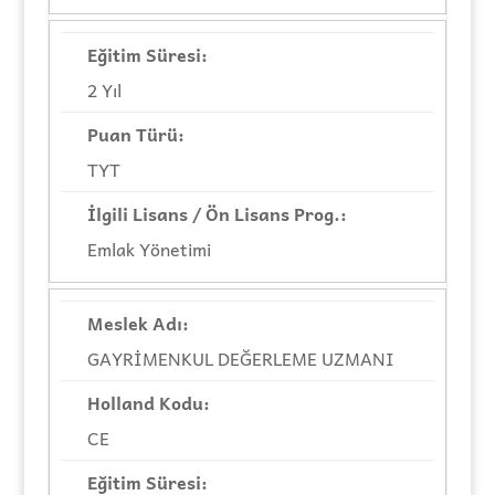
2 Yıl
TYT
Emlak Yönetimi
GAYRİMENKUL DEĞERLEME UZMANI
CE