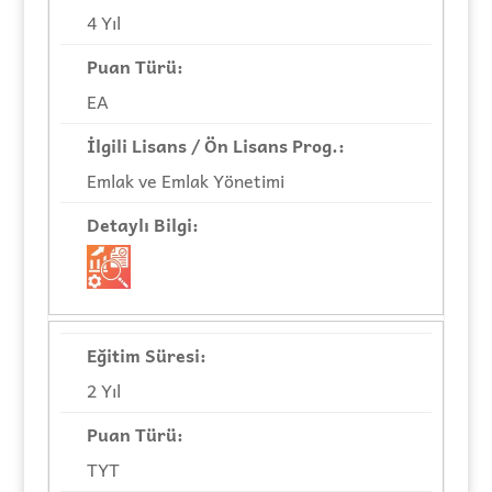
4 Yıl
EA
Emlak ve Emlak Yönetimi
2 Yıl
TYT