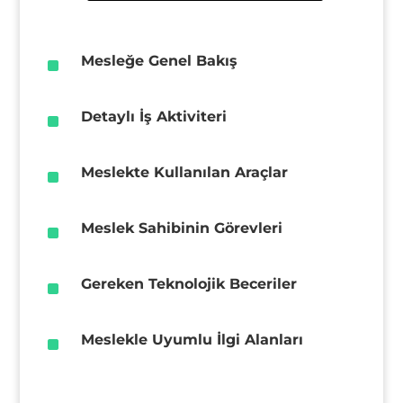
^
Mesleğe Genel Bakış
^
Detaylı İş Aktiviteri
^
Meslekte Kullanılan Araçlar
^
Meslek Sahibinin Görevleri
^
Gereken Teknolojik Beceriler
^
Meslekle Uyumlu İlgi Alanları