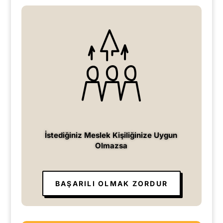
İstediğiniz Meslek Kişiliğinize Uygun
Olmazsa
BAŞARILI OLMAK ZORDUR