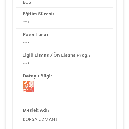
ECS
***
***
***
BORSA UZMANI