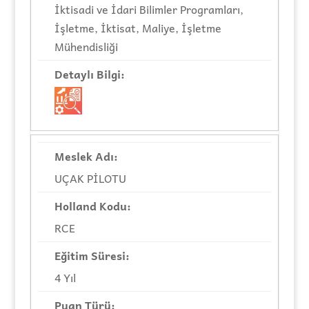
İktisadi ve İdari Bilimler Programları,
İşletme, İktisat, Maliye, İşletme
Mühendisliği
UÇAK PİLOTU
RCE
4 Yıl