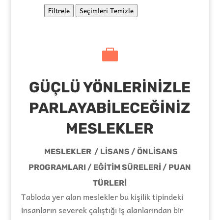
Filtrele
Seçimleri Temizle

GÜÇLÜ YÖNLERİNİZLE
PARLAYABİLECEĞİNİZ
MESLEKLER
MESLEKLER / LİSANS / ÖNLİSANS
PROGRAMLARI / EĞİTİM SÜRELERİ / PUAN
TÜRLERİ
Tabloda yer alan meslekler bu kişilik tipindeki
insanların severek çalıştığı iş alanlarından bir