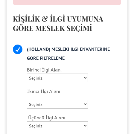
KİŞİLİK & İLGİ UYUMUNA
GÖRE MESLEK SEÇİMİ

(HOLLAND) MESLEKİ İLGİ ENVANTERİNE
GÖRE FİLTRELEME
Birinci İlgi Alanı
İkinci İlgi Alanı
Üçüncü İlgi Alanı