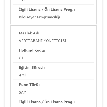
Bilgisayar Programcılığı
VERİTABANI YÖNETİCİSİ
CI
4 Yıl
SAY