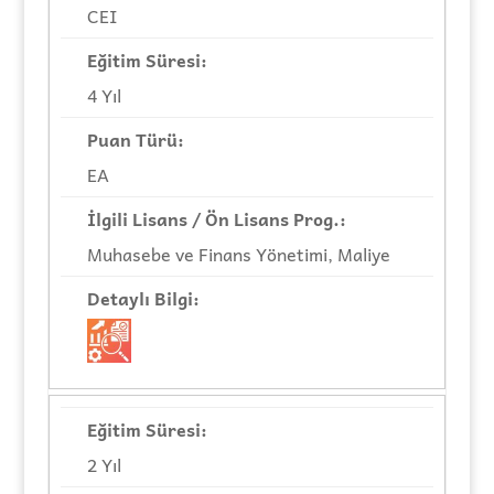
CEI
4 Yıl
EA
Muhasebe ve Finans Yönetimi, Maliye
2 Yıl