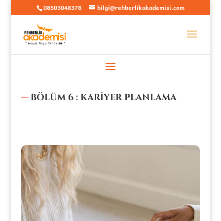
08503048378
bilgi@rehberlikakademisi.com
—
BÖLÜM 6 : KARİYER PLANLAMA