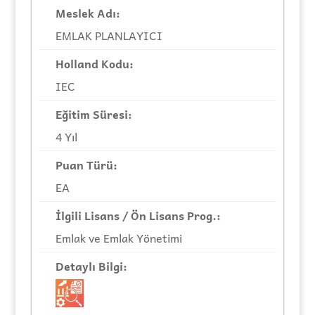
EMLAK PLANLAYICI
IEC
4 Yıl
EA
Emlak ve Emlak Yönetimi