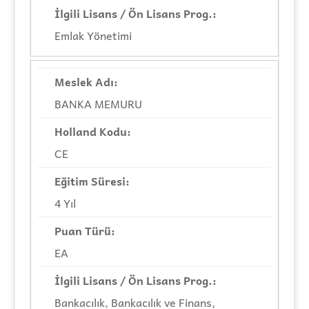
Emlak Yönetimi
BANKA MEMURU
CE
4 Yıl
EA
Bankacılık, Bankacılık ve Finans,