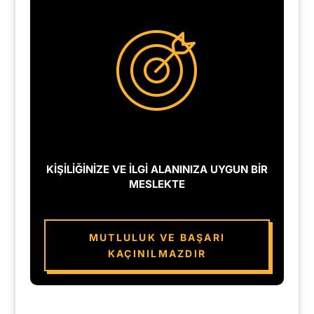
KİŞİLİĞİNİZE VE İLGİ ALANINIZA UYGUN BİR
MESLEKTE
MUTLULUK VE BAŞARI
KAÇINILMAZDIR