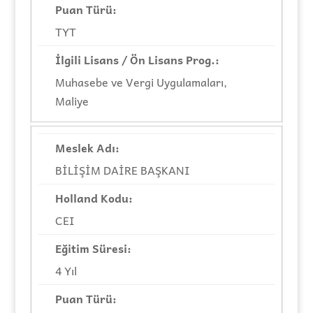
TYT
Muhasebe ve Vergi Uygulamaları,
Maliye
BİLİŞİM DAİRE BAŞKANI
CEI
4 Yıl