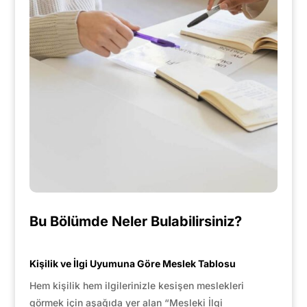
Bu Bölümde Neler Bulabilirsiniz?
Kişilik ve İlgi Uyumuna Göre Meslek Tablosu
Hem kişilik hem ilgilerinizle kesişen meslekleri
görmek için aşağıda yer alan “Mesleki İlgi