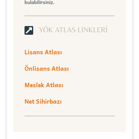
bulabilirsiniz.

YÖK ATLAS LİNKLERİ
Lisans Atlası
Önlisans Atlası
Meslek Atlası
Net Sihirbazı