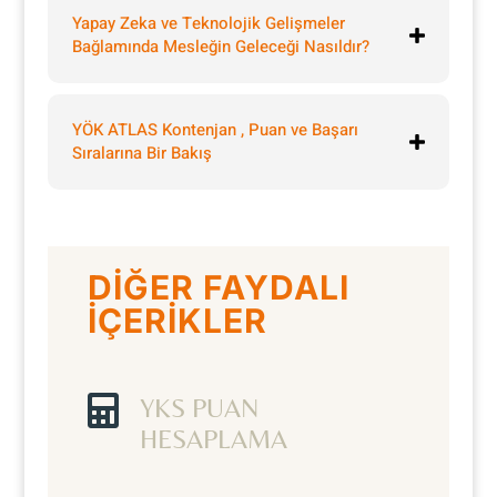
Yapay Zeka ve Teknolojik Gelişmeler
Bağlamında Mesleğin Geleceği Nasıldır?
YÖK ATLAS Kontenjan , Puan ve Başarı
Sıralarına Bir Bakış
DİĞER FAYDALI
İÇERİKLER

YKS PUAN
HESAPLAMA