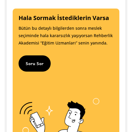
Hala Sormak İstediklerin Varsa
Bütün bu detaylı bilgilerden sonra meslek
seçiminde hala kararsızlık yaşıyorsan Rehberlik
Akademisi “Eğitim Uzmanları” senin yanında.
Soru Sor