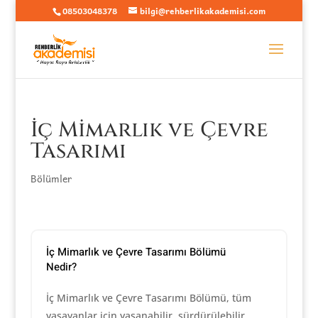
08503048378
bilgi@rehberlikakademisi.com
İç Mimarlık ve Çevre
Tasarımı
Bölümler
İç Mimarlık ve Çevre Tasarımı Bölümü
Nedir?
İç Mimarlık ve Çevre Tasarımı Bölümü, tüm
yaşayanlar için yaşanabilir, sürdürülebilir,