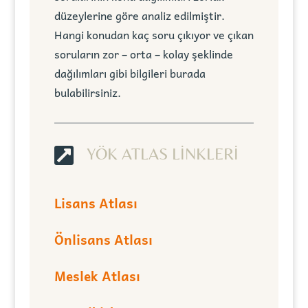
düzeylerine göre analiz edilmiştir.
Hangi konudan kaç soru çıkıyor ve çıkan
soruların zor – orta – kolay şeklinde
dağılımları gibi bilgileri burada
bulabilirsiniz.

YÖK ATLAS LİNKLERİ
Lisans Atlası
Önlisans Atlası
Meslek Atlası