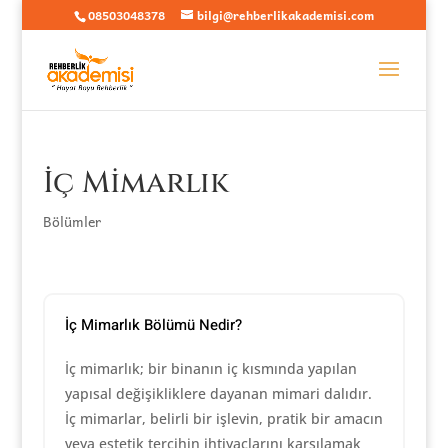
08503048378
bilgi@rehberlikakademisi.com
İç Mimarlık
Bölümler
İç Mimarlık Bölümü Nedir?
İç mimarlık; bir binanın iç kısmında yapılan
yapısal değişikliklere dayanan mimari dalıdır.
İç mimarlar, belirli bir işlevin, pratik bir amacın
veya estetik tercihin ihtiyaçlarını karşılamak