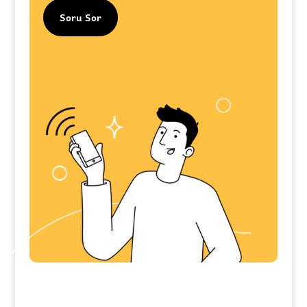
Soru Sor