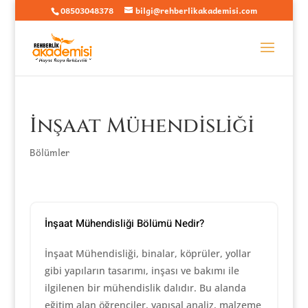
08503048378
bilgi@rehberlikakademisi.com
İnşaat Mühendisliği
Bölümler
İnşaat Mühendisliği Bölümü Nedir?
İnşaat Mühendisliği, binalar, köprüler, yollar
gibi yapıların tasarımı, inşası ve bakımı ile
ilgilenen bir mühendislik dalıdır. Bu alanda
eğitim alan öğrenciler, yapısal analiz, malzeme