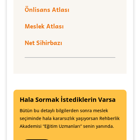
Önlisans Atlası
Meslek Atlası
Net Sihirbazı
Hala Sormak İstediklerin Varsa
Bütün bu detaylı bilgilerden sonra meslek
seçiminde hala kararsızlık yaşıyorsan Rehberlik
Akademisi “Eğitim Uzmanları” senin yanında.