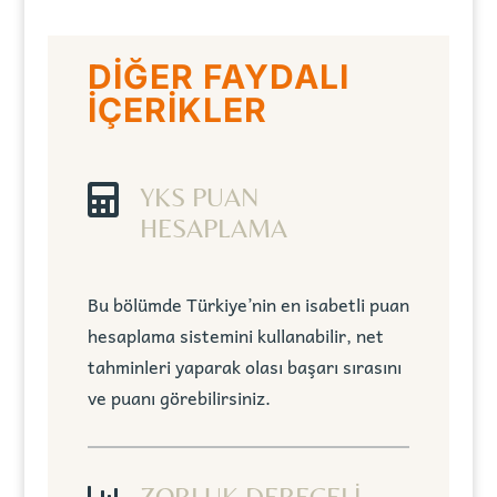
DİĞER FAYDALI
İÇERİKLER

YKS PUAN
HESAPLAMA
Bu bölümde Türkiye’nin en isabetli puan
hesaplama sistemini kullanabilir, net
tahminleri yaparak olası başarı sırasını
ve puanı görebilirsiniz.
ZORLUK DERECELİ