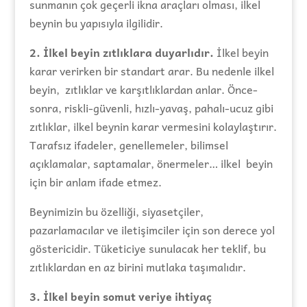
sunmanın çok geçerli ikna araçları olması, ilkel
beynin bu yapısıyla ilgilidir.
2. İlkel beyin zıtlıklara duyarlıdır.
İlkel beyin
karar verirken bir standart arar. Bu nedenle ilkel
beyin, zıtlıklar ve karşıtlıklardan anlar. Önce-
sonra, riskli-güvenli, hızlı-yavaş, pahalı-ucuz gibi
zıtlıklar, ilkel beynin karar vermesini kolaylaştırır.
Tarafsız ifadeler, genellemeler, bilimsel
açıklamalar, saptamalar, önermeler… ilkel beyin
için bir anlam ifade etmez.
Beynimizin bu özelliği, siyasetçiler,
pazarlamacılar ve iletişimciler için son derece yol
göstericidir. Tüketiciye sunulacak her teklif, bu
zıtlıklardan en az birini mutlaka taşımalıdır.
3. İlkel beyin somut veriye ihtiyaç