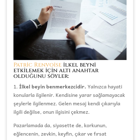
Patric Renvoise
ilkel beyni
etkilemek için altı anahtar
olduğunu söyler:
1.
İlkel beyin benmerkezcidir.
Yalnızca hayati
konularla ilgilenir. Kendisine yarar sağlamayacak
şeylerle ilgilenmez. Gelen mesaj kendi çıkarıyla
ilgili değilse, onun ilgisini çekmez.
Pazarlamada da, siyasette de, korkunun,
eğlencenin, zevkin, keyfin, çıkar ve fırsat