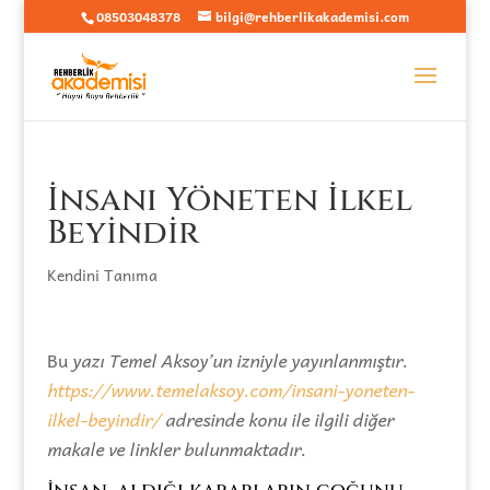
08503048378
bilgi@rehberlikakademisi.com
İnsanı Yöneten İlkel
Beyindir
Kendini Tanıma
Bu
yazı Temel Aksoy’un izniyle yayınlanmıştır.
https://www.temelaksoy.com/insani-yoneten-
ilkel-beyindir/
adresinde konu ile ilgili diğer
makale ve linkler bulunmaktadır.