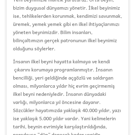
bizim duygusal dünyamızı yönetir. İlkel beyinimiz
ise, tehlikelerden korunmak, kendimizi savunmak,
üremek, yemek yemek gibi en ilkel ihtiyaçlarımızı
yöneten beynimizdir. Bilim insanları,
bilinçaltımızın gerçek patronunun ilkel beynimiz
olduğunu söylerler.
İnsanın ilkel beyni hayatta kalmaya ve kendi
çıkarını korumaya programlanmıştır. İnsanın
bencilliği, yeri geldiğinde açgözlü ve saldırgan
olması, milyonlarca yıldır hiç evrim geçirmemiş
ilkel beyni nedeniyledir. İnsanın dünyadaki
varlığı, milyonlarca yıl öncesine dayanır.
Sözcükler hayatımızda yaklaşık 40.000 yıldır, yazı
ise yaklaşık 5.000 yıldır vardır. Yani kelimelerin
tarihi, beynin evrimiyle karşılaştırıldığında,
neredeyse “dün” denecek kadar yenidir.