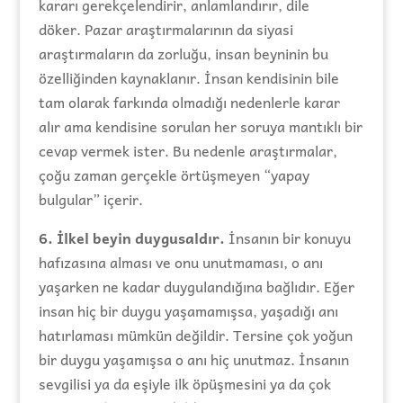
kararı gerekçelendirir, anlamlandırır, dile
döker. Pazar araştırmalarının da siyasi
araştırmaların da zorluğu, insan beyninin bu
özelliğinden kaynaklanır. İnsan kendisinin bile
tam olarak farkında olmadığı nedenlerle karar
alır ama kendisine sorulan her soruya mantıklı bir
cevap vermek ister. Bu nedenle araştırmalar,
çoğu zaman gerçekle örtüşmeyen “yapay
bulgular” içerir.
6. İlkel beyin duygusaldır.
İnsanın bir konuyu
hafızasına alması ve onu unutmaması, o anı
yaşarken ne kadar duygulandığına bağlıdır. Eğer
insan hiç bir duygu yaşamamışsa, yaşadığı anı
hatırlaması mümkün değildir. Tersine çok yoğun
bir duygu yaşamışsa o anı hiç unutmaz. İnsanın
sevgilisi ya da eşiyle ilk öpüşmesini ya da çok