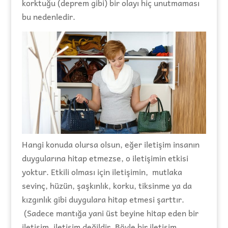
korktuğu (deprem gibi) bir olayı hiç unutmaması
bu nedenledir.
Hangi konuda olursa olsun, eğer iletişim insanın
duygularına hitap etmezse, o iletişimin etkisi
yoktur. Etkili olması için iletişimin, mutlaka
sevinç, hüzün, şaşkınlık, korku, tiksinme ya da
kızgınlık gibi duygulara hitap etmesi şarttır.
(Sadece mantığa yani üst beyine hitap eden bir
iletişim, iletişim değildir. Böyle bir iletişim,