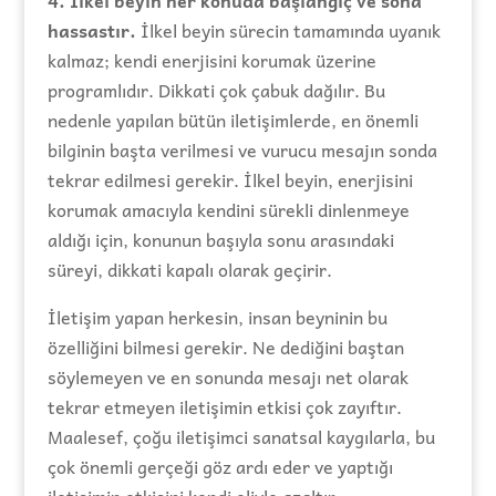
hassastır.
İlkel beyin sürecin tamamında uyanık
kalmaz; kendi enerjisini korumak üzerine
programlıdır. Dikkati çok çabuk dağılır. Bu
nedenle yapılan bütün iletişimlerde, en önemli
bilginin başta verilmesi ve vurucu mesajın sonda
tekrar edilmesi gerekir. İlkel beyin, enerjisini
korumak amacıyla kendini sürekli dinlenmeye
aldığı için, konunun başıyla sonu arasındaki
süreyi, dikkati kapalı olarak geçirir.
İletişim yapan herkesin, insan beyninin bu
özelliğini bilmesi gerekir. Ne dediğini baştan
söylemeyen ve en sonunda mesajı net olarak
tekrar etmeyen iletişimin etkisi çok zayıftır.
Maalesef, çoğu iletişimci sanatsal kaygılarla, bu
çok önemli gerçeği göz ardı eder ve yaptığı
iletişimin etkisini kendi eliyle azaltır.