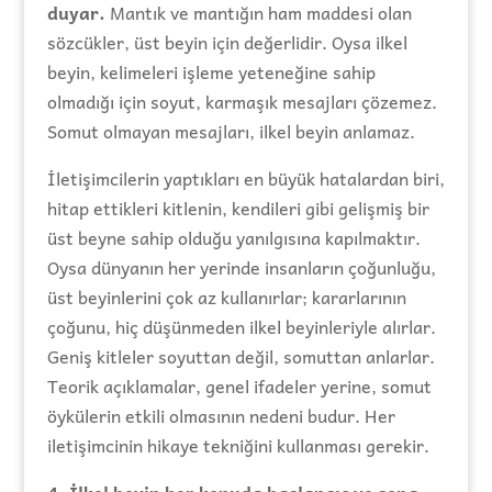
duyar.
Mantık ve mantığın ham maddesi olan
sözcükler, üst beyin için değerlidir. Oysa ilkel
beyin, kelimeleri işleme yeteneğine sahip
olmadığı için soyut, karmaşık mesajları çözemez.
Somut olmayan mesajları, ilkel beyin anlamaz.
İletişimcilerin yaptıkları en büyük hatalardan biri,
hitap ettikleri kitlenin, kendileri gibi gelişmiş bir
üst beyne sahip olduğu yanılgısına kapılmaktır.
Oysa dünyanın her yerinde insanların çoğunluğu,
üst beyinlerini çok az kullanırlar; kararlarının
çoğunu, hiç düşünmeden ilkel beyinleriyle alırlar.
Geniş kitleler soyuttan değil, somuttan anlarlar.
Teorik açıklamalar, genel ifadeler yerine, somut
öykülerin etkili olmasının nedeni budur. Her
iletişimcinin hikaye tekniğini kullanması gerekir.
4. İlkel beyin her konuda başlangıç ve sona