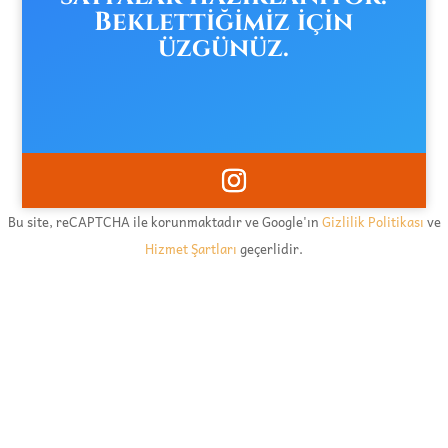
Beklettiğimiz için
üzgünüz.
Bu site, reCAPTCHA ile korunmaktadır ve Google'ın
Gizlilik Politikası
ve
Hizmet Şartları
geçerlidir.