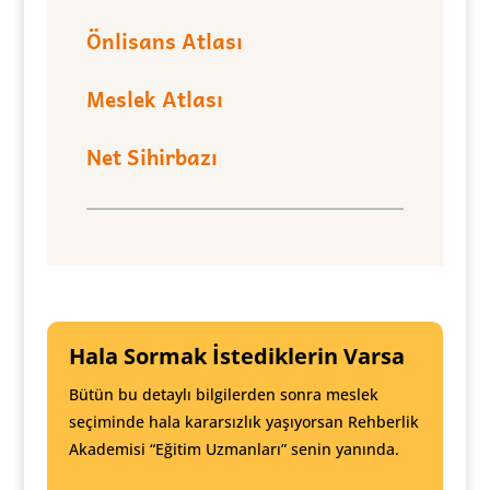
Önlisans Atlası
Meslek Atlası
Net Sihirbazı
Hala Sormak İstediklerin Varsa
Bütün bu detaylı bilgilerden sonra meslek
seçiminde hala kararsızlık yaşıyorsan Rehberlik
Akademisi “Eğitim Uzmanları” senin yanında.