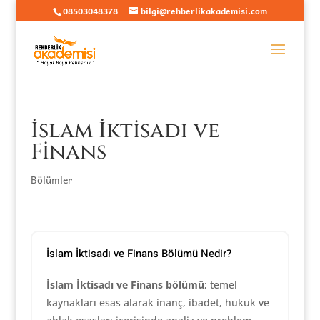
08503048378
bilgi@rehberlikakademisi.com
İslam İktisadı ve
Finans
Bölümler
İslam İktisadı ve Finans Bölümü Nedir?
İslam İktisadı ve Finans bölümü
; temel
kaynakları esas alarak inanç, ibadet, hukuk ve