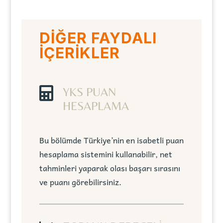
DİĞER FAYDALI
İÇERİKLER

YKS PUAN
HESAPLAMA
Bu bölümde Türkiye’nin en isabetli puan
hesaplama sistemini kullanabilir, net
tahminleri yaparak olası başarı sırasını
ve puanı görebilirsiniz.