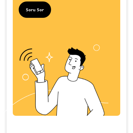
Soru Sor