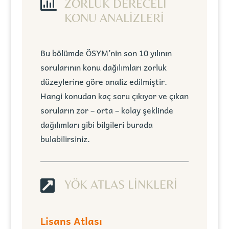

ZORLUK DERECELİ
KONU ANALİZLERİ
Bu bölümde ÖSYM’nin son 10 yılının
sorularının konu dağılımları zorluk
düzeylerine göre analiz edilmiştir.
Hangi konudan kaç soru çıkıyor ve çıkan
soruların zor – orta – kolay şeklinde
dağılımları gibi bilgileri burada
bulabilirsiniz.

YÖK ATLAS LİNKLERİ
Lisans Atlası