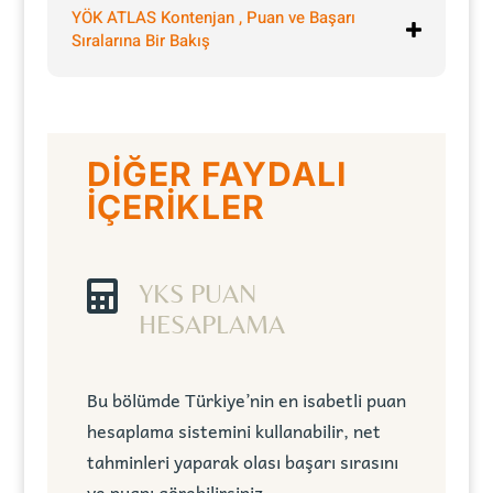
YÖK ATLAS Kontenjan , Puan ve Başarı
Sıralarına Bir Bakış
DİĞER FAYDALI
İÇERİKLER

YKS PUAN
HESAPLAMA
Bu bölümde Türkiye’nin en isabetli puan
hesaplama sistemini kullanabilir, net
tahminleri yaparak olası başarı sırasını
ve puanı görebilirsiniz.