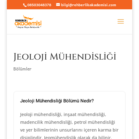
08503048378
bilgi@rehberlikakademisi.com
Jeoloji Mühendisliği
Bölümler
Jeoloji Mühendisliği Bölümü Nedir?
Jeoloji mühendisliği, inşaat mühendisliği,
madencilik mühendisliği, petrol mühendisliği
ve yer bilimlerinin unsurlarını içeren karma bir
disiplindir. Jeomühendislik olarak da bilinir.