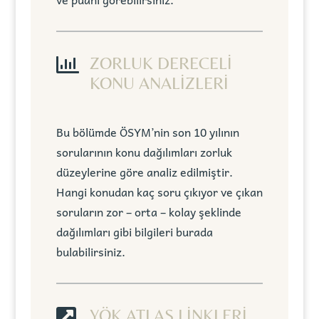

ZORLUK DERECELİ
KONU ANALİZLERİ
Bu bölümde ÖSYM’nin son 10 yılının
sorularının konu dağılımları zorluk
düzeylerine göre analiz edilmiştir.
Hangi konudan kaç soru çıkıyor ve çıkan
soruların zor – orta – kolay şeklinde
dağılımları gibi bilgileri burada
bulabilirsiniz.

YÖK ATLAS LİNKLERİ