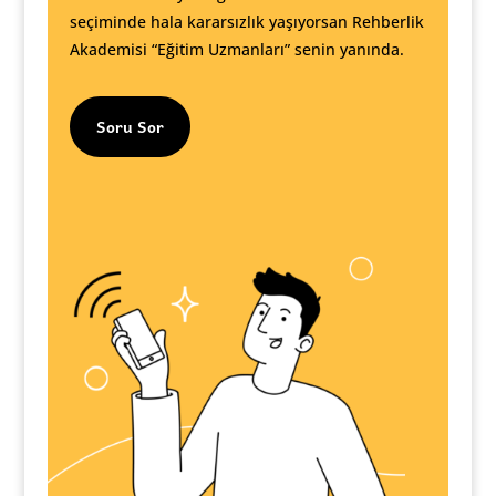
seçiminde hala kararsızlık yaşıyorsan Rehberlik
Akademisi “Eğitim Uzmanları” senin yanında.
Soru Sor