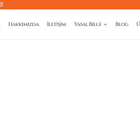
Hakkımızda
İletişim
Yasal Bilgi
Blog
Ü