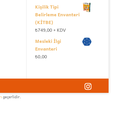
Kişilik Tipi
Belirleme Envanteri
(KİTBE)
₺
749,00
+ KDV
Mesleki İlgi
Envanteri
₺
0,00
rı
geçerlidir.