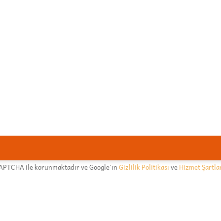
CAPTCHA ile korunmaktadır ve Google'ın
Gizlilik Politikası
ve
Hizmet Şartla