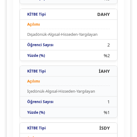
DAHY
Dışadönük-Algısal-Hisseden-Yargılayan
2
%2
İAHY
İçedönük-Algısal-Hisseden-Yargılayan
1
%1
İSDY