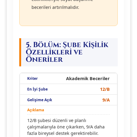
becerileri artırılmalıdır.
5. Bölüm: Şube Kişilik
Özellikleri ve
Öneriler
Akademik Beceriler
12/B
9/A
12/B şubesi düzenli ve planlı
çalışmalarıyla öne çıkarken, 9/A daha
fazla bireysel destek gerektirebilir.