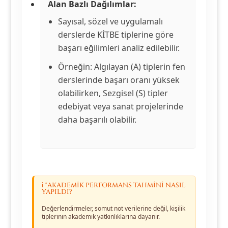
Alan Bazlı Dağılımlar:
Sayısal, sözel ve uygulamalı
derslerde KİTBE tiplerine göre
başarı eğilimleri analiz edilebilir.
Örneğin: Algılayan (A) tiplerin fen
derslerinde başarı oranı yüksek
olabilirken, Sezgisel (S) tipler
edebiyat veya sanat projelerinde
daha başarılı olabilir.
ℹ️ *AKADEMIK PERFORMANS TAHMINI NASIL
YAPILDI?
Değerlendirmeler, somut not verilerine değil, kişilik
tiplerinin akademik yatkınlıklarına dayanır.