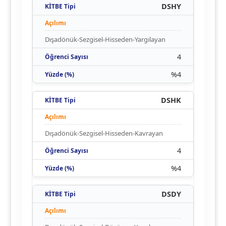
DSHY
Dışadönük-Sezgisel-Hisseden-Yargılayan
4
%4
DSHK
Dışadönük-Sezgisel-Hisseden-Kavrayan
4
%4
DSDY