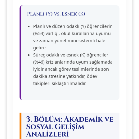
Planlı (Y) vs. Esnek (K)
Planlı ve düzen odaklı (Y) öğrencilerin
(%54) varlığı, okul kurallarına uyumu
ve zaman yönetimini sistemli hale
getirir.
Süreç odaklı ve esnek (K) öğrenciler
(%46) kriz anlarında uyum sağlamada
iyidir ancak görev teslimlerinde son
dakika stresine yatkındır, ödev
takipleri sıklaştırılmalıdır.
3. Bölüm: Akademik ve
Sosyal Gelişim
Analizleri