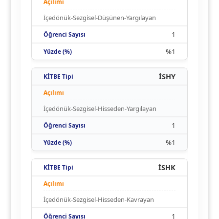
İçedönük-Sezgisel-Düşünen-Yargılayan
1
%1
İSHY
İçedönük-Sezgisel-Hisseden-Yargılayan
1
%1
İSHK
İçedönük-Sezgisel-Hisseden-Kavrayan
1