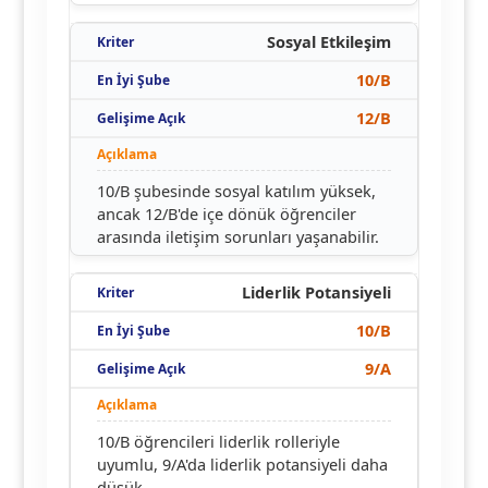
Sosyal Etkileşim
10/B
12/B
10/B şubesinde sosyal katılım yüksek,
ancak 12/B'de içe dönük öğrenciler
arasında iletişim sorunları yaşanabilir.
Liderlik Potansiyeli
10/B
9/A
10/B öğrencileri liderlik rolleriyle
uyumlu, 9/A'da liderlik potansiyeli daha
düşük.