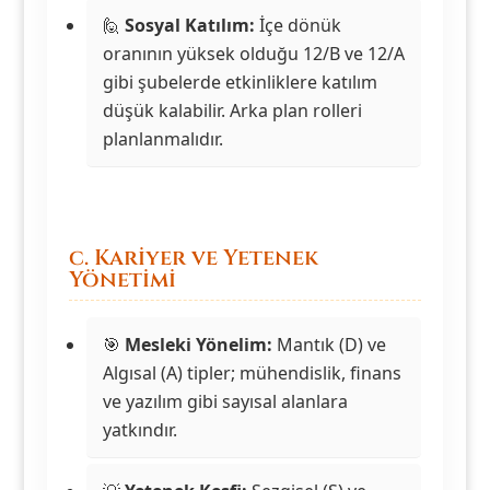
🙋
Sosyal Katılım:
İçe dönük
oranının yüksek olduğu 12/B ve 12/A
gibi şubelerde etkinliklere katılım
düşük kalabilir. Arka plan rolleri
planlanmalıdır.
c. Kariyer ve Yetenek
Yönetimi
🎯
Mesleki Yönelim:
Mantık (D) ve
Algısal (A) tipler; mühendislik, finans
ve yazılım gibi sayısal alanlara
yatkındır.