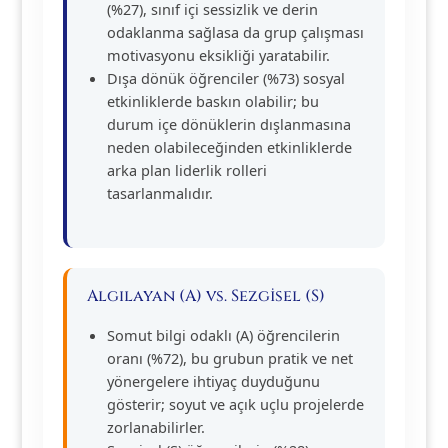
(%27), sınıf içi sessizlik ve derin
odaklanma sağlasa da grup çalışması
motivasyonu eksikliği yaratabilir.
Dışa dönük öğrenciler (%73) sosyal
etkinliklerde baskın olabilir; bu
durum içe dönüklerin dışlanmasına
neden olabileceğinden etkinliklerde
arka plan liderlik rolleri
tasarlanmalıdır.
Algılayan (A) vs. Sezgisel (S)
Somut bilgi odaklı (A) öğrencilerin
oranı (%72), bu grubun pratik ve net
yönergelere ihtiyaç duyduğunu
gösterir; soyut ve açık uçlu projelerde
zorlanabilirler.