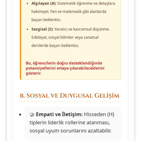
Algılayan (A):
Sistematik öğrenme ve detaylara
hakimiyet. Fen ve matematik gibi alanlarda
başarı beklentisi.
Sezgisel (S):
Yaratıcı ve kavramsal düşünme.
Edebiyat, sosyal bilimler veya sanatsal
derslerde başarı beklentisi.
Bu, öğrencilerin doğru desteklendiğinde
potansiyellerini ortaya çıkarabileceklerini
gösterir.
b. Sosyal ve Duygusal Gelişim
🤝
Empati ve İletişim:
Hisseden (H)
tiplerin liderlik rollerine atanması,
sosyal uyum sorunlarını azaltabilir.