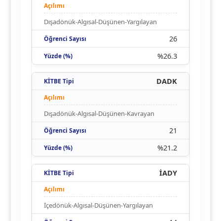
Dışadönük-Algısal-Düşünen-Yargılayan
26
%26.3
DADK
Dışadönük-Algısal-Düşünen-Kavrayan
21
%21.2
İADY
İçedönük-Algısal-Düşünen-Yargılayan