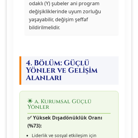
odaklı (Y) şubeler ani program
değişikliklerinde uyum zorluğu
yaşayabilir, değişim şeffaf
bildirilmelidir.
4. Bölüm: Güçlü
Yönler ve Gelişim
Alanları
🌟 a. Kurumsal Güçlü
Yönler
✅ Yüksek Dışadönüklük Oranı
(%73):
Liderlik ve sosyal etkileşim için