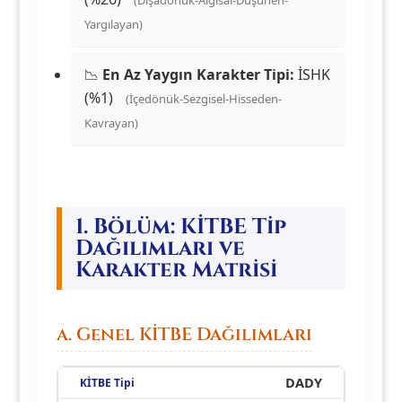
(Dışadönük-Algısal-Düşünen-
Yargılayan)
📉
En Az Yaygın Karakter Tipi:
İSHK
(%1)
(İçedönük-Sezgisel-Hisseden-
Kavrayan)
1. Bölüm: KİTBE Tip
Dağılımları ve
Karakter Matrisi
a. Genel KİTBE Dağılımları
DADY