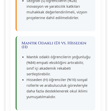
Sezgisel (S) öğrencilerin (%28)
inovasyon ve yaratıcılık katkıları
muhakkak değerlendirilmeli, vizyon
projelerine dahil edilmelidirler.
Mantık Odaklı (D) vs. Hisseden
(H)
Mantık odaklı öğrencilerin yoğunluğu
(%84) empati eksikliğini artırabilir,
sınıf içi akademik rekabeti
sertleştirebilir.
Hisseden (H) öğrenciler (%16) sosyal
rollerle ve arabuluculuk görevleriyle
daha fazla desteklenerek okul iklimi
yumuşatılmalıdır.