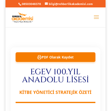
08503048378
bilgi@rehberlikakademisi.com
PDF Olarak Kaydet
EGEV 100.YIL
ANADOLU LISESI
KİTBE YÖNETİCİ STRATEJİK ÖZETİ