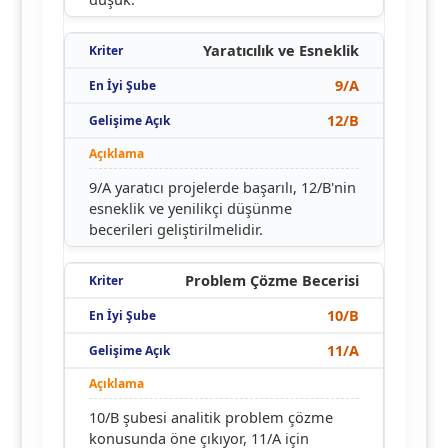
Yaratıcılık ve Esneklik
9/A
12/B
9/A yaratıcı projelerde başarılı, 12/B'nin
esneklik ve yenilikçi düşünme
becerileri geliştirilmelidir.
Problem Çözme Becerisi
10/B
11/A
10/B şubesi analitik problem çözme
konusunda öne çıkıyor, 11/A için