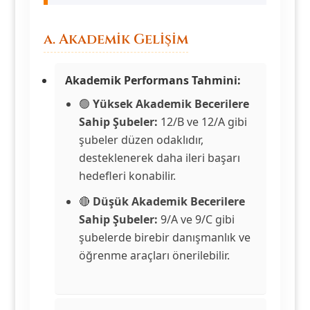
a. Akademik Gelişim
Akademik Performans Tahmini:
🟢
Yüksek Akademik Becerilere
Sahip Şubeler:
12/B ve 12/A gibi
şubeler düzen odaklıdır,
desteklenerek daha ileri başarı
hedefleri konabilir.
🔴
Düşük Akademik Becerilere
Sahip Şubeler:
9/A ve 9/C gibi
şubelerde birebir danışmanlık ve
öğrenme araçları önerilebilir.