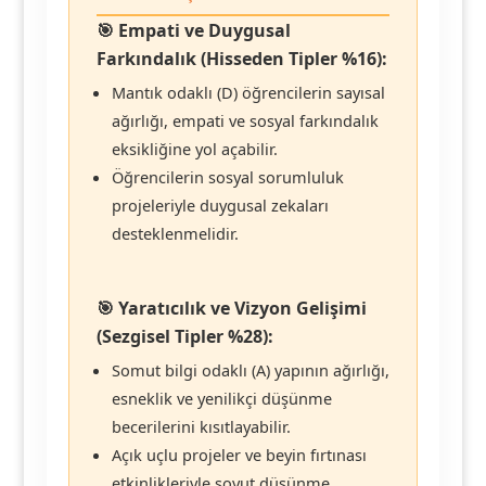
🎯 Empati ve Duygusal
Farkındalık (Hisseden Tipler %16):
Mantık odaklı (D) öğrencilerin sayısal
ağırlığı, empati ve sosyal farkındalık
eksikliğine yol açabilir.
Öğrencilerin sosyal sorumluluk
projeleriyle duygusal zekaları
desteklenmelidir.
🎯 Yaratıcılık ve Vizyon Gelişimi
(Sezgisel Tipler %28):
Somut bilgi odaklı (A) yapının ağırlığı,
esneklik ve yenilikçi düşünme
becerilerini kısıtlayabilir.
Açık uçlu projeler ve beyin fırtınası
etkinlikleriyle soyut düşünme