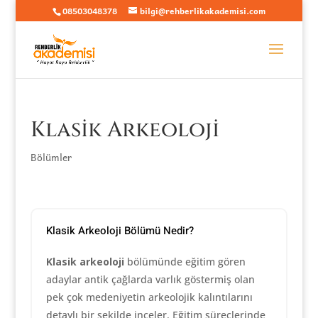
08503048378
bilgi@rehberlikakademisi.com
Klasik Arkeoloji
Bölümler
Klasik Arkeoloji Bölümü Nedir?
Klasik arkeoloji
bölümünde eğitim gören
adaylar antik çağlarda varlık göstermiş olan
pek çok medeniyetin arkeolojik kalıntılarını
detaylı bir şekilde inceler. Eğitim süreçlerinde