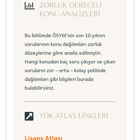

ZORLUK DERECELİ
KONU ANALİZLERİ
Bu bölümde ÖSYM’nin son 10 yılının
sorularının konu dağılımları zorluk
düzeylerine göre analiz edilmiştir.
Hangi konudan kaç soru çıkıyor ve çıkan
soruların zor – orta – kolay şeklinde
dağılımları gibi bilgileri burada
bulabilirsiniz.

YÖK ATLAS LİNKLERİ
Lisans Atlası