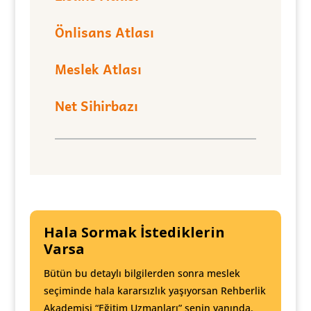
Önlisans Atlası
Meslek Atlası
Net Sihirbazı
Hala Sormak İstediklerin
Varsa
Bütün bu detaylı bilgilerden sonra meslek
seçiminde hala kararsızlık yaşıyorsan Rehberlik
Akademisi “Eğitim Uzmanları” senin yanında.