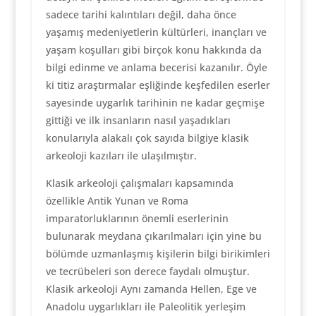
sadece tarihi kalıntıları değil, daha önce
yaşamış medeniyetlerin kültürleri, inançları ve
yaşam koşulları gibi birçok konu hakkında da
bilgi edinme ve anlama becerisi kazanılır. Öyle
ki titiz araştırmalar eşliğinde keşfedilen eserler
sayesinde uygarlık tarihinin ne kadar geçmişe
gittiği ve ilk insanların nasıl yaşadıkları
konularıyla alakalı çok sayıda bilgiye klasik
arkeoloji kazıları ile ulaşılmıştır.
Klasik arkeoloji çalışmaları kapsamında
özellikle Antik Yunan ve Roma
imparatorluklarının önemli eserlerinin
bulunarak meydana çıkarılmaları için yine bu
bölümde uzmanlaşmış kişilerin bilgi birikimleri
ve tecrübeleri son derece faydalı olmuştur.
Klasik arkeoloji Aynı zamanda Hellen, Ege ve
Anadolu uygarlıkları ile Paleolitik yerleşim