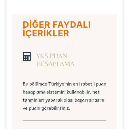
DİĞER FAYDALI
İÇERİKLER

YKS PUAN
HESAPLAMA
Bu bölümde Türkiye’nin en isabetli puan
hesaplama sistemini kullanabilir, net
tahminleri yaparak olası başarı sırasını
ve puanı görebilirsiniz.