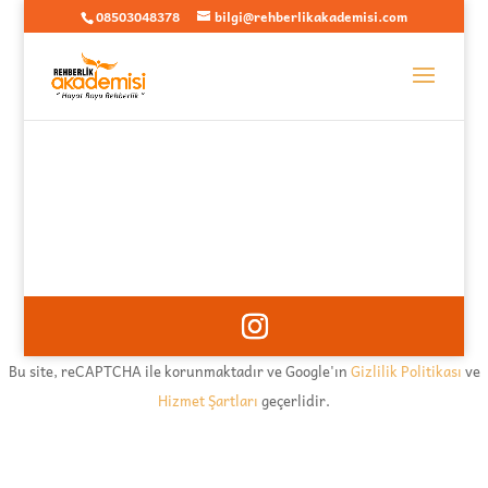
08503048378
bilgi@rehberlikakademisi.com
Bu site, reCAPTCHA ile korunmaktadır ve Google'ın
Gizlilik Politikası
ve
Hizmet Şartları
geçerlidir.