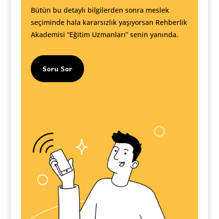
Bütün bu detaylı bilgilerden sonra meslek
seçiminde hala kararsızlık yaşıyorsan Rehberlik
Akademisi “Eğitim Uzmanları” senin yanında.
Soru Sor