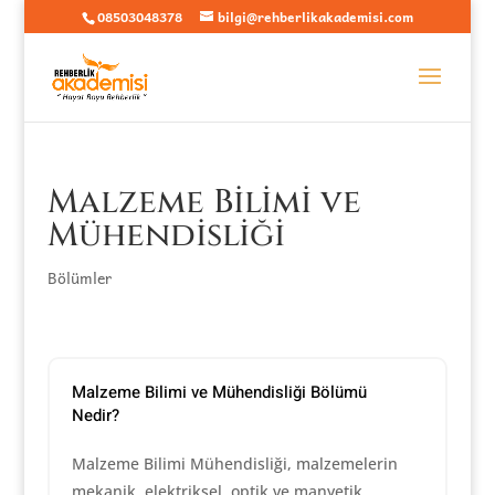
08503048378
bilgi@rehberlikakademisi.com
Malzeme Bilimi ve
Mühendisliği
Bölümler
Malzeme Bilimi ve Mühendisliği Bölümü
Nedir?
Malzeme Bilimi Mühendisliği, malzemelerin
mekanik, elektriksel, optik ve manyetik