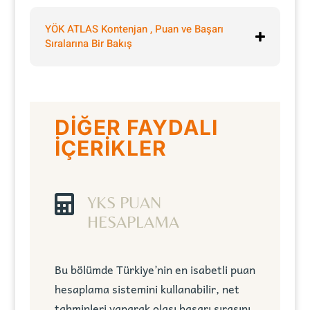
YÖK ATLAS Kontenjan , Puan ve Başarı
Sıralarına Bir Bakış
DİĞER FAYDALI
İÇERİKLER

YKS PUAN
HESAPLAMA
Bu bölümde Türkiye’nin en isabetli puan
hesaplama sistemini kullanabilir, net
tahminleri yaparak olası başarı sırasını