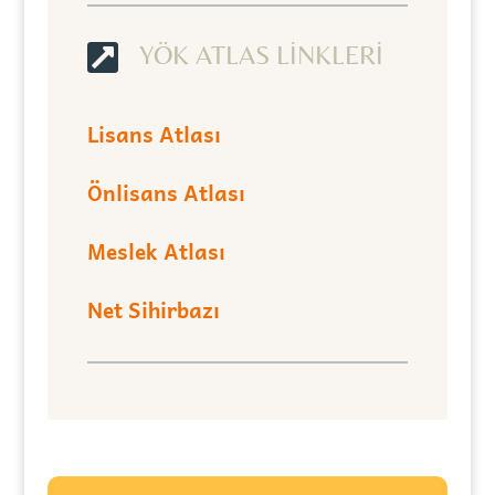

YÖK ATLAS LİNKLERİ
Lisans Atlası
Önlisans Atlası
Meslek Atlası
Net Sihirbazı