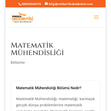
08503048378
bilgi@rehberlikakademisi.com
Matematik
Mühendisliği
Bölümler
Matematik Mühendisliği Bölümü Nedir?
Matematik Mühendisliği, matematiği, karmaşık
gerçek dünya problemlerine matematik