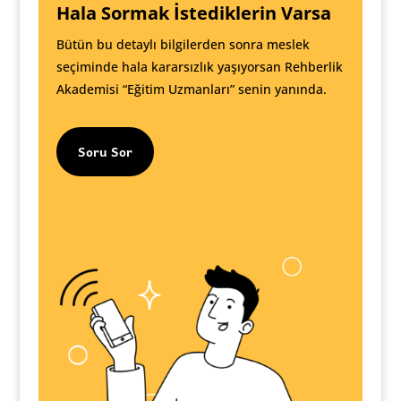
Hala Sormak İstediklerin Varsa
Bütün bu detaylı bilgilerden sonra meslek
seçiminde hala kararsızlık yaşıyorsan Rehberlik
Akademisi “Eğitim Uzmanları” senin yanında.
Soru Sor