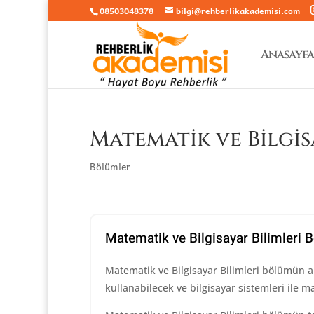
08503048378
bilgi@rehberlikakademisi.com
Anasayfa
Matematik ve Bilgis
Bölümler
Matematik ve Bilgisayar Bilimleri
Matematik ve Bilgisayar Bilimleri bölümün am
kullanabilecek ve bilgisayar sistemleri ile ma