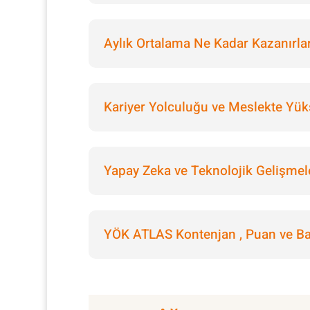
Aylık Ortalama Ne Kadar Kazanırla
Kariyer Yolculuğu ve Meslekte Yük
Yapay Zeka ve Teknolojik Gelişmel
YÖK ATLAS Kontenjan , Puan ve Baş