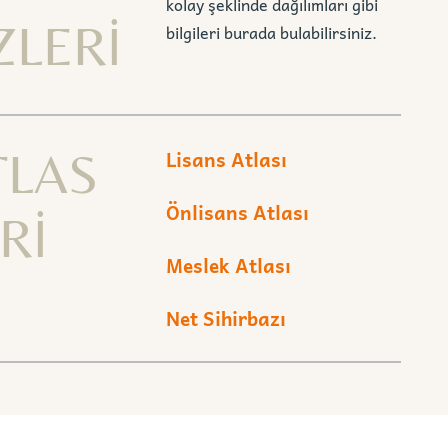
kolay şeklinde dağılımları gibi
ZLERİ
bilgileri burada bulabilirsiniz.
TLAS
Lisans Atlası
Önlisans Atlası
Rİ
Meslek Atlası
Net Sihirbazı