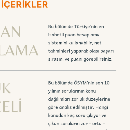
 İÇERİKLER
UAN
Bu bölümde Türkiye’nin en
isabetli puan hesaplama
sistemini kullanabilir, net
LAMA
tahminleri yaparak olası başarı
sırasını ve puanı görebilirsiniz.
UK
Bu bölümde ÖSYM’nin son 10
yılının sorularının konu
dağılımları zorluk düzeylerine
ELİ
göre analiz edilmiştir. Hangi
konudan kaç soru çıkıyor ve
çıkan soruların zor – orta –