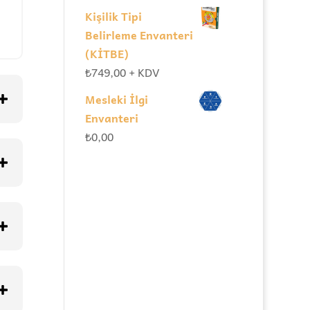
Kişilik Tipi
Belirleme Envanteri
(KİTBE)
₺
749,00
+ KDV
Mesleki İlgi
Envanteri
₺
0,00