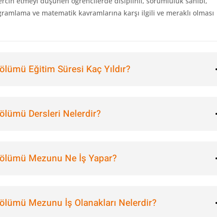
ercih etmeyi düşünen öğrencilerde disiplinli, sorumluluk sahibi,
ogramlama ve matematik kavramlarına karşı ilgili ve meraklı olması
Bölümü Eğitim Süresi Kaç Yıldır?
Bölümü Dersleri Nelerdir?
 Bölümü Mezunu Ne İş Yapar?
Bölümü Mezunu İş Olanakları Nelerdir?