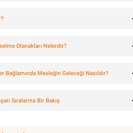
r?
selme Olanakları Nelerdir?
er Bağlamında Mesleğin Geleceği Nasıldır?
arı Sıralarına Bir Bakış