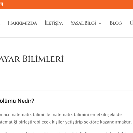
Hakkımızda
İletişim
Yasal Bilgi
Blog
Ü
ayar Bilimleri
 Bölümü Nedir?
acı matematik bilimi ile matematik bilimini en etkili şekilde
tematiği birleştirebilecek kişiler yetiştirip sektöre kazandırmaktır.