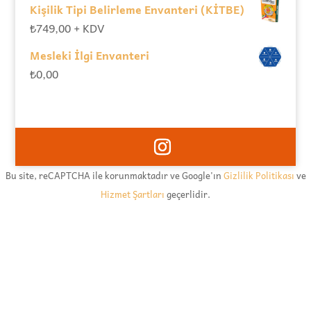
Kişilik Tipi Belirleme Envanteri (KİTBE)
₺
749,00
+ KDV
Mesleki İlgi Envanteri
₺
0,00
Bu site, reCAPTCHA ile korunmaktadır ve Google'ın
Gizlilik Politikası
ve
Hizmet Şartları
geçerlidir.