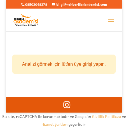
08503048378
bilgi@rehberlikakademisi.com
Analizi görmek için lütfen üye girişi yapın.
Bu site, reCAPTCHA ile korunmaktadır ve Google'ın
Gizlilik Politikası
ve
Hizmet Şartları
geçerlidir.