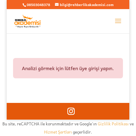
08503048378
bilgi@rehberlikakademisi.com
Analizi görmek için lütfen üye girişi yapın.
Bu site, reCAPTCHA ile korunmaktadır ve Google'ın
Gizlilik Politikası
ve
Hizmet Şartları
geçerlidir.