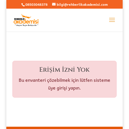
08503048378
bilgi@rehberlikakademisi.com
Erişim İzni Yok
Bu envanteri çözebilmek için lütfen sisteme
üye girişi yapın.