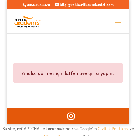
08503048378
bilgi@rehberlikakademisi.com
Analizi görmek için lütfen üye girişi yapın.
Bu site, reCAPTCHA ile korunmaktadır ve Google'ın
Gizlilik Politikası
ve