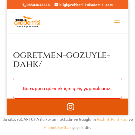
08503048378
bilgi@rehberlikakademisi.com
ogretmen-gozuyle-
dahk/
Bu raporu görmek için giriş yapmalısınız.
Bu site, reCAPTCHA ile korunmaktadır ve Google'ın
Gizlilik Politikası
ve
Hizmet Şartları
geçerlidir.