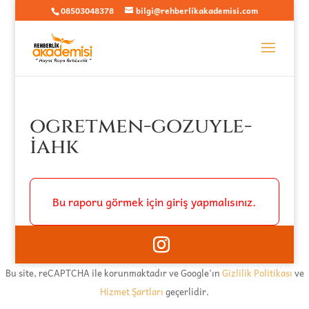
08503048378
bilgi@rehberlikakademisi.com
ogretmen-gozuyle-
iahk
Bu raporu görmek için giriş yapmalısınız.
Bu site, reCAPTCHA ile korunmaktadır ve Google'ın
Gizlilik Politikası
ve
Hizmet Şartları
geçerlidir.